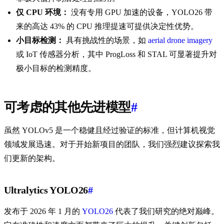
仅 CPU 环境：
没有专用 GPU 加速的设备，YOLO26 带
来的高达 43% 的 CPU 推理提速可提供决定性优势。
小目标检测：
具有挑战性的场景，如
aerial drone imagery
或 IoT 传感器分析，其中 ProgLoss 和 STAL 可显著提升对
极小目标的检测精度。
可考虑的其他先进模型
#
虽然 YOLOv5 是一个稳健且经过验证的标准，但计算机视觉
领域发展迅速。对于开始新项目的团队，我们强烈建议探索我
们更新的架构。
Ultralytics YOLO26
#
发布于 2026 年 1 月的
YOLO26
代表了我们研究的绝对巅峰。