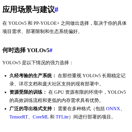
应用场景与建议
#
在 YOLOv5 和 PP-YOLOE+ 之间做出选择，取决于你的具体
项目需求、部署限制和生态系统偏好。
何时选择 YOLOv5
#
YOLOv5 是以下情况的强力选择：
久经考验的生产系统：
在那些重视 YOLOv5 长期稳定记
录、详尽文档和庞大社区支持的现有部署中。
资源受限的训练：
在 GPU 资源有限的环境中，YOLOv5
的高效训练流程和更低的内存需求具有优势。
广泛的导出格式支持：
需要在多种格式（包括
ONNX
、
TensorRT
、
CoreML
和
TFLite
）间进行部署的项目。