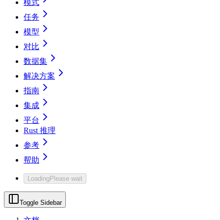
模式
任务
模型
对比
数据集
解决方案
指南
集成
平台
Rust 推理
参考
帮助
Loading
Please wait
Toggle Sidebar