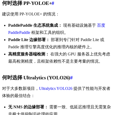
何时选择 PP-YOLOE+
#
建议使用 PP-YOLOE+ 的情况：
PaddlePaddle 生态系统集成：
现有基础设施基于
百度
PaddlePaddle
框架和工具的组织。
Paddle Lite 边缘部署：
部署到专门针对 Paddle Lite 或
Paddle 推理引擎高度优化的推理内核的硬件上。
高精度服务器端检测：
在强大的 GPU 服务器上优先考虑
最高检测精度，且框架依赖性不是主要考量的情况。
何时选择 Ultralytics (YOLO26)
#
对于大多数新项目，
Ultralytics YOLO26
提供了性能与开发者
体验的最佳结合：
无 NMS 的边缘部署：
需要一致、低延迟推理且无需复杂
非极大值抑制后处理的应用。