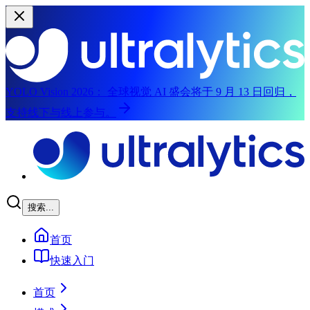
YOLO Vision 2026：
全球视觉 AI 盛会将于 9 月 13 日回归，
支持线下与线上参与。
跳转到主要内容
搜索...
首页
快速入门
首页