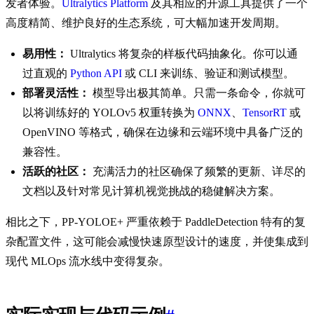
发者体验。
Ultralytics Platform
及其相应的开源工具提供了一个
高度精简、维护良好的生态系统，可大幅加速开发周期。
易用性：
Ultralytics 将复杂的样板代码抽象化。你可以通
过直观的
Python API
或 CLI 来训练、验证和测试模型。
部署灵活性：
模型导出极其简单。只需一条命令，你就可
以将训练好的 YOLOv5 权重转换为
ONNX
、
TensorRT
或
OpenVINO 等格式，确保在边缘和云端环境中具备广泛的
兼容性。
活跃的社区：
充满活力的社区确保了频繁的更新、详尽的
文档以及针对常见计算机视觉挑战的稳健解决方案。
相比之下，PP-YOLOE+ 严重依赖于 PaddleDetection 特有的复
杂配置文件，这可能会减慢快速原型设计的速度，并使集成到
现代 MLOps 流水线中变得复杂。