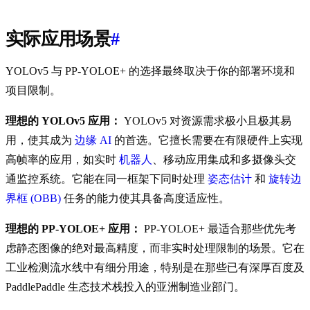
实际应用场景
#
YOLOv5 与 PP-YOLOE+ 的选择最终取决于你的部署环境和
项目限制。
理想的 YOLOv5 应用：
YOLOv5 对资源需求极小且极其易
用，使其成为
边缘 AI
的首选。它擅长需要在有限硬件上实现
高帧率的应用，如实时
机器人
、移动应用集成和多摄像头交
通监控系统。它能在同一框架下同时处理
姿态估计
和
旋转边
界框 (OBB)
任务的能力使其具备高度适应性。
理想的 PP-YOLOE+ 应用：
PP-YOLOE+ 最适合那些优先考
虑静态图像的绝对最高精度，而非实时处理限制的场景。它在
工业检测流水线中有细分用途，特别是在那些已有深厚百度及
PaddlePaddle 生态技术栈投入的亚洲制造业部门。