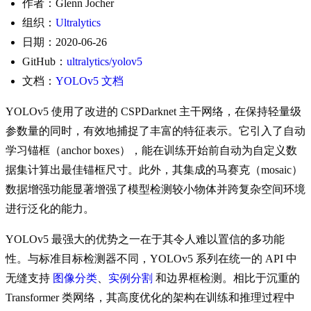
作者：Glenn Jocher
组织：
Ultralytics
日期：2020-06-26
GitHub：
ultralytics/yolov5
文档：
YOLOv5 文档
YOLOv5 使用了改进的 CSPDarknet 主干网络，在保持轻量级
参数量的同时，有效地捕捉了丰富的特征表示。它引入了自动
学习锚框（anchor boxes），能在训练开始前自动为自定义数
据集计算出最佳锚框尺寸。此外，其集成的马赛克（mosaic）
数据增强功能显著增强了模型检测较小物体并跨复杂空间环境
进行泛化的能力。
YOLOv5 最强大的优势之一在于其令人难以置信的多功能
性。与标准目标检测器不同，YOLOv5 系列在统一的 API 中
无缝支持
图像分类
、
实例分割
和边界框检测。相比于沉重的
Transformer 类网络，其高度优化的架构在训练和推理过程中