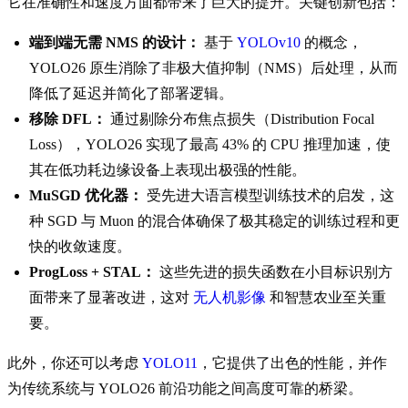
它在准确性和速度方面都带来了巨大的提升。关键创新包括：
端到端无需 NMS 的设计：
基于
YOLOv10
的概念，
YOLO26 原生消除了非极大值抑制（NMS）后处理，从而
降低了延迟并简化了部署逻辑。
移除 DFL：
通过剔除分布焦点损失（Distribution Focal
Loss），YOLO26 实现了最高 43% 的 CPU 推理加速，使
其在低功耗边缘设备上表现出极强的性能。
MuSGD 优化器：
受先进大语言模型训练技术的启发，这
种 SGD 与 Muon 的混合体确保了极其稳定的训练过程和更
快的收敛速度。
ProgLoss + STAL：
这些先进的损失函数在小目标识别方
面带来了显著改进，这对
无人机影像
和智慧农业至关重
要。
此外，你还可以考虑
YOLO11
，它提供了出色的性能，并作
为传统系统与 YOLO26 前沿功能之间高度可靠的桥梁。