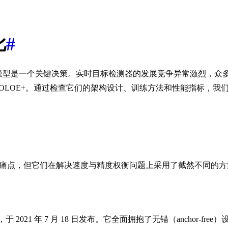
比
#
模型是一个关键决策。实时目标检测器的发展竞争异常激烈，众
P-YOLOE+。通过检查它们的架构设计、训练方法和性能指标
特定痛点，但它们在解决速度与精度权衡问题上采用了截然不同的方
21 年 7 月 18 日发布。它全面拥抱了无锚（anchor-fr