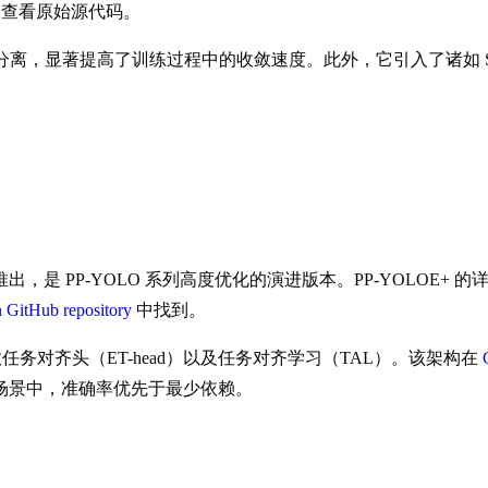
查看原始源代码。
和回归任务分离，显著提高了训练过程中的收敛速度。此外，它引入了诸
。
4 月 2 日推出，是 PP-YOLO 系列高度优化的演进版本。PP-YOLOE+
 GitHub repository
中找到。
采用高效任务对齐头（ET-head）以及任务对齐学习（TAL）。该架构在
场景中，准确率优先于最少依赖。