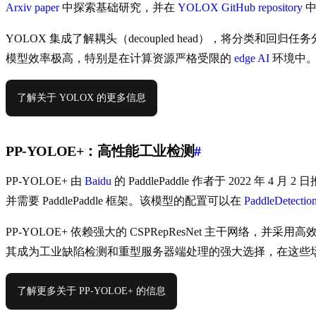
Arxiv paper
中探索基础研究，并在
YOLOX GitHub repository
中
YOLOX 集成了解耦头（decoupled head），将分类
模型效率极高，特别是在计算资源严格受限的
edge AI
环境中
了解关于 YOLOX 的更多信息
PP-YOLOE+：高性能工业检测
#
PP-YOLOE+ 由
Baidu
的 PaddlePaddle 作者于 2022 年 
并需要 PaddlePaddle 框架。该模型的配置可以在
PaddleDetection
PP-YOLOE+ 依赖强大的 CSPRepResNet 主干网络，并
其成为工业缺陷检测和重型服务器端处理的强大选择，在这些
了解更多关于 PP-YOLOE+ 的信息