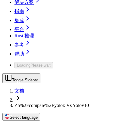
解决方案
指南
集成
平台
Rust 推理
参考
帮助
Loading
Please wait
Toggle Sidebar
文档
Zh%2Fcompare%2Fyolox Vs Yolov10
Select language