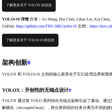
了解更多关于 YOLOX 的信息
YOLOv10 详情
作者：Ao Wang, Hui Chen, Lihao Liu, Kai Chen, Z
GitHub:
https://github.com/THU-MIG/yolov10
文档：
https://docs.u
了解更多关于 YOLOv10 的信息
架构创新
#
YOLOX 和 YOLOv10 之间的核心差异在于它们处理边界框
YOLOX：开创性的无锚点设计
#
YOLOX 通过将 YOLO 系列转向无锚点架构引起了轰动
解耦头（decoupled head），将分类和回归任务分离为不同