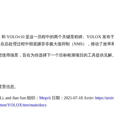
OLOv10 是这一历程中的两个关键里程碑。YOLOX 发布于 20
通过在后处理过程中彻底摒弃非极大值抑制（NMS），推动了效
想使用场景，旨在为你选择下一个目标检测项目的工具提供见解
背景信息。
Li, and Jian Sun 组织：
Megvii
日期：2021-07-18 Arxiv:
https://arx
ection/YOLOX/tree/main/docs