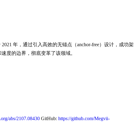
21 年，通过引入高效的无锚点（anchor-free）设计，成功架
率和速度的边界，彻底变革了该领域。
。
iv.org/abs/2107.08430
GitHub:
https://github.com/Megvii-