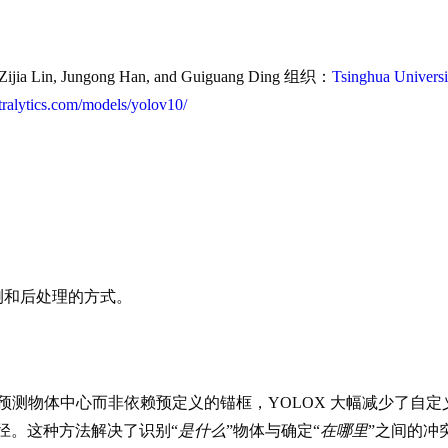
ijia Lin, Jungong Han, and Guiguang Ding 组织：
Tsinghua Universi
ltralytics.com/models/yolov10/
预测和后处理的方式。
。通过预测物体中心而非依赖预定义的锚框，YOLOX 大幅减少了
的路径。这种方法解决了识别“
是什么
”物体与确定“
在哪里
”之间的冲