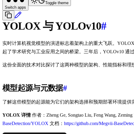
Toggle theme
Switch apps
YOLOX 与 YOLOv10
#
实时计算机视觉模型的演进标志着架构上的重大飞跃。YOLOX 和 Y
起了学术研究与工业应用之间的桥梁。三年后，YOLOv10 
这份全面的技术对比探讨了这两种模型的架构、性能指标和理
模型起源与元数据
#
了解这些模型的起源能为它们的架构选择和预期部署环境提供
YOLOX 详情
作者：Zheng Ge, Songtao Liu, Feng Wang, Zeming 
BaseDetection/YOLOX
文档：
https://github.com/Megvii-BaseDet