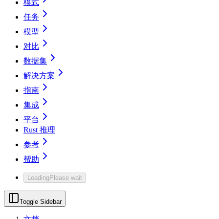
模式
任务
模型
对比
数据集
解决方案
指南
集成
平台
Rust 推理
参考
帮助
Loading
Please wait
Toggle Sidebar