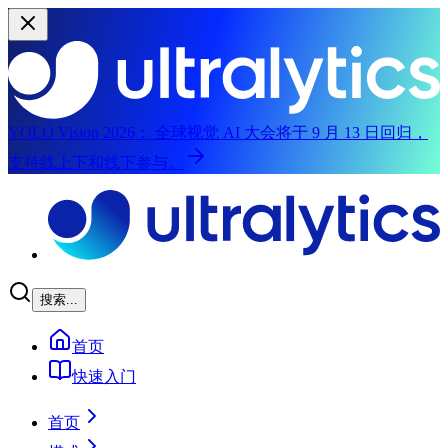
YOLO Vision 2026：
全球视觉 AI 大会将于 9 月 13 日回归，
支持线上下和线下参与。
跳至主要内容
搜索...
首页
快速入门
首页