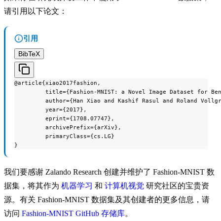
请引用以下论文：
引用
BibTeX
@article{xiao2017fashion,

         title={Fashion-MNIST: a Novel Image Dataset for Ben
         author={Han Xiao and Kashif Rasul and Roland Vollgr
         year={2017},

         eprint={1708.07747},

         archivePrefix={arXiv},

         primaryClass={cs.LG}

}
我们要感谢 Zalando Research 创建并维护了 Fashion-MNIST 数
据集，将其作为
机器学习
和
计算机视觉
研究社区的宝贵资
源。有关 Fashion-MNIST 数据集及其创建者的更多信息，请
访问
Fashion-MNIST GitHub 存储库
。