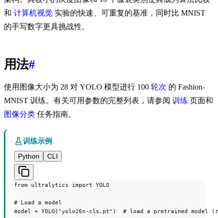
和
计算机视觉
实验的快速、可重复的基准，同时比 MNIST
的手写数字更具挑战性。
用法
#
使用图像大小为 28 对 YOLO 模型进行 100
轮次
的 Fashion-
MNIST 训练。有关可用参数的完整列表，请参阅
训练
页面和
图像分类
任务指南。
训练示例
Python
CLI
from ultralytics import YOLO

# Load a model

model = YOLO("yolo26n-cls.pt")  # load a pretrained model (r