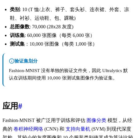
类别
: 10 (T 恤/上衣、裤子、套头衫、连衣裙、外套、凉
鞋、衬衫、运动鞋、包、踝靴)
总图像数
: 70,000 (28x28 灰度)
训练集
: 60,000 张图像（每类 6,000 张）
测试集
：10,000 张图像（每类 1,000 张）
验证集划分
Fashion-MNIST 没有单独的验证文件夹，因此 Ultralytics 默
认在训练期间使用 10,000 张测试集图像作为验证集。
应用
#
Fashion-MNIST 被广泛用于训练和评估
图像分类
模型，从经
典的
卷积神经网络
(CNN) 和
支持向量机
(SVM) 到现代深度
架构。其较小的灰度图像和 10 个服装类别使其成为算法比较