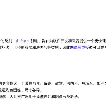
分的类别，由
fast.ai
创建，旨在为软件开发和教育提供一个更快速、更易用
英国史宾格犬、卡带播放器和法国号等类别，因此
图像分类
模型可以在几分
个类别：丁鱼、英国史宾格犬、卡带播放器、链锯、教堂、法国号、垃圾车、
5 张验证彩色图像，尺寸各异。
快且易于理解，因此被广泛用于原型设计和图像分类教学。