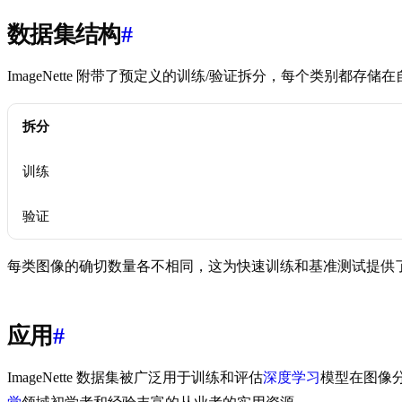
数据集结构
#
ImageNette 附带了预定义的训练/验证拆分，每个类别都存
拆分
训练
验证
每类图像的确切数量各不相同，这为快速训练和基准测试提供了真实
应用
#
ImageNette 数据集被广泛用于训练和评估
深度学习
模型在图像