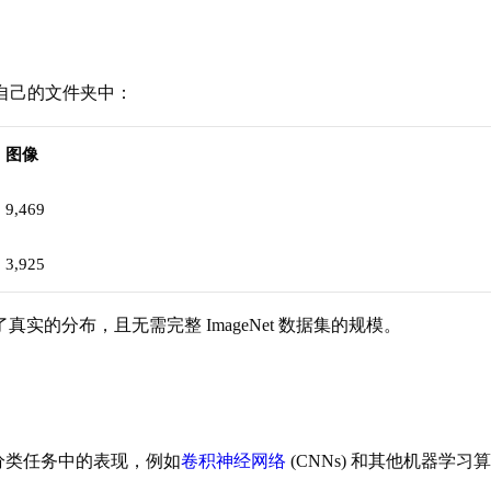
储在自己的文件夹中：
图像
9,469
3,925
的分布，且无需完整 ImageNet 数据集的规模。
分类任务中的表现，例如
卷积神经网络
(CNNs) 和其他机器