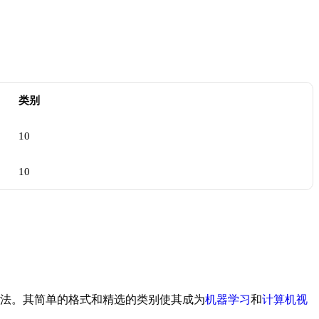
类别
10
10
学习算法。其简单的格式和精选的类别使其成为
机器学习
和
计算机视