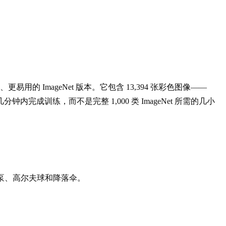
的 ImageNet 版本。它包含 13,394 张彩色图像——
钟内完成训练，而不是完整 1,000 类 ImageNet 所需的几小
加油泵、高尔夫球和降落伞。