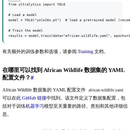
from ultralytics import YOLO

# Load a model

model = YOLO("yolo26n.pt")  # load a pretrained model (recom
# Train the model

results = model.train(data="african-wildlife.yaml", epochs=
有关额外的训练参数和选项，请参阅
Training
文档。
在哪里可以找到 African Wildlife 数据集的 YAML
配置文件？
#
African Wildlife 数据集的 YAML 配置文件
african-wildlife.yaml
可以在
此 GitHub 链接
中找到。该文件定义了数据集配置，包
括对于训练
机器学习
模型至关重要的路径、类别和其他详细信
息。