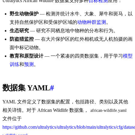
Ultralytics African Wildlife 数据集支持多种
目标检测
应用：
野生动物保护
— 检测并统计水牛、大象、犀牛和斑马，以
支持自然保护区和受保护区域的
动物种群监测
。
生态研究
— 研究不同栖息地中物种的分布和行为。
防盗猎监控
— 在大片保护区的红外相机或无人机拍摄的画
面中标记动物。
教育和原型设计
— 一个紧凑的四类数据集，用于学习
模型
训练
和
预测
。
数据集 YAML
#
YAML 文件定义了数据集的配置，包括路径、类别以及其他
相关详情。对于 African Wildlife 数据集，
african-wildlife.yaml
文件位于
https://github.com/ultralytics/ultralytics/blob/main/ultralytics/cfg/datase