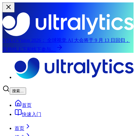
YOLO Vision 2026：
全球视觉 AI 大会将于 9 月 13 日回归，
支持线上下和线下参与。
跳至主要内容
搜索...
首页
快速入门
首页