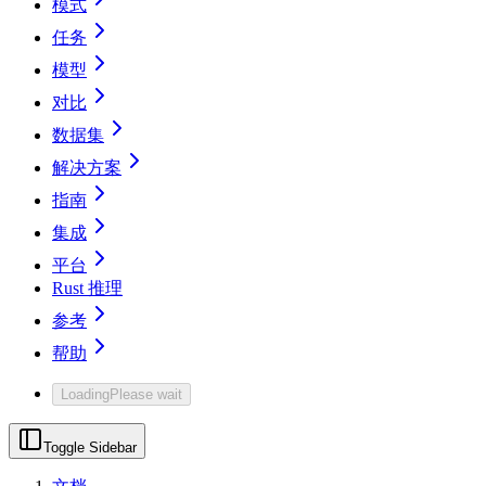
模式
任务
模型
对比
数据集
解决方案
指南
集成
平台
Rust 推理
参考
帮助
Loading
Please wait
Toggle Sidebar