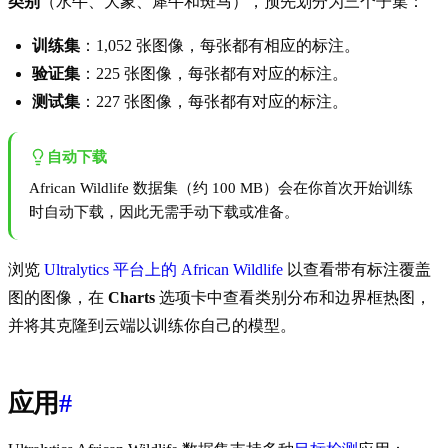
类别
（水牛、大象、犀牛和斑马），预先划分为三个子集：
训练集
：1,052 张图像，每张都有相应的标注。
验证集
：225 张图像，每张都有对应的标注。
测试集
：227 张图像，每张都有对应的标注。
自动下载
African Wildlife 数据集（约 100 MB）会在你首次开始训练
时自动下载，因此无需手动下载或准备。
浏览
Ultralytics 平台上的 African Wildlife
以查看带有标注覆盖
图的图像，在
Charts
选项卡中查看类别分布和边界框热图，
并将其克隆到云端以训练你自己的模型。
应用
#