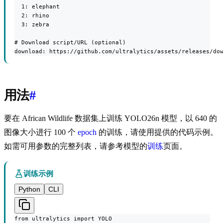
  1: elephant

  2: rhino

  3: zebra

# Download script/URL (optional)

download: https://github.com/ultralytics/assets/releases/do
用法
#
要在 African Wildlife 数据集上训练 YOLO26n 模型，以 640 的
图像大小进行 100 个
epoch
的训练，请使用提供的代码示例。
如需可用参数的完整列表，请参考模型的
训练
页面。
训练示例
Python
CLI
from ultralytics import YOLO
