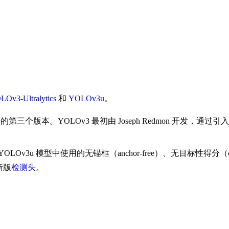
Ov3-Ultralytics
和
YOLOv3u
。
) 目标检测算法的第三个版本。YOLOv3 最初由 Joseph Redmo
了 YOLOv3u 模型中使用的无锚框（anchor-free）、无目标性得分（ob
新版
检测头
。