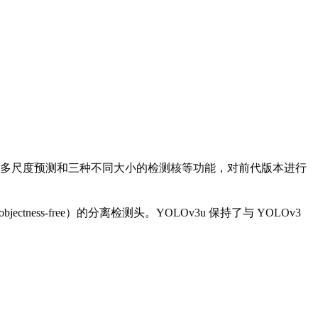
n 开发，通过引入多尺度预测和三种不同大小的检测核等功能，对前代版本进行
jectness-free）的分离检测头。YOLOv3u 保持了与 YOLOv3