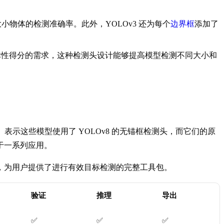
大小物体的检测准确率。此外，YOLOv3 还为每个
边界框
添加了
目标性得分的需求，这种检测头设计能够提高模型检测不同大小和
表示这些模型使用了 YOLOv8 的无锚框检测头，而它们的原
于一系列应用。
，为用户提供了进行有效目标检测的完整工具包。
验证
推理
导出
✅
✅
✅