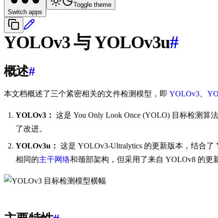
Toggle theme
Switch apps
YOLOv3 与 YOLOv3u
#
概述
#
本文档概述了三个紧密相关的文件检测模型，即
YOLOv3
、
YOL
YOLOv3：
这是 You Only Look Once (YOLO
了改进。
YOLOv3u：
这是 YOLOv3-Ultralytics 的更新版本，结合
相同的
主干网络
和颈部架构，但采用了来自 YOLOv8 的更