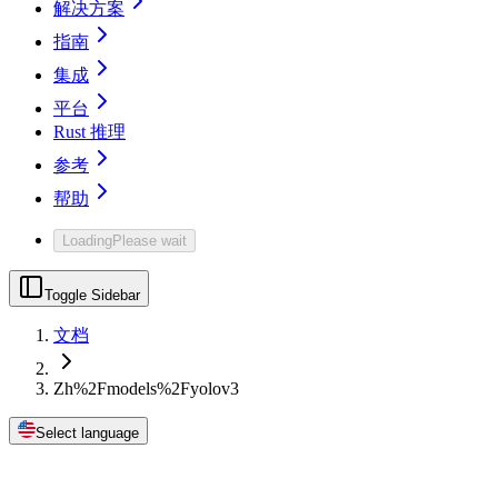
解决方案
指南
集成
平台
Rust 推理
参考
帮助
Loading
Please wait
Toggle Sidebar
文档
Zh%2Fmodels%2Fyolov3
Select language