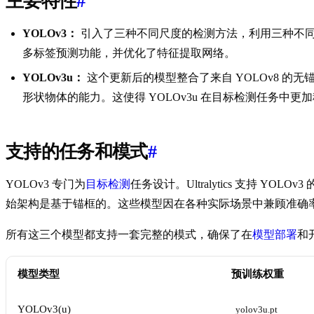
主要特性
#
YOLOv3：
引入了三种不同尺度的检测方法，利用三种不同大小的
多标签预测功能，并优化了特征提取网络。
YOLOv3u：
这个更新后的模型整合了来自 YOLOv8 
形状物体的能力。这使得 YOLOv3u 在目标检测任务中更
支持的任务和模式
#
YOLOv3 专门为
目标检测
任务设计。Ultralytics 支持 YOLO
始架构是基于锚框的。这些模型因在各种实际场景中兼顾准确
所有这三个模型都支持一套完整的模式，确保了在
模型部署
和
模型类型
预训练权重
YOLOv3(u)
yolov3u.pt