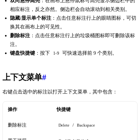
双向悬停高亮
：在画布上悬停鼠标可高亮显示侧边栏中的
相应标注，反之亦然。侧边栏会自动滚动到相关类别。
隐藏/显示单个标注
：点击任意标注行上的眼睛图标，可切
换其在画布上的可见性。
删除标注
：点击任意标注行上的垃圾桶图标即可删除该标
注。
键盘快捷键
：按下
可快速选择前 9 个类别。
1-9
上下文菜单
#
右键点击选中的标注以打开上下文菜单，其中包含：
操作
快捷键
删除标注
/
Delete
Backspace