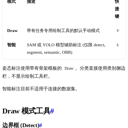
模式
描述
快
捷
键
Draw
带有任务专用绘制工具的默认手动模式
V
智能
SAM 或 YOLO 模型辅助标注 (仅限 detect,
S
segment, semantic, OBB)
姿态标注使用带有骨架模板的
。分类直接使用类别侧边
Draw
栏，不显示绘制工具栏。
智能标注目前不适用于连接的数据集。
Draw 模式工具
#
边界框 (Detect)
#