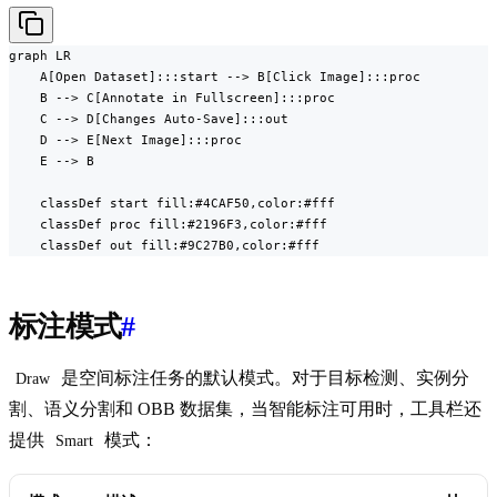
graph LR

    A[Open Dataset]:::start --> B[Click Image]:::proc

    B --> C[Annotate in Fullscreen]:::proc

    C --> D[Changes Auto-Save]:::out

    D --> E[Next Image]:::proc

    E --> B

    classDef start fill:#4CAF50,color:#fff

    classDef proc fill:#2196F3,color:#fff

    classDef out fill:#9C27B0,color:#fff
标注模式
#
是空间标注任务的默认模式。对于目标检测、实例分
Draw
割、语义分割和 OBB 数据集，当智能标注可用时，工具栏还
提供
模式：
Smart