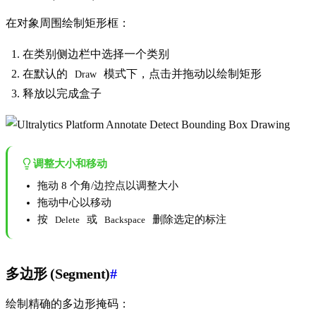
在对象周围绘制矩形框：
在类别侧边栏中选择一个类别
在默认的
模式下，点击并拖动以绘制矩形
Draw
释放以完成盒子
调整大小和移动
拖动 8 个角/边控点以调整大小
拖动中心以移动
按
或
删除选定的标注
Delete
Backspace
多边形 (Segment)
#
绘制精确的多边形掩码：