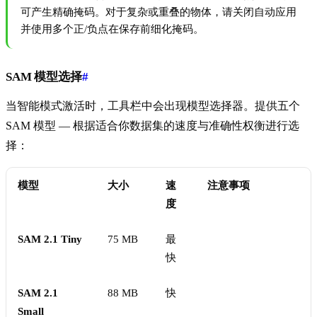
可产生精确掩码。对于复杂或重叠的物体，请关闭自动应用
并使用多个正/负点在保存前细化掩码。
SAM 模型选择
#
当智能模式激活时，工具栏中会出现模型选择器。提供五个
SAM 模型 — 根据适合你数据集的速度与准确性权衡进行选
择：
模型
大小
速
注意事项
度
SAM 2.1 Tiny
75 MB
最
快
SAM 2.1
88 MB
快
Small