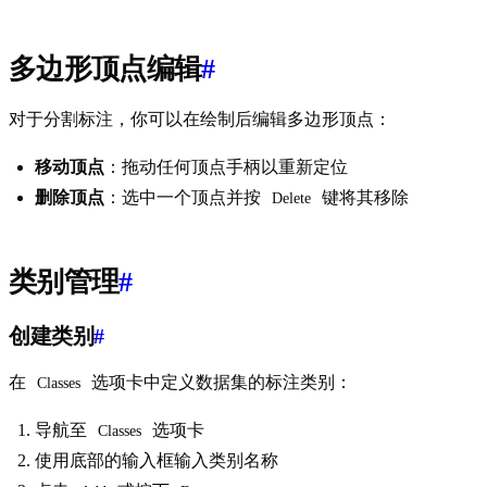
多边形顶点编辑
#
对于分割标注，你可以在绘制后编辑多边形顶点：
移动顶点
：拖动任何顶点手柄以重新定位
删除顶点
：选中一个顶点并按
键将其移除
Delete
类别管理
#
创建类别
#
在
选项卡中定义数据集的标注类别：
Classes
导航至
选项卡
Classes
使用底部的输入框输入类别名称