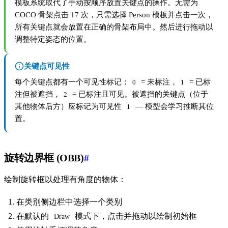
模板系统取代了手动按顺序放置关键点的操作。无需为
COCO 骨架点击 17 次，只需选择 Person 模板并点击一次，
所有关键点就会放置在正确的骨架布局中。然后进行拖动以
调整特定姿态的位置。
关键点可见性
每个关键点都有一个可见性标记：
= 未标注，
= 已标
0
1
注但被遮挡，
= 已标注且可见。被遮挡的关键点（位于
2
其他物体后方）应标记为可见性
— 模型会学习推断其位
1
置。
旋转边界框 (OBB)
#
绘制旋转框以处理有角度的物体：
在类别侧边栏中选择一个类别
在默认的
模式下，点击并拖动以绘制初始框
Draw