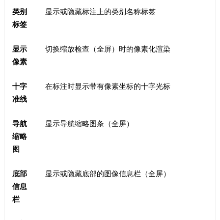
类别
显示或隐藏标注上的类别名称标签
标签
显示
切换缩放检查（全屏）时的像素化渲染
像素
十字
在标注时显示带有像素坐标的十字光标
准线
导航
显示导航缩略图条（全屏）
缩略
图
底部
显示或隐藏底部的图像信息栏（全屏）
信息
栏