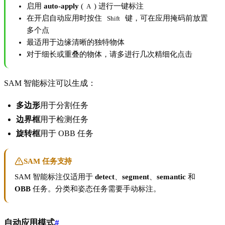
启用
auto-apply
(
) 进行一键标注
A
在开启自动应用时按住
键，可在应用掩码前放置
Shift
多个点
最适用于边缘清晰的独特物体
对于细长或重叠的物体，请多进行几次精细化点击
SAM 智能标注可以生成：
多边形
用于分割任务
边界框
用于检测任务
旋转框
用于 OBB 任务
SAM 任务支持
SAM 智能标注仅适用于
detect
、
segment
、
semantic
和
OBB
任务。分类和姿态任务需要手动标注。
自动应用模式
#