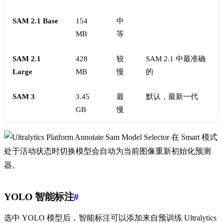
SAM 2.1 Base
154
中
MB
等
SAM 2.1
428
较
SAM 2.1 中最准确
Large
MB
慢
的
SAM 3
3.45
最
默认，最新一代
GB
慢
在 Smart 模式
处于活动状态时切换模型会自动为当前图像重新初始化预测
器。
YOLO 智能标注
#
选中 YOLO 模型后，智能标注可以添加来自预训练 Ultralytics