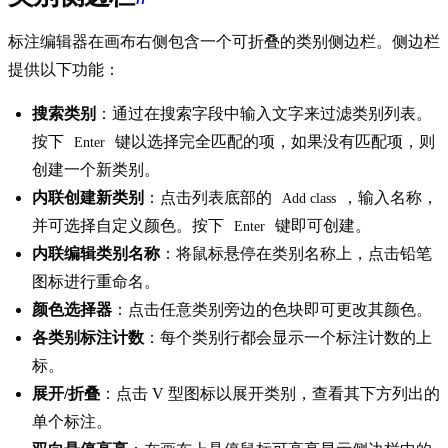
标注编辑器在画布右侧包含一个可折叠的类别侧边栏。侧边栏
提供以下功能：
搜索类别
：通过在搜索字段中输入文字来过滤类别列表。
按下
键以选择完全匹配的项，如果没有匹配项，则
Enter
创建一个新类别。
内联创建新类别
：点击列表底部的
，输入名称，
Add class
并可选择自定义颜色。按下
键即可创建。
Enter
内联编辑类别名称
：将鼠标悬停在类别名称上，点击铅笔
图标进行重命名。
颜色选择器
：点击任意类别旁边的色块即可更改其颜色。
各类别标注计数
：每个类别行都会显示一个标注计数的上
标。
展开/折叠
：点击 V 型图标以展开类别，查看其下方列出的
单个标注。