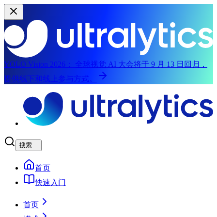
YOLO Vision 2026：
全球视觉 AI 大会将于 9 月 13 日回归，
提供线下和线上参与方式。
跳到主内容
搜索...
首页
快速入门
首页