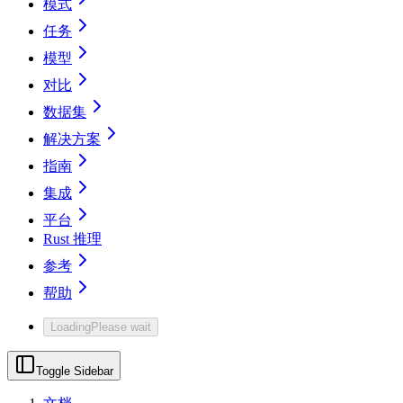
模式
任务
模型
对比
数据集
解决方案
指南
集成
平台
Rust 推理
参考
帮助
Loading
Please wait
Toggle Sidebar