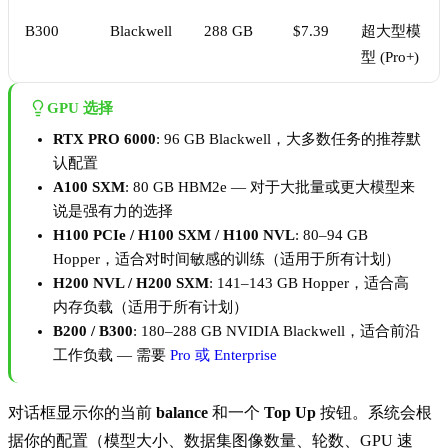
B300
Blackwell
288 GB
$7.39
超大型模
型 (Pro+)
GPU 选择
RTX PRO 6000
: 96 GB Blackwell，大多数任务的推荐默
认配置
A100 SXM
: 80 GB HBM2e — 对于大批量或更大模型来
说是强有力的选择
H100 PCIe / H100 SXM / H100 NVL
: 80–94 GB
Hopper，适合对时间敏感的训练（适用于所有计划）
H200 NVL / H200 SXM
: 141–143 GB Hopper，适合高
内存负载（适用于所有计划）
B200 / B300
: 180–288 GB NVIDIA Blackwell，适合前沿
工作负载 — 需要
Pro 或 Enterprise
对话框显示你的当前
balance
和一个
Top Up
按钮。系统会根
据你的配置（模型大小、数据集图像数量、轮数、GPU 速