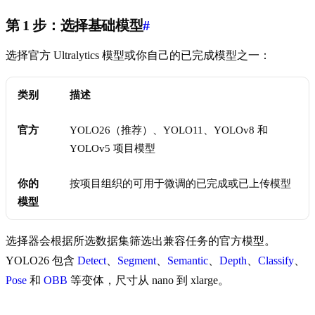
第 1 步：选择基础模型
#
选择官方 Ultralytics 模型或你自己的已完成模型之一：
类别
描述
官方
YOLO26（推荐）、YOLO11、YOLOv8 和
YOLOv5 项目模型
你的
按项目组织的可用于微调的已完成或已上传模型
模型
选择器会根据所选数据集筛选出兼容任务的官方模型。
YOLO26 包含
Detect
、
Segment
、
Semantic
、
Depth
、
Classify
、
Pose
和
OBB
等变体，尺寸从 nano 到 xlarge。