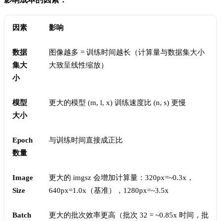
因素
影响
数据
图像越多 = 训练时间越长（计算量与数据集大小
集大
大致呈线性缩放）
小
模型
更大的模型 (m, l, x) 训练速度比 (n, s) 更慢
大小
Epoch
与训练时间直接成正比
数量
Image
更大的 imgsz 会增加计算量：320px=~0.3x，
Size
640px=1.0x（基准），1280px=~3.5x
Batch
更大的批次效率更高（批次 32 = ~0.85x 时间，批