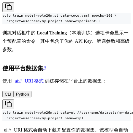
yolo train model=yolo26n.pt data=coco.yaml epochs=100 \

  project=username/my-project name=experiment-1
训练对话框中的
Local Training
（本地训练）选项卡会显示一
个预配置的命令，其中包含了你的 API Key、所选参数和高级
参数。
使用平台数据集
#
使用
URI 格式
训练存储在平台上的数据集：
ul://
CLI
Python
yolo train model=yolo26n.pt data=ul://username/datasets/my-data
  project=username/my-project name=exp1
URI 格式会自动下载并配置你的数据集。该模型会自动
ul://