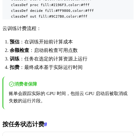
    classDef proc fill:#2196F3,color:#fff

    classDef decide fill:#FF9800,color:#fff

    classDef out fill:#9C27B0,color:#fff
云训练计费流程：
预估
：在训练开始前计算成本
余额检查
：启动前检查可用点数
训练
：任务在选定的计算资源上运行
扣费
：最终成本基于实际运行时间
消费者保障
账单会跟踪实际的 GPU 时间，包括云 GPU 启动后被取消或
失败的运行片段。
按任务状态计费
#