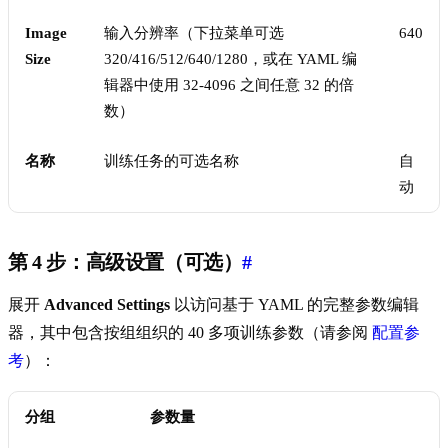
Image
输入分辨率（下拉菜单可选
640
Size
320/416/512/640/1280，或在 YAML 编
辑器中使用 32-4096 之间任意 32 的倍
数）
名称
训练任务的可选名称
自
动
第 4 步：高级设置（可选）
#
展开
Advanced Settings
以访问基于 YAML 的完整参数编辑
器，其中包含按组组织的 40 多项训练参数（请参阅
配置参
考
）：
分组
参数量