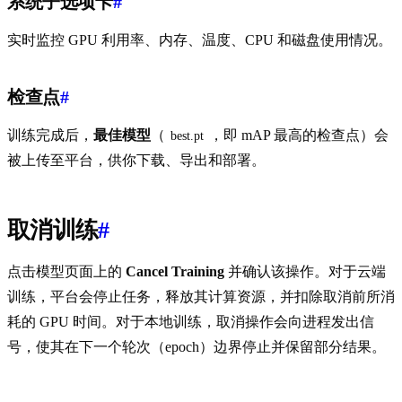
系统子选项卡
#
实时监控 GPU 利用率、内存、温度、CPU 和磁盘使用情况。
检查点
#
训练完成后，
最佳模型
（
，即 mAP 最高的检查点）会
best.pt
被上传至平台，供你下载、导出和部署。
取消训练
#
点击模型页面上的
Cancel Training
并确认该操作。对于云端
训练，平台会停止任务，释放其计算资源，并扣除取消前所消
耗的 GPU 时间。对于本地训练，取消操作会向进程发出信
号，使其在下一个轮次（epoch）边界停止并保留部分结果。