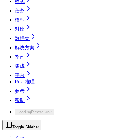
模式
任务
模型
对比
数据集
解决方案
指南
集成
平台
Rust 推理
参考
帮助
Loading
Please wait
Toggle Sidebar