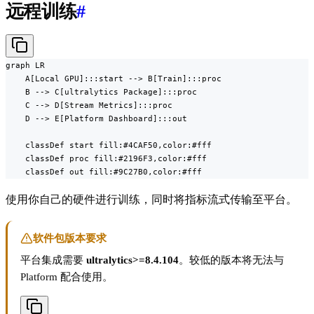
远程训练
#
graph LR

    A[Local GPU]:::start --> B[Train]:::proc

    B --> C[ultralytics Package]:::proc

    C --> D[Stream Metrics]:::proc

    D --> E[Platform Dashboard]:::out

    classDef start fill:#4CAF50,color:#fff

    classDef proc fill:#2196F3,color:#fff

    classDef out fill:#9C27B0,color:#fff
使用你自己的硬件进行训练，同时将指标流式传输至平台。
软件包版本要求
平台集成需要
ultralytics>=8.4.104
。较低的版本将无法与
Platform 配合使用。