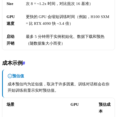
Size
次 8 = ~1.2x 时间，对比批次 16 基准）
GPU
更快的 GPU 会缩短训练时间（例如，H100 SXM
速度
= 比 RTX 4090 快 ~3.4 倍）
启动
最多 5 分钟用于实例初始化、数据下载和预热
开销
（随数据集大小而变）
成本示例
#
预估值
成本预估均为近似值，取决于许多因素。训练对话框会在你
开始训练前显示实时预估值。
场景
GPU
预估成
本