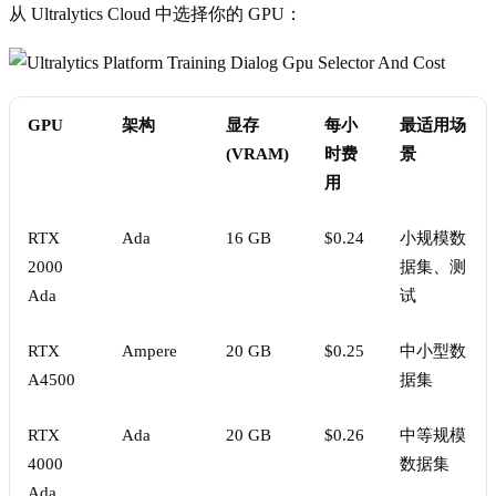
从 Ultralytics Cloud 中选择你的 GPU：
GPU
架构
显存
每小
最适用场
(VRAM)
时费
景
用
RTX
Ada
16 GB
$0.24
小规模数
2000
据集、测
Ada
试
RTX
Ampere
20 GB
$0.25
中小型数
A4500
据集
RTX
Ada
20 GB
$0.26
中等规模
4000
数据集
Ada