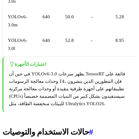
3.0s
YOLOv6-
640
50.0
-
5.28
3.0m
YOLOv6-
640
52.8
-
8.95
3.0l
اعتبارات الأجهزة
في حين أن YOLOv6-3.0 يظهر سرعات TensorRT فائقة على
وحدات معالجة الرسومات T4، فإن المطورين الذين ينشرون
تطبيقاتهم على أجهزة طرفية مقيدة أو وحدات معالجة مركزية
(CPUs) سيستفيدون بشكل كبير من البنيات المصممة خصيصاً
للبيئات منخفضة الطاقة، مثل Ultralytics YOLO26.
#
حالات الاستخدام والتوصيات