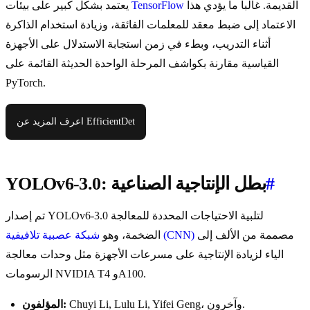
القديمة. غالباً ما يؤدي هذا
TensorFlow
يعتمد بشكل كبير على بيئات
الاعتماد إلى ضبط معقد للمعلمات الفائقة، وزيادة استخدام الذاكرة
أثناء التدريب، وبطء في زمن استجابة الاستدلال على الأجهزة
القياسية مقارنة بكواشف المرحلة الواحدة الحديثة القائمة على
PyTorch.
اعرف المزيد عن EfficientDet
#
YOLOv6-3.0: بطل الإنتاجية الصناعية
تم إصدار YOLOv6-3.0 لتلبية الاحتياجات المحددة للمعالجة
مصممة من الألف إلى
شبكة عصبية تلافيفية (CNN)
الضخمة، وهو
الياء لزيادة الإنتاجية على مسرعات الأجهزة مثل وحدات معالجة
الرسومات NVIDIA T4 وA100.
Chuyi Li, Lulu Li, Yifei Geng، وآخرون.
المؤلفون: