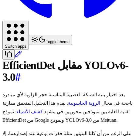
Toggle theme
Switch apps
EfficientDet مقابل YOLOv6-
3.0
#
يعد اختيار بنية الشبكة العصبية المناسبة حجر الزاوية لأي مبادرة
ناجحة في مجال
الرؤية الحاسوبية
. يقدم هذا التحليل المتعمق مقارنة
تقنية للغاية بين نموذجين محوريين في مشهد
كشف الأشياء
: نموذج
EfficientDet من Google ونموذج YOLOv6-3.0 من Meituan.
على الرغم من أن كلتا البنيتين مثلتا قفزات نوعية عند إصدارهما، إلا