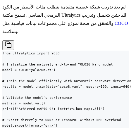
لم يعد تدريب شبكة عصبية متقدمة يتطلب مئات الأسطر من الكود
البرمجي القياسي. تسمح مكتبة Ultralytics للباحثين بتحميل وتدريب
COCO
والتحقق من صحة نموذج على مجموعات بيانات قياسية مثل
بسلاسة:
from ultralytics import YOLO

# Initialize the natively end-to-end YOLO26 Nano model

model = YOLO("yolo26n.pt")

# Train the model efficiently with automatic hardware detection
results = model.train(data="coco8.yaml", epochs=100, imgsz=640)
# Validate the model's performance

metrics = model.val()

print(f"Achieved mAP50-95: {metrics.box.map:.3f}")

# Export directly to ONNX or TensorRT without NMS overhead

model.export(format="onnx")