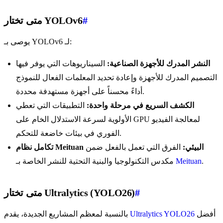
#
متى تختار YOLOv6
يوصى بـ YOLOv6 لـ:
النشر المدرك للأجهزة الصناعية:
السيناريوهات التي يوفر فيها
التصميم المدرك للأجهزة وإعادة تحديد المعلمات الفعال للنموذج
أداءً محسناً على أجهزة مستهدفة محددة.
الكشف السريع في مرحلة واحدة:
التطبيقات التي تعطي
الأولوية لسرعة الاستدلال الخام على GPU لمعالجة الفيديو
الفوري في بيئات خاضعة للتحكم.
تكامل نظام Meituan البيئي:
الفرق التي تعمل بالفعل ضمن
.
Meituan
مكدس التكنولوجيا والبنية التحتية للنشر الخاصة بـ
#
متى تختار Ultralytics (YOLO26)
أفضل
Ultralytics YOLO26
بالنسبة لمعظم المشاريع الجديدة، يقدم