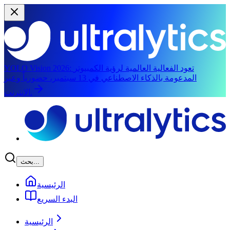
تعود الفعالية العالمية لرؤية الكمبيوتر
YOLO Vision 2026:
المدعومة بالذكاء الاصطناعي في 13 سبتمبر، حضورياً وعبر
الإنترنت.
الانتقال إلى المحتوى الرئيسي
بحث...
الرئيسية
البدء السريع
الرئيسية