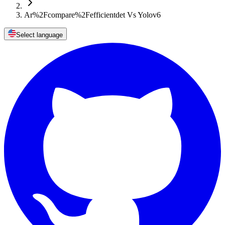
Ar%2Fcompare%2Fefficientdet Vs Yolov6
Select language