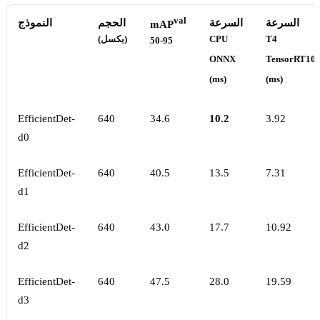
val
السرعة
السرعة
الحجم
النموذج
mAP
T4
CPU
(بكسل)
50-95
ONNX
TensorRT10
(ms)
(ms)
EfficientDet-
640
34.6
10.2
3.92
d0
EfficientDet-
640
40.5
13.5
7.31
d1
EfficientDet-
640
43.0
17.7
10.92
d2
EfficientDet-
640
47.5
28.0
19.59
d3