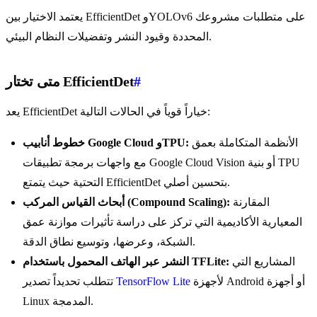
يعتمد الاختيار بين EfficientDet وYOLOv6 على متطلبات مشروعك
المحددة وقيود النشر وتفضيلات النظام البيئي.
#
متى تختار EfficientDet
يعد EfficientDet خياراً قوياً في الحالات التالية:
الأنظمة المتكاملة بعمق
خطوط أنابيب Google Cloud وTPU:
مع واجهات برمجة تطبيقات Google Cloud Vision أو بنية TPU
التحتية حيث يتمتع EfficientDet بتحسين أصلي.
المقارنة
أبحاث القياس المركب (Compound Scaling):
المعيارية الأكاديمية التي تركز على دراسة تأثيرات موازنة عمق
الشبكة، وعرضها، وتوسيع نطاق الدقة.
المشاريع التي
النشر عبر الهاتف المحمول باستخدام TFLite:
لأجهزة Android أو أجهزة
TensorFlow Lite
تتطلب تحديداً تصدير
Linux المدمجة.