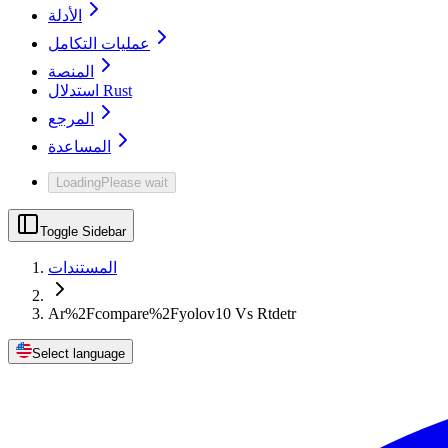
الأدلة
عمليات التكامل
المنصة
استدلال Rust
المرجع
المساعدة
Loading
Please wait
Toggle Sidebar
المستندات
Ar%2Fcompare%2Fyolov10 Vs Rtdetr
Select language