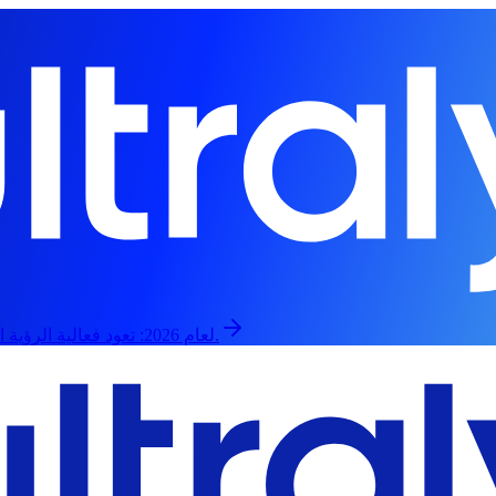
تعود فعالية الرؤية الحاسوبية العالمية في 13 سبتمبر، حضورياً وعبر الإنترنت.
رؤية YOLO لعام 2026: