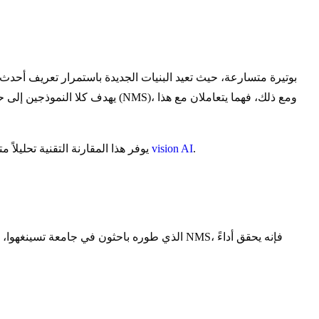
.
vision AI
يوفر هذا المقارنة التقنية تحليلاً متعمقاً لبنيتها، ومنهجيات التدريب، وسيناريوهات النشر المثالية لمساعدة المطورين والباحثين على اختيار الأداة المناسبة لمشروعهم التالي في