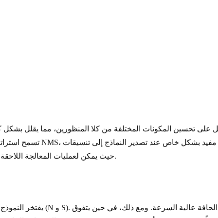
تسمح استراتيجية التعيينات الم
، حيث يمكن لعمليات المعالجة اللاحقة أن تؤدي إلى زمن انتقال غير متوقع.
يفتخر النموذج بمقايضات استثنائية 