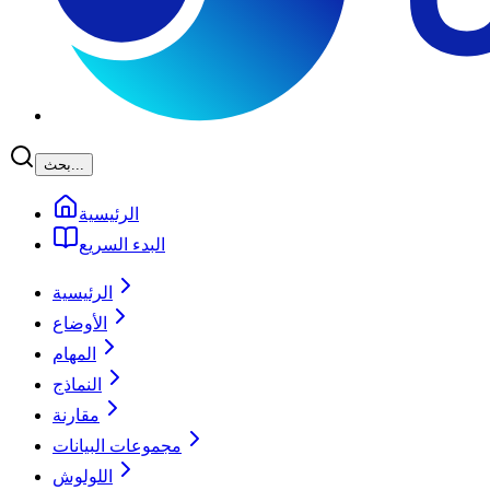
بحث...
الرئيسية
البدء السريع
الرئيسية
الأوضاع
المهام
النماذج
مقارنة
مجموعات البيانات
اللولوش