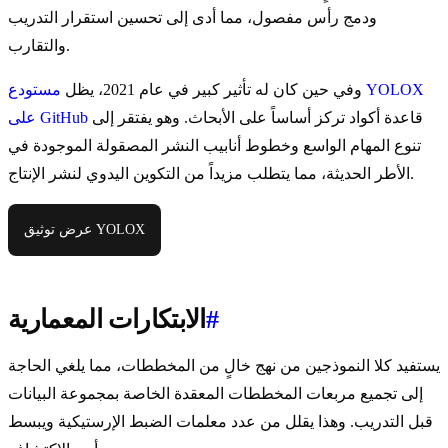
ودمج رأس مفصول، مما أدى إلى تحسين استقرار التدريب
والتقارب.
وفي حين كان له تأثير كبير في عام 2021، يظل
مستودع YOLOX
قاعدة أكواد تركز أساساً على الأبحاث. وهو يفتقر إلى
على GitHub
تنوع المهام الواسع وخطوط أنابيب النشر المصقولة الموجودة في
الأطر الحديثة، مما يتطلب مزيداً من التكوين اليدوي لنشر الإنتاج.
عرض توثيق YOLOX
#
الابتكارات المعمارية
يستفيد كلا النموذجين من نهج خالٍ من المخططات، مما يلغي الحاجة
إلى تجميع مربعات المخططات المعقدة الخاصة بمجموعة البيانات
قبل التدريب. وهذا يقلل من عدد معلمات الضبط الإرستيكية ويبسط