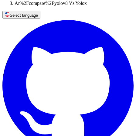
Ar%2Fcompare%2Fyolov8 Vs Yolox
Select language