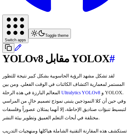
Toggle theme
Switch apps
#
YOLOv8 مقابل YOLOX
لقد تشكل مشهد الرؤية الحاسوبية بشكل كبير نتيجة للتطور
المستمر لمعمارية اكتشاف الكائنات في الوقت الفعلي. ومن بين
و YOLOX.
Ultralytics YOLOv8
المعالم البارزة في هذه الرحلة
وفي حين أن كلا النموذجين يتبنى نموذج تصميم خالٍ من المراسي
لتبسيط تنبؤات صناديق الإحاطة، إلا أنهما يمثلان عصوراً وفلسفات
مختلفة في أبحاث التعلم العميق وتطوير بيئة النشر.
تستكشف هذه المقارنة التقنية الشاملة هياكلها ومنهجيات التدريب