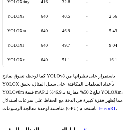
YOLOXtiny
416
32.8
-
-
YOLOXs
640
40.5
-
2.56
YOLOXm
640
46.9
-
5.43
YOLOXl
640
49.7
-
9.04
YOLOXx
640
51.1
-
16.1
كما لوحظ، تتفوق نماذج YOLOv8 باستمرار على نظيراتها من
YOLOX بأعداد المعلمات المكافئة. على سبيل المثال، يحقق
YOLOv8m قيمة mAP تبلغ 50.2% مقارنة بـ 46.9% لـ YOLOXm،
مما يُظهر قفزة كبيرة في الدقة مع الحفاظ على سرعات استدلال
.
TensorRT
منافسة لوحدة معالجة الرسومات (GPU) باستخدام