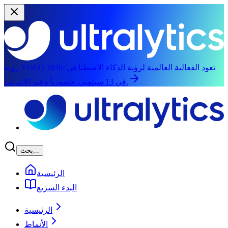
تعود الفعالية العالمية لرؤية الذكاء الاصطناعي
رؤية YOLO 2026:
في 13 سبتمبر، حضورياً وعبر الإنترنت.
الانتقال إلى المحتوى الرئيسي
بحث...
الرئيسية
البدء السريع
الرئيسية
الأنماط