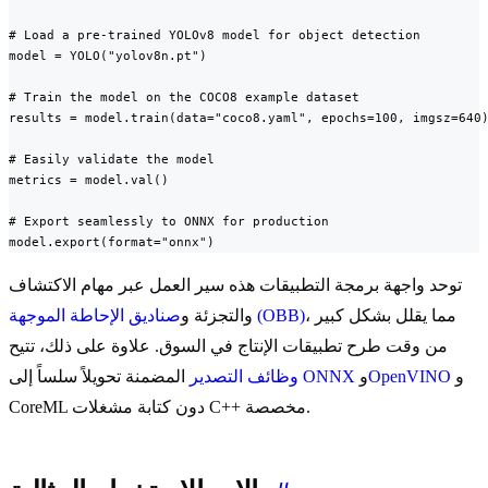
# Load a pre-trained YOLOv8 model for object detection

model = YOLO("yolov8n.pt")

# Train the model on the COCO8 example dataset

results = model.train(data="coco8.yaml", epochs=100, imgsz=640)
# Easily validate the model

metrics = model.val()

# Export seamlessly to ONNX for production

model.export(format="onnx")
توحد واجهة برمجة التطبيقات هذه سير العمل عبر مهام الاكتشاف
، مما يقلل بشكل كبير
صناديق الإحاطة الموجهة (OBB)
والتجزئة و
من وقت طرح تطبيقات الإنتاج في السوق. علاوة على ذلك، تتيح
و
OpenVINO
و
ONNX
المضمنة تحويلاً سلساً إلى
وظائف التصدير
CoreML دون كتابة مشغلات C++ مخصصة.