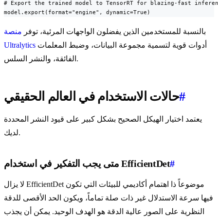
# Export the trained model to TensorRT for blazing-fast inferen
model.export(format="engine", dynamic=True)
بالنسبة للمستخدمين الذين يفضلون الواجهات المرئية، توفر
منصة
أدوات قوية لتسمية مجموعة البيانات، وضبط المعلمات
Ultralytics
الفائقة، والنشر السلس.
#
حالات الاستخدام في العالم الحقيقي
يعتمد اختيار الهيكل الصحيح بشكل كبير على قيود النشر المحددة
لديك.
#
متى يجب التفكير في استخدام EfficientDet
لا يزال EfficientDet موضوعاً ذا اهتمام أكاديمي للبيئات التي تكون
فيها سرعة الاستدلال غير ذات صلة تماماً، ويكون الحد الأقصى للدقة
النظرية على الصور عالية الدقة هو الهدف الوحيد. يمكن أن يجذب