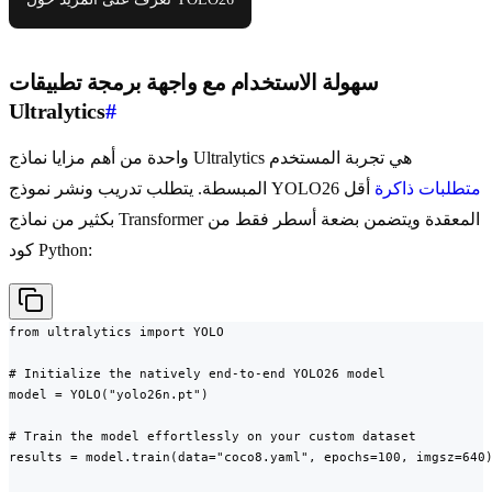
سهولة الاستخدام مع واجهة برمجة تطبيقات
Ultralytics
#
واحدة من أهم مزايا نماذج Ultralytics هي تجربة المستخدم
متطلبات ذاكرة
أقل
المبسطة. يتطلب تدريب ونشر نموذج YOLO26
بكثير من نماذج Transformer المعقدة ويتضمن بضعة أسطر فقط من
كود Python:
from ultralytics import YOLO

# Initialize the natively end-to-end YOLO26 model

model = YOLO("yolo26n.pt")

# Train the model effortlessly on your custom dataset

results = model.train(data="coco8.yaml", epochs=100, imgsz=640)