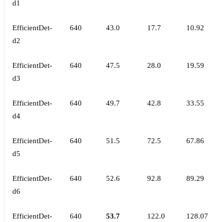
d1
EfficientDet-
640
43.0
17.7
10.92
d2
EfficientDet-
640
47.5
28.0
19.59
d3
EfficientDet-
640
49.7
42.8
33.55
d4
EfficientDet-
640
51.5
72.5
67.86
d5
EfficientDet-
640
52.6
92.8
89.29
d6
EfficientDet-
640
53.7
122.0
128.07