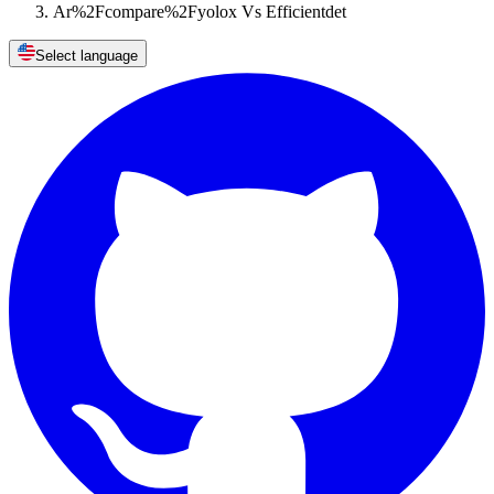
Ar%2Fcompare%2Fyolox Vs Efficientdet
Select language