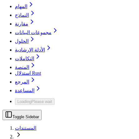
المهام
النماذج
مقارنة
مجموعات البيانات
الحلول
الأدلة الإرشادية
التكاملات
المنصة
استدلال Rust
المرجع
المساعدة
Loading
Please wait
Toggle Sidebar
المستندات