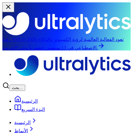
تعود الفعالية العالمية لرؤية الكمبيوتر والذكاء
رؤية YOLO 2026:
الاصطناعي في 13 سبتمبر، حضورياً وعبر الإنترنت.
الانتقال إلى المحتوى الرئيسي
بحث...
الرئيسية
البدء السريع
الرئيسية
الأنماط