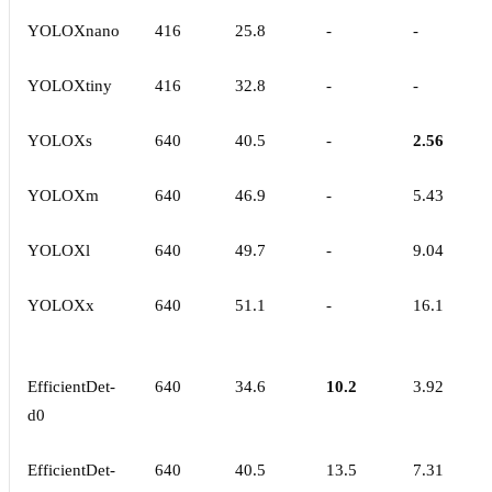
YOLOXnano
416
25.8
-
-
YOLOXtiny
416
32.8
-
-
YOLOXs
640
40.5
-
2.56
YOLOXm
640
46.9
-
5.43
YOLOXl
640
49.7
-
9.04
YOLOXx
640
51.1
-
16.1
EfficientDet-
640
34.6
10.2
3.92
d0
EfficientDet-
640
40.5
13.5
7.31