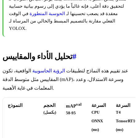
لتحقيق دقة أعلى، فإنه غالباً ما يؤدي إلى رسوم بيانية حسابية
معقدة قد يصعب تحسينها لـ
الحوسبة المتطورة
في الوقت
الفعلي مقارنة بالتصميم المبسط والخالي من المرساة لـ
YOLOX.
#
تحليل الأداء والمقاييس
عند تقييم هذه النماذج لتطبيقات
الرؤية الحاسوبية
الواقعية، تكون
المقاييس مثل متوسط الدقة (mAP)، وسرعة الاستدلال، وعدد
المعلمات في غاية الأهمية.
val
السرعة
السرعة
الحجم
النموذج
mAP
T4
CPU
(بكسل)
50-95
ONNX
TensorRT10
(ms)
(ms)