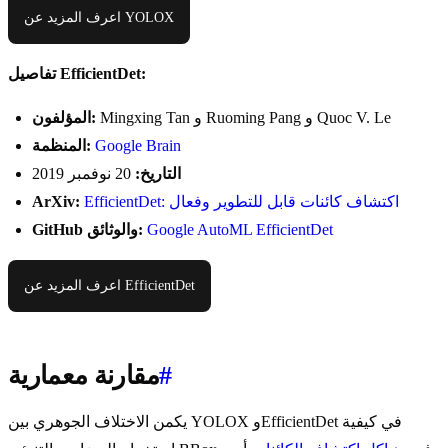
اعرف المزيد عن YOLOX
تفاصيل EfficientDet:
Mingxing Tan و Ruoming Pang و Quoc V. Le
المؤلفون:
Google Brain
المنظمة:
التاريخ:
20 نوفمبر 2019
EfficientDet: اكتشاف كائنات قابل للتطوير وفعال
ArXiv:
Google AutoML EfficientDet
GitHub والوثائق:
اعرف المزيد عن EfficientDet
#
مقارنة معمارية
يكمن الاختلاف الجوهري بين YOLOX وEfficientDet في كيفية