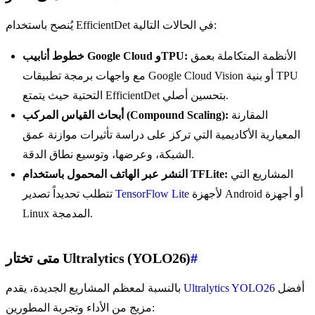
يُنصح باستخدام EfficientDet في الحالات التالية:
الأنظمة المتكاملة بعمق
خطوط أنابيب Google Cloud وTPU:
مع واجهات برمجة تطبيقات Google Cloud Vision أو بنية TPU
التحتية حيث يتمتع EfficientDet بتحسين أصلي.
المقارنة
أبحاث القياس المركب (Compound Scaling):
المعيارية الأكاديمية التي تركز على دراسة تأثيرات موازنة عمق
الشبكة، وعرضها، وتوسيع نطاق الدقة.
المشاريع التي
النشر عبر الهاتف المحمول باستخدام TFLite:
لأجهزة Android أو أجهزة
TensorFlow Lite
تتطلب تحديداً تصدير
Linux المدمجة.
#
متى تختار Ultralytics (YOLO26)
أفضل
Ultralytics YOLO26
بالنسبة لمعظم المشاريع الجديدة، يقدم
مزيج من الأداء وتجربة المطورين: