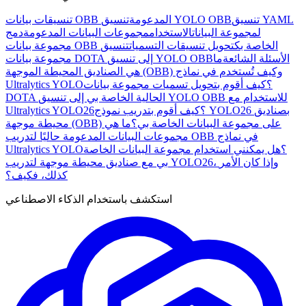
تنسيق YAML
تنسيق YOLO OBB
تنسيقات بيانات OBB المدعومة
لمجموعة البيانات
الاستخدام
مجموعات البيانات المدعومة
دمج
مجموعة بيانات OBB الخاصة بك
تحويل تنسيقات التسميات
تنسيق
الأسئلة الشائعة
ما
مجموعة بيانات DOTA إلى تنسيق YOLO OBB
هي الصناديق المحيطة الموجهة (OBB) وكيف تُستخدم في نماذج
Ultralytics YOLO؟
كيف أقوم بتحويل تسميات مجموعة بيانات
DOTA الحالية الخاصة بي إلى تنسيق YOLO OBB للاستخدام مع
Ultralytics YOLO26؟
كيف أقوم بتدريب نموذج YOLO26 بصناديق
محيطة موجهة (OBB) على مجموعة البيانات الخاصة بي؟
ما هي
مجموعات البيانات المدعومة حاليًا لتدريب OBB في نماذج
Ultralytics YOLO؟
هل يمكنني استخدام مجموعة البيانات الخاصة
بي مع صناديق محيطة موجهة لتدريب YOLO26، وإذا كان الأمر
كذلك، فكيف؟
استكشف باستخدام الذكاء الاصطناعي