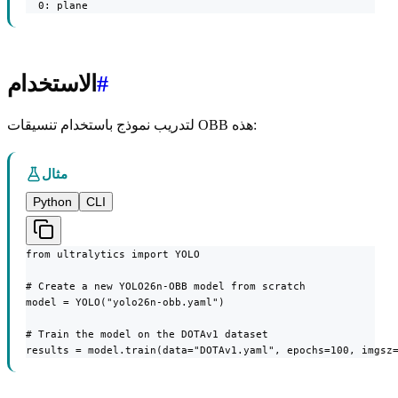
  0: plane
#
الاستخدام
لتدريب نموذج باستخدام تنسيقات OBB هذه:
مثال
Python
CLI
from ultralytics import YOLO

# Create a new YOLO26n-OBB model from scratch

model = YOLO("yolo26n-obb.yaml")

# Train the model on the DOTAv1 dataset

results = model.train(data="DOTAv1.yaml", epochs=100, imgsz