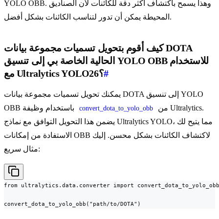
YOLO OBB. وهذا يسمح باكتشاف أكثر دقة للكائنات لأن الصناديق
المحيطة يمكن أن تدور لتناسب الكائنات بشكل أفضل.
كيف أقوم بتحويل تسميات مجموعة بيانات DOTA
الحالية الخاصة بي إلى تنسيق YOLO OBB للاستخدام
#
مع Ultralytics YOLO26؟
يمكنك تحويل تسميات مجموعة بيانات DOTA إلى تنسيق YOLO
من Ultralytics.
OBB باستخدام وظيفة
convert_dota_to_yolo_obb
يضمن هذا التحويل التوافق مع نماذج Ultralytics YOLO، مما يتيح لك
الاستفادة من إمكانات OBB لاكتشاف الكائنات بشكل محسن. إليك
مثال سريع:
from ultralytics.data.converter import convert_dota_to_yolo_obb
convert_dota_to_yolo_obb("path/to/DOTA")