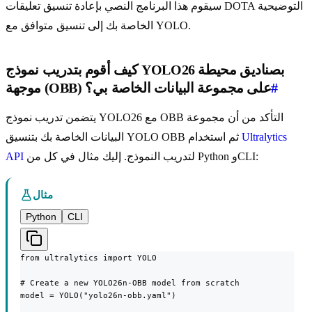
سيقوم هذا البرنامج النصي بإعادة تنسيق تعليقات DOTA التوضيحية
الخاصة بك إلى تنسيق متوافق مع YOLO.
كيف أقوم بتدريب نموذج YOLO26 بصناديق محيطة
#
موجهة (OBB) على مجموعة البيانات الخاصة بي؟
يتضمن تدريب نموذج YOLO26 مع OBB التأكد من أن مجموعة
Ultralytics
البيانات الخاصة بك بتنسيق YOLO OBB ثم استخدام
لتدريب النموذج. إليك مثال في كل من Python وCLI:
API
مثال
Python
CLI
from ultralytics import YOLO

# Create a new YOLO26n-OBB model from scratch

model = YOLO("yolo26n-obb.yaml")
