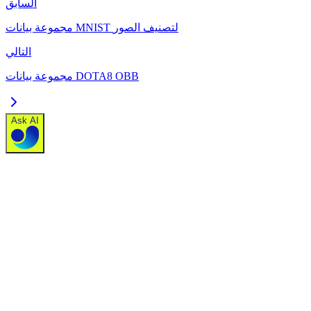
السابق
مجموعة بيانات MNIST لتصنيف الصور
التالي
مجموعة بيانات DOTA8 OBB
Ask AI