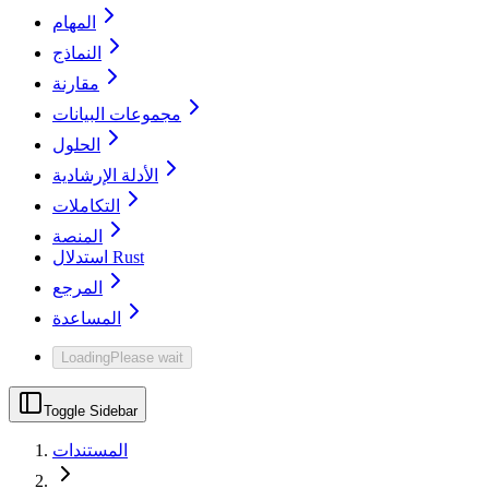
المهام
النماذج
مقارنة
مجموعات البيانات
الحلول
الأدلة الإرشادية
التكاملات
المنصة
استدلال Rust
المرجع
المساعدة
Loading
Please wait
Toggle Sidebar
المستندات