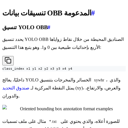
#
تنسيقات بيانات OBB المدعومة
#
تنسيق YOLO OBB
يحدد تنسيق YOLO OBB الصناديق المحيطة من خلال نقاط زواياها
الأربع بإحداثيات طبيعية بين 0 و1. وهو يتبع هذا التنسيق:
class_index x1 y1 x2 y2 x3 y3 x4 y4
، والذي
داخليًا، يعالج YOLO الخسائر والمخرجات بتنسيق
xywhr
(xy)، والعرض، والارتفاع،
يمثل النقطة المركزية لـ
صندوق التحديد
والدوران.
للصورة أعلاه، والذي يحتوي على
مثال على ملف تسميات
*.txt