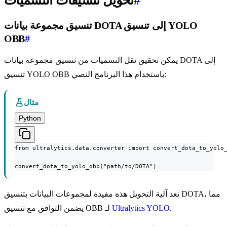
#
تحويل تنسيقات التسميات
تنسيق مجموعة بيانات DOTA إلى تنسيق YOLO
OBB
#
يمكن تحقيق نقل التسميات من تنسيق مجموعة بيانات DOTA إلى
تنسيق YOLO OBB باستخدام هذا البرنامج النصي:
مثال
Python
from ultralytics.data.converter import convert_dota_to_yolo_
convert_dota_to_yolo_obb("path/to/DOTA")
تعد آلية التحويل هذه مفيدة لمجموعات البيانات بتنسيق DOTA، مما
.
Ultralytics YOLO
يضمن التوافق مع تنسيق OBB لـ