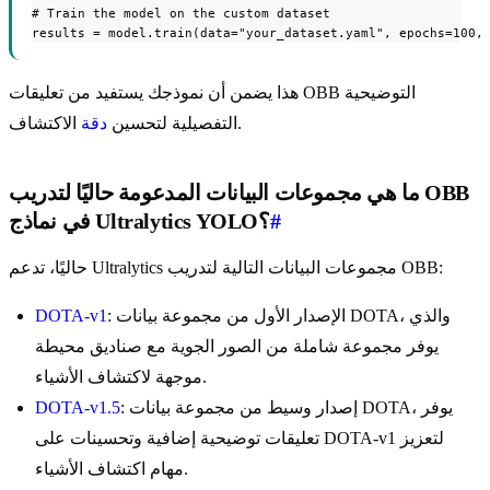
# Train the model on the custom dataset

results = model.train(data="your_dataset.yaml", epochs=100,
هذا يضمن أن نموذجك يستفيد من تعليقات OBB التوضيحية
الاكتشاف.
التفصيلية لتحسين
دقة
ما هي مجموعات البيانات المدعومة حاليًا لتدريب OBB
#
في نماذج Ultralytics YOLO؟
حاليًا، تدعم Ultralytics مجموعات البيانات التالية لتدريب OBB:
: الإصدار الأول من مجموعة بيانات DOTA، والذي
DOTA-v1
يوفر مجموعة شاملة من الصور الجوية مع صناديق محيطة
موجهة لاكتشاف الأشياء.
: إصدار وسيط من مجموعة بيانات DOTA، يوفر
DOTA-v1.5
تعليقات توضيحية إضافية وتحسينات على DOTA-v1 لتعزيز
مهام اكتشاف الأشياء.