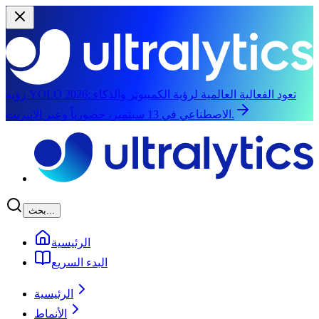
تعود الفعالية العالمية لرؤية الكمبيوتر والذكاء
رؤية YOLO 2026:
الاصطناعي في 13 سبتمبر، حضورياً وعبر الإنترنت.
الانتقال إلى المحتوى الرئيسي
بحث...
الرئيسية
البدء السريع
الرئيسية
الأنماط