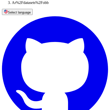
Ar%2Fdatasets%2Fobb
Select language