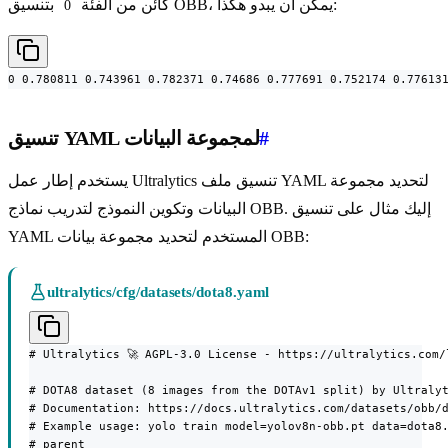
بتنسيق OBB، يمكن أن يبدو هكذا:
كائن من الفئة
0
0 0.780811 0.743961 0.782371 0.74686 0.777691 0.752174 0.77613
#
تنسيق YAML لمجموعة البيانات
يستخدم إطار عمل Ultralytics تنسيق ملف YAML لتحديد مجموعة
البيانات وتكوين النموذج لتدريب نماذج OBB. إليك مثال على تنسيق
YAML المستخدم لتحديد مجموعة بيانات OBB:
ultralytics/cfg/datasets/dota8.yaml
# Ultralytics 🚀 AGPL-3.0 License - https://ultralytics.com/l
# DOTA8 dataset (8 images from the DOTAv1 split) by Ultralyt
# Documentation: https://docs.ultralytics.com/datasets/obb/d
# Example usage: yolo train model=yolov8n-obb.pt data=dota8.
# parent
