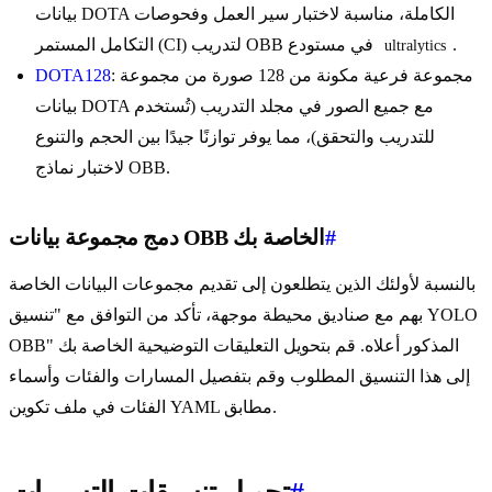
بيانات DOTA الكاملة، مناسبة لاختبار سير العمل وفحوصات
.
التكامل المستمر (CI) لتدريب OBB في مستودع
ultralytics
: مجموعة فرعية مكونة من 128 صورة من مجموعة
DOTA128
بيانات DOTA مع جميع الصور في مجلد التدريب (تُستخدم
للتدريب والتحقق)، مما يوفر توازنًا جيدًا بين الحجم والتنوع
لاختبار نماذج OBB.
#
دمج مجموعة بيانات OBB الخاصة بك
بالنسبة لأولئك الذين يتطلعون إلى تقديم مجموعات البيانات الخاصة
بهم مع صناديق محيطة موجهة، تأكد من التوافق مع "تنسيق YOLO
OBB" المذكور أعلاه. قم بتحويل التعليقات التوضيحية الخاصة بك
إلى هذا التنسيق المطلوب وقم بتفصيل المسارات والفئات وأسماء
الفئات في ملف تكوين YAML مطابق.