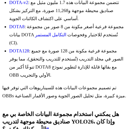
: تتضمن مجموعة البيانات هذه 1.7 مليون مثيل مع
DOTA-v2
صناديق محيطة موجهة و11,268 صورة، مع التركيز بشكل
أساسي على اكتشاف الكائنات الجوية.
: مجموعة فرعية أصغر مكونة من 8 صور من مجموعة
DOTA8
بيانات DOTA تُستخدم للاختبار وفحوصات
التكامل المستمر
(CI).
: مجموعة فرعية مكونة من 128 صورة مع جميع
DOTA128
الصور في مجلد التدريب (تُستخدم للتدريب والتحقق)، مما يوفر
تنوعًا أكبر من DOTA8 مع بقائها قابلة للإدارة لتطوير نموذج
OBB الأولي والتجريب.
تم تصميم مجموعات البيانات هذه للسيناريوهات التي توفر فيها
OBBs ميزة كبيرة، مثل تحليل الصور الجوية وصور الأقمار الصناعية.
هل يمكنني استخدام مجموعة البيانات الخاصة بي مع
صناديق محيطة موجهة لتدريب YOLO26، وإذا كان