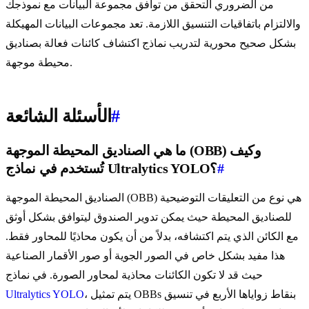
من الضروري التحقق من توافق مجموعة البيانات مع نموذجك
والالتزام باتفاقيات التنسيق اللازمة. تعد مجموعات البيانات المهيكلة
بشكل صحيح محورية لتدريب نماذج اكتشاف كائنات فعالة بصناديق
محيطة موجهة.
#
الأسئلة الشائعة
ما هي الصناديق المحيطة الموجهة (OBB) وكيف
#
تُستخدم في نماذج Ultralytics YOLO؟
الصناديق المحيطة الموجهة (OBB) هي نوع من التعليقات التوضيحية
للصناديق المحيطة حيث يمكن تدوير الصندوق ليتوافق بشكل أوثق
مع الكائن الذي يتم اكتشافه، بدلاً من أن يكون محاذيًا للمحاور فقط.
هذا مفيد بشكل خاص في الصور الجوية أو صور الأقمار الصناعية
حيث قد لا تكون الكائنات محاذية لمحاور الصورة. في نماذج
، يتم تمثيل OBBs بنقاط زواياها الأربع في تنسيق
Ultralytics YOLO