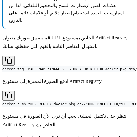
علامات الصور لإصدارات النسخ والتحجيم التلقائي، لذا من
الممارسات الجيدة استخدام إصدار دلالي أو علامات قائمة على
التاريخ.
قم بتمييز صورتك بعنوان URL الخاص بمستودع Artifact Registry.
استبدل العناصر النائبة بالقيم التي حفظتها سابقًا.
docker tag IMAGE_NAME:IMAGE_VERSION YOUR_REGION-docker.pkg.dev
ادفع الصورة المميزة إلى مستودع Artifact Registry.
docker push YOUR_REGION-docker.pkg.dev/YOUR_PROJECT_ID/YOUR_RE
انتظر حتى تكتمل العملية. يجب أن ترى الآن الصورة في مستودع
Artifact Registry الخاص بك.