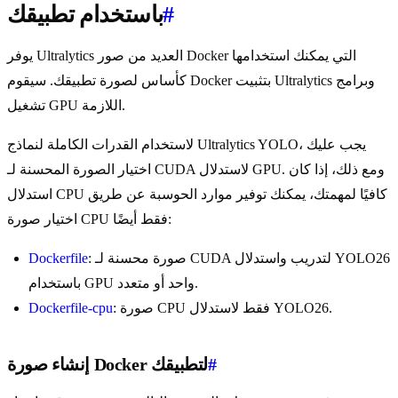
#
باستخدام تطبيقك
يوفر Ultralytics العديد من صور Docker التي يمكنك استخدامها
كأساس لصورة تطبيقك. سيقوم Docker بتثبيت Ultralytics وبرامج
تشغيل GPU اللازمة.
لاستخدام القدرات الكاملة لنماذج Ultralytics YOLO، يجب عليك
اختيار الصورة المحسنة لـ CUDA لاستدلال GPU. ومع ذلك، إذا كان
استدلال CPU كافيًا لمهمتك، يمكنك توفير موارد الحوسبة عن طريق
اختيار صورة CPU فقط أيضًا:
: صورة محسنة لـ CUDA لتدريب واستدلال YOLO26
Dockerfile
باستخدام GPU واحد أو متعدد.
: صورة CPU فقط لاستدلال YOLO26.
Dockerfile-cpu
#
إنشاء صورة Docker لتطبيقك