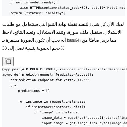
    if not is_model_ready():

        raise HTTPException(status_code=503, detail="Model not 
    return {"status": "healthy"}
لديك الآن كل شيء لتنفيذ نقطة نهاية التنبؤ التي ستتعامل مع طلبات
الاستدلال. ستقبل ملف صورة، وتنفذ الاستدلال، وتعيد النتائج. لاحظ
أنه يجب أن تكون الصورة مشفرة بـ base64، مما يزيد إضافيًا من
حجم الحمولة بنسبة تصل إلى 33%.
@app.post(AIP_PREDICT_ROUTE, response_model=PredictionResponse)
async def predict(request: PredictionRequest):

    """Prediction endpoint for Vertex AI."""

    try:

        predictions = []

        for instance in request.instances:

            if isinstance(instance, dict):

                if "image" in instance:

                    image_data = base64.b64decode(instance["ima
                    input_image = get_image_from_bytes(image_da