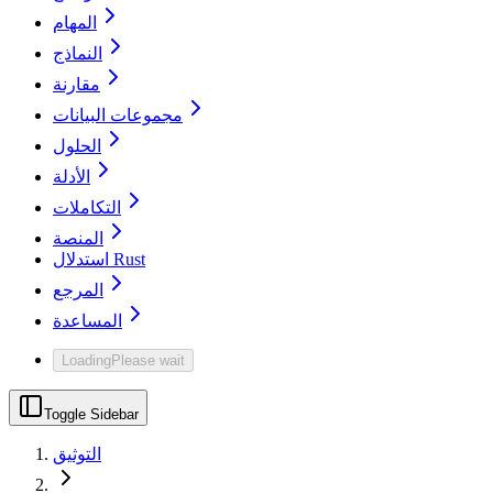
المهام
النماذج
مقارنة
مجموعات البيانات
الحلول
الأدلة
التكاملات
المنصة
استدلال Rust
المرجع
المساعدة
Loading
Please wait
Toggle Sidebar
التوثيق