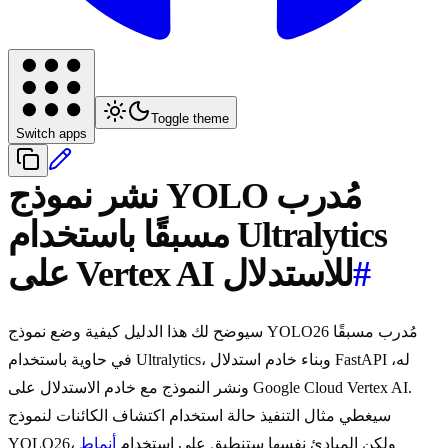
Toggle theme
Switch apps
نشر نموذج YOLO مُدرب
مسبقًا باستخدام Ultralytics
#
على Vertex AI للاستدلال
سيوضح لك هذا الدليل كيفية وضع نموذج YOLO26 مُدرب مسبقًا
في حاوية باستخدام Ultralytics، وبناء خادم استدلال FastAPI له،
ونشر النموذج مع خادم الاستدلال على Google Cloud Vertex AI.
سيغطي مثال التنفيذ حالة استخدام اكتشاف الكائنات لنموذج
YOLO26، ولكن المبادئ نفسها ستنطبق على استخدام
أنماط