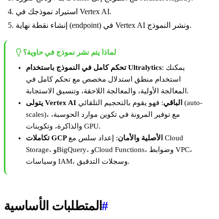
استيراد نموذجك في Vertex AI.
إنشاء نقطة نهاية (endpoint) في Vertex AI ونشر النموذج.
لماذا يتم نشر نموذج في حاوية؟
: يمكنك
تحكم كامل في النموذج باستخدام Ultralytics
استخدام منطق استدلال مخصص مع تحكم كامل في
المعالجة الأولية، والمعالجة اللاحقة، وتنسيق الاستجابة.
يتولى Vertex AI الباقي
: فهو يقوم بالتحجيم التلقائي (auto-
scales)، مع توفير المرونة في تكوين موارد الحوسبة،
والذاكرة، وتكوينات GPU.
تكاملات GCP الأصلية والأمان
: إعداد سلس مع Cloud
Storage، وBigQuery، وCloud Functions، وضوابط VPC،
وسياسات IAM، وسجلات التدقيق.
#
المتطلبات الأساسية