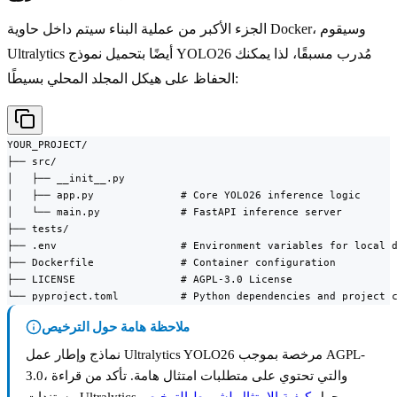
الجزء الأكبر من عملية البناء سيتم داخل حاوية Docker، وسيقوم
Ultralytics أيضًا بتحميل نموذج YOLO26 مُدرب مسبقًا، لذا يمكنك
الحفاظ على هيكل المجلد المحلي بسيطًا:
YOUR_PROJECT/

├── src/

│   ├── __init__.py

│   ├── app.py              # Core YOLO26 inference logic

│   └── main.py             # FastAPI inference server

├── tests/

├── .env                    # Environment variables for local d
├── Dockerfile              # Container configuration

├── LICENSE                 # AGPL-3.0 License

└── pyproject.toml          # Python dependencies and project 
ملاحظة هامة حول الترخيص
نماذج وإطار عمل Ultralytics YOLO26 مرخصة بموجب AGPL-
3.0، والتي تحتوي على متطلبات امتثال هامة. تأكد من قراءة
.
مستندات Ultralytics حول
كيفية الامتثال لشروط الترخيص