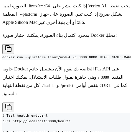
إذا كنت تنشر على Vertex AI. يجب ضبط
الصورة لبنية
linux/amd64
بشكل صريح إذا كنت تبني الصورة على جهاز
المعلمة
--platform
Apple Silicon Mac أو أي بنية أخرى غير x86.
بمجرد اكتمال بناء الصورة، يمكنك اختبار صورة Docker محليًا:
docker run --platform linux/amd64 -p 8080:8080 IMAGE_NAME:IMAG
حاوية Docker الخاصة بك تقوم الآن بتشغيل خادم FastAPI على
المنفذ
، وهي جاهزة لقبول طلبات الاستدلال. يمكنك اختبار
8080
بنفس أوامر cURL كما في
و
كل من نقطة النهاية
/health
/predict
السابق:
# Test health endpoint

curl http://localhost:8080/health
