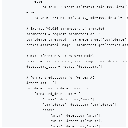
                else:

                    raise HTTPException(status_code=400, detail
            else:

                raise HTTPException(status_code=400, detail="In
            # Extract YOLO26 parameters if provided

            parameters = request.parameters or {}

            confidence_threshold = parameters.get("confidence",
            return_annotated_image = parameters.get("return_ann
            # Run inference with YOLO26n model

            result = run_inference(input_image, confidence_thre
            detections_list = result["detections"]

            # Format predictions for Vertex AI

            detections = []

            for detection in detections_list:

                formatted_detection = {

                    "class": detection["name"],

                    "confidence": detection["confidence"],

                    "bbox": {

                        "xmin": detection["xmin"],

                        "ymin": detection["ymin"],

                        "xmax": detection["xmax"],
