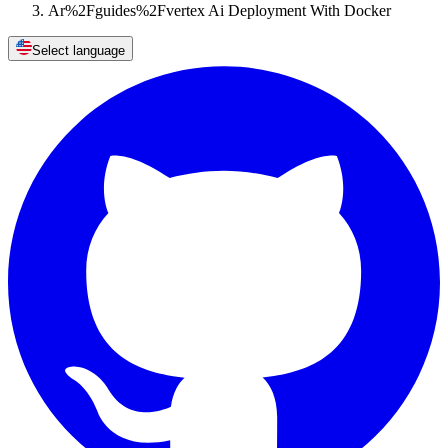
Ar%2Fguides%2Fvertex Ai Deployment With Docker
Select language