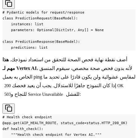
# Pydantic models for request/response

class PredictionRequest(BaseModel):

    instances: list

    parameters: Optional[Dict[str, Any]] = None

class PredictionResponse(BaseModel):

    predictions: list
أضف نقطة نهاية فحص الصحة للتحقق من استعداد نموذجك.
هذا
، لأنه بدون فحص صحة مخصص، سيقوم المنسق
مهم لـ Vertex AI
الخاص به بعمل ping لمقابس عشوائية ولن يكون قادرًا على تحديد ما
إذا كان النموذج جاهزًا للاستدلال. يجب أن يعيد فحصك
200 OK
للفشل:
للنجاح و
503 Service Unavailable
# Health check endpoint

@app.get(AIP_HEALTH_ROUTE, status_code=status.HTTP_200_OK)

def health_check():

    """Health check endpoint for Vertex AI."""
