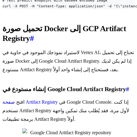
# Test predict endpoint with base64 encoded image

curl -X POST -H "Content-Type: application/json" -d "{\"instan
تحميل صورة Docker إلى GCP Artifact
Registry
#
لاستيراد نموذجك الموجود في حاوية في Vertex AI، تحتاج إلى تحميل
صورة Docker إلى Google Cloud Artifact Registry. إذا لم يكن لديك
مستودع Artifact Registry بعد، فستحتاج إلى إنشاء واحد أولاً.
#
إنشاء مستودع في Google Cloud Artifact Registry
في Google Cloud Console. إذا كنت
صفحة Artifact Registry
افتح
تستخدم Artifact Registry لأول مرة، فقد يُطلب منك تمكين واجهة
برمجة تطبيقات Artifact Registry أولاً.