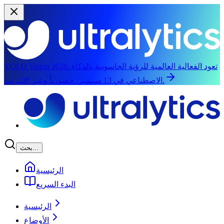
تعود الفعالية العالمية للرؤية الحاسوبية بالذكاء
YOLO Vision 2026:
الاصطناعي في 13 سبتمبر، حضورياً وعبر الإنترنت.
الانتقال إلى المحتوى الرئيسي
بحث...
الرئيسية
البدء السريع
الرئيسية
الأوضاع