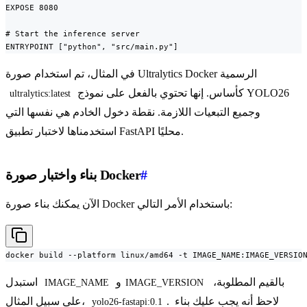
EXPOSE 8080

# Start the inference server

ENTRYPOINT ["python", "src/main.py"]
في المثال، تم استخدام صورة Ultralytics Docker الرسمية
كأساس. إنها تحتوي بالفعل على نموذج YOLO26
ultralytics:latest
وجميع التبعيات اللازمة. نقطة دخول الخادم هي نفسها التي
استخدمناها لاختبار تطبيق FastAPI محليًا.
#
بناء واختبار صورة Docker
الآن يمكنك بناء صورة Docker باستخدام الأمر التالي:
docker build --platform linux/amd64 -t IMAGE_NAME:IMAGE_VERSIO
بالقيم المطلوبة،
و
استبدل
IMAGE_NAME
IMAGE_VERSION
. لاحظ أنه يجب عليك بناء
على سبيل المثال،
yolo26-fastapi:0.1