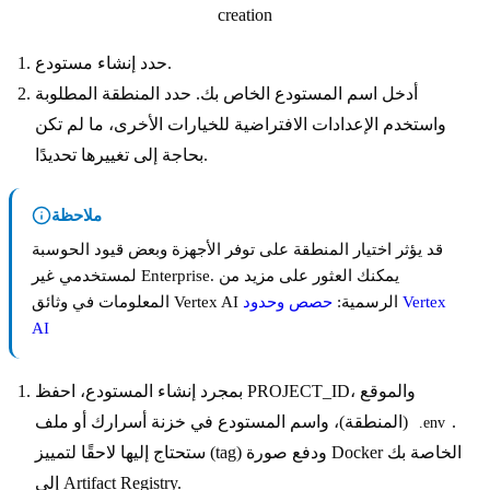
حدد إنشاء مستودع.
أدخل اسم المستودع الخاص بك. حدد المنطقة المطلوبة
واستخدم الإعدادات الافتراضية للخيارات الأخرى، ما لم تكن
بحاجة إلى تغييرها تحديدًا.
ملاحظة
قد يؤثر اختيار المنطقة على توفر الأجهزة وبعض قيود الحوسبة
لمستخدمي غير Enterprise. يمكنك العثور على مزيد من
المعلومات في وثائق Vertex AI الرسمية:
حصص وحدود Vertex
AI
بمجرد إنشاء المستودع، احفظ PROJECT_ID، والموقع
.
(المنطقة)، واسم المستودع في خزنة أسرارك أو ملف
.env
ستحتاج إليها لاحقًا لتمييز (tag) ودفع صورة Docker الخاصة بك
إلى Artifact Registry.