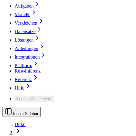
Aufgaben
Modelle
Vergleichen
Datensätze
Lösungen
Anleitungen
Integrationen
Plattform
Rust-Inferenz
Referenz
Hilfe
Loading
Please wait
Toggle Sidebar
Doku