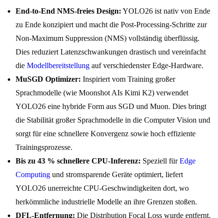
End-to-End NMS-freies Design:
YOLO26 ist nativ von Ende
zu Ende konzipiert und macht die Post-Processing-Schritte zur
Non-Maximum Suppression (NMS) vollständig überflüssig.
Dies reduziert Latenzschwankungen drastisch und vereinfacht
die
Modellbereitstellung
auf verschiedenster Edge-Hardware.
MuSGD Optimizer:
Inspiriert vom Training großer
Sprachmodelle (wie Moonshot AIs Kimi K2) verwendet
YOLO26 eine hybride Form aus SGD und Muon. Dies bringt
die Stabilität großer Sprachmodelle in die Computer Vision und
sorgt für eine schnellere Konvergenz sowie hoch effiziente
Trainingsprozesse.
Bis zu 43 % schnellere CPU-Inferenz:
Speziell für
Edge
Computing
und stromsparende Geräte optimiert, liefert
YOLO26 unerreichte CPU-Geschwindigkeiten dort, wo
herkömmliche industrielle Modelle an ihre Grenzen stoßen.
DFL-Entfernung:
Die Distribution Focal Loss wurde entfernt,