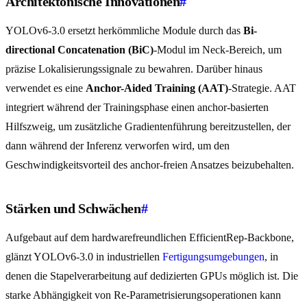
Architektonische Innovationen
#
YOLOv6-3.0 ersetzt herkömmliche Module durch das
Bi-
directional Concatenation (BiC)
-Modul im Neck-Bereich, um
präzise Lokalisierungssignale zu bewahren. Darüber hinaus
verwendet es eine
Anchor-Aided Training (AAT)
-Strategie. AAT
integriert während der Trainingsphase einen anchor-basierten
Hilfszweig, um zusätzliche Gradientenführung bereitzustellen, der
dann während der Inferenz verworfen wird, um den
Geschwindigkeitsvorteil des anchor-freien Ansatzes beizubehalten.
Stärken und Schwächen
#
Aufgebaut auf dem hardwarefreundlichen EfficientRep-Backbone,
glänzt YOLOv6-3.0 in industriellen
Fertigungsumgebungen
, in
denen die Stapelverarbeitung auf dedizierten GPUs möglich ist. Die
starke Abhängigkeit von Re-Parametrisierungsoperationen kann