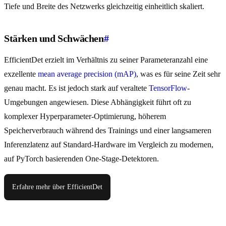
Tiefe und Breite des Netzwerks gleichzeitig einheitlich skaliert.
Stärken und Schwächen
#
EfficientDet erzielt im Verhältnis zu seiner Parameteranzahl eine
exzellente
mean average precision (mAP)
, was es für seine Zeit sehr
genau macht. Es ist jedoch stark auf veraltete
TensorFlow
-
Umgebungen angewiesen. Diese Abhängigkeit führt oft zu
komplexer Hyperparameter-Optimierung, höherem
Speicherverbrauch während des Trainings und einer langsameren
Inferenzlatenz auf Standard-Hardware im Vergleich zu modernen,
auf PyTorch basierenden One-Stage-Detektoren.
Erfahre mehr über EfficientDet