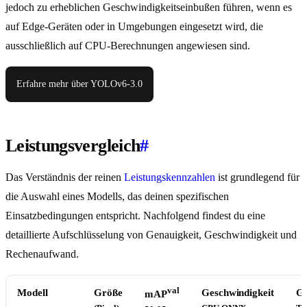
jedoch zu erheblichen Geschwindigkeitseinbußen führen, wenn es
auf Edge-Geräten oder in Umgebungen eingesetzt wird, die
ausschließlich auf CPU-Berechnungen angewiesen sind.
Erfahre mehr über YOLOv6-3.0
Leistungsvergleich
#
Das Verständnis der reinen
Leistungskennzahlen
ist grundlegend für
die Auswahl eines Modells, das deinen spezifischen
Einsatzbedingungen entspricht. Nachfolgend findest du eine
detaillierte Aufschlüsselung von Genauigkeit, Geschwindigkeit und
Rechenaufwand.
val
Modell
Größe
Geschwindigkeit
Ge
mAP