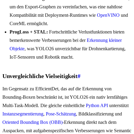
um den Export-Graphen zu vereinfachen, was eine nahtlose
Kompatibilität mit Deployment-Runtimes wie
OpenVINO
und
CoreML ermöglicht.
ProgLoss + STAL:
Fortschrittliche Verlustfunktionen bieten
bemerkenswerte Verbesserungen bei der
Erkennung kleiner
Objekte
, was YOLO26 unverzichtbar für Drohnenkartierung,
IoT-Sensoren und Robotik macht.
Unvergleichliche Vielseitigkeit
#
Im Gegensatz zu EfficientDet, das auf die Erkennung von
Bounding-Boxen beschränkt ist, ist YOLO26 ein nativ lernfähiges
Multi-Task-Modell. Die gleiche einheitliche
Python API
unterstützt
Instanzsegmentierung
,
Pose-Schätzung
, Bildklassifizierung und
Oriented Bounding Box (OBB)
-Erkennung direkt nach dem
Auspacken, mit aufgabenspezifischen Verbesserungen wie Semantic