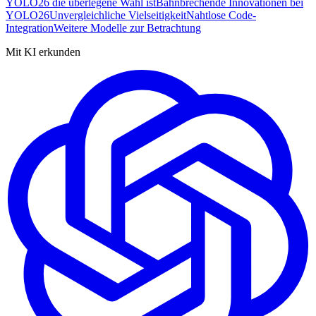
YOLO26 die überlegene Wahl ist
Bahnbrechende Innovationen bei
YOLO26
Unvergleichliche Vielseitigkeit
Nahtlose Code-
Integration
Weitere Modelle zur Betrachtung
Mit KI erkunden