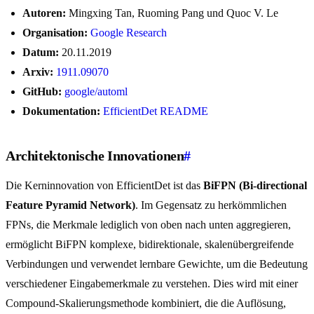
Autoren:
Mingxing Tan, Ruoming Pang und Quoc V. Le
Organisation:
Google Research
Datum:
20.11.2019
Arxiv:
1911.09070
GitHub:
google/automl
Dokumentation:
EfficientDet README
Architektonische Innovationen
#
Die Kerninnovation von EfficientDet ist das
BiFPN (Bi-directional
Feature Pyramid Network)
. Im Gegensatz zu herkömmlichen
FPNs, die Merkmale lediglich von oben nach unten aggregieren,
ermöglicht BiFPN komplexe, bidirektionale, skalenübergreifende
Verbindungen und verwendet lernbare Gewichte, um die Bedeutung
verschiedener Eingabemerkmale zu verstehen. Dies wird mit einer
Compound-Skalierungsmethode kombiniert, die die Auflösung,