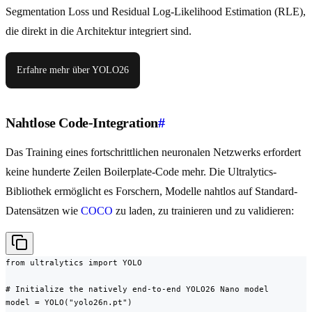
Segmentation Loss und Residual Log-Likelihood Estimation (RLE),
die direkt in die Architektur integriert sind.
Erfahre mehr über YOLO26
Nahtlose Code-Integration
#
Das Training eines fortschrittlichen neuronalen Netzwerks erfordert
keine hunderte Zeilen Boilerplate-Code mehr. Die Ultralytics-
Bibliothek ermöglicht es Forschern, Modelle nahtlos auf Standard-
Datensätzen wie
COCO
zu laden, zu trainieren und zu validieren:
from ultralytics import YOLO

# Initialize the natively end-to-end YOLO26 Nano model

model = YOLO("yolo26n.pt")
