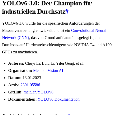
YOLOv6-3.0: Der Champion für
industriellen Durchsatz
#
YOLOv6-3.0 wurde für die spezifischen Anforderungen der
Massenverarbeitung entwickelt und ist ein
Convolutional Neural
Network (CNN)
, das von Grund auf darauf ausgelegt ist, den
Durchsatz auf Hardwarebeschleunigern wie NVIDIA T4 und A100
GPUs zu maximieren.
Autoren:
Chuyi Li, Lulu Li, Yifei Geng, et al.
Organisation:
Meituan Vision AI
Datum:
13.01.2023
Arxiv:
2301.05586
GitHub:
meituan/YOLOv6
Dokumentation:
YOLOv6 Dokumentation