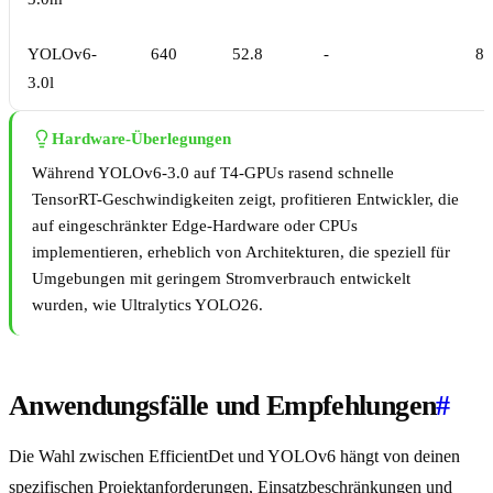
YOLOv6-
640
52.8
-
8.
3.0l
Hardware-Überlegungen
Während YOLOv6-3.0 auf T4-GPUs rasend schnelle
TensorRT-Geschwindigkeiten zeigt, profitieren Entwickler, die
auf eingeschränkter Edge-Hardware oder CPUs
implementieren, erheblich von Architekturen, die speziell für
Umgebungen mit geringem Stromverbrauch entwickelt
wurden, wie Ultralytics YOLO26.
Anwendungsfälle und Empfehlungen
#
Die Wahl zwischen EfficientDet und YOLOv6 hängt von deinen
spezifischen Projektanforderungen, Einsatzbeschränkungen und