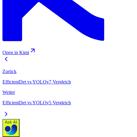
Open in Kimi
Zurück
EfficientDet vs YOLOv7 Vergleich
Weiter
EfficientDet vs YOLOv5 Vergleich
Ask AI