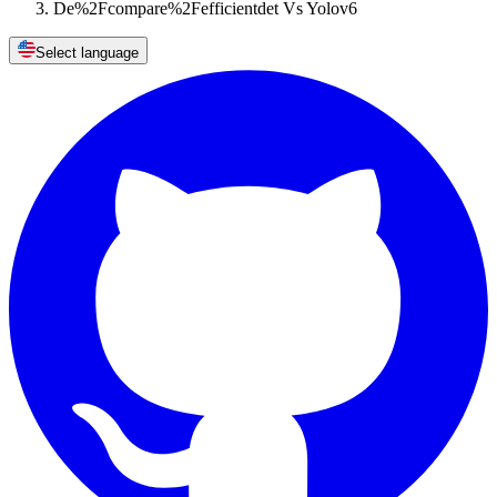
De%2Fcompare%2Fefficientdet Vs Yolov6
Select language