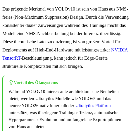
Das prägende Merkmal von YOLOv10 ist sein von Haus aus NMS-
freies (Non-Maximum Suppression) Design. Durch die Verwendung
konsistenter dualer Zuweisungen während des Trainings macht das
Modell eine NMS-Nachbearbeitung bei der Inferenz überflüssig.
Diese theoretische Latenzreduzierung ist von großem Vorteil für
Deployments auf High-End-Hardware mit leistungsstarker
NVIDIA
TensorRT
-Beschleunigung, kann jedoch für Edge-Geräte
strukturelle Komplexitäten mit sich bringen.
Vorteil des Ökosystems
Während YOLOv10 interessante architektonische Neuheiten
bietet, werden Ultralytics Modelle wie YOLOv5 und das
neuere YOLO26 nativ innerhalb der
Ultralytics Platform
unterstützt, was überlegene Trainingseffizienz, automatische
Hyperparameter-Evolution und umfangreiche Exportoptionen
von Haus aus bietet.