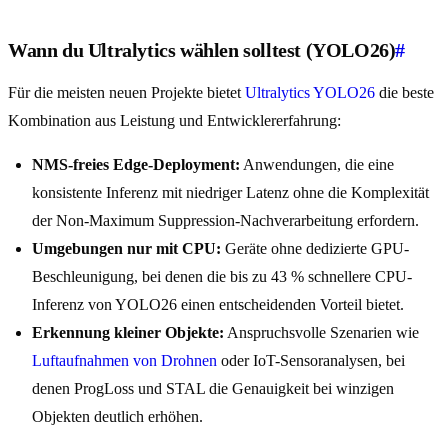
Wann du Ultralytics wählen solltest (YOLO26)
#
Für die meisten neuen Projekte bietet
Ultralytics YOLO26
die beste
Kombination aus Leistung und Entwicklererfahrung:
NMS-freies Edge-Deployment:
Anwendungen, die eine
konsistente Inferenz mit niedriger Latenz ohne die Komplexität
der Non-Maximum Suppression-Nachverarbeitung erfordern.
Umgebungen nur mit CPU:
Geräte ohne dedizierte GPU-
Beschleunigung, bei denen die bis zu 43 % schnellere CPU-
Inferenz von YOLO26 einen entscheidenden Vorteil bietet.
Erkennung kleiner Objekte:
Anspruchsvolle Szenarien wie
Luftaufnahmen von Drohnen
oder IoT-Sensoranalysen, bei
denen ProgLoss und STAL die Genauigkeit bei winzigen
Objekten deutlich erhöhen.