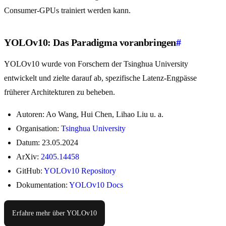
Consumer-GPUs trainiert werden kann.
YOLOv10: Das Paradigma voranbringen
#
YOLOv10 wurde von Forschern der Tsinghua University
entwickelt und zielte darauf ab, spezifische Latenz-Engpässe
früherer Architekturen zu beheben.
Autoren: Ao Wang, Hui Chen, Lihao Liu u. a.
Organisation:
Tsinghua University
Datum: 23.05.2024
ArXiv:
2405.14458
GitHub:
YOLOv10 Repository
Dokumentation:
YOLOv10 Docs
Erfahre mehr über YOLOv10