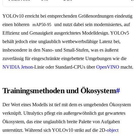
YOLOv10 erreicht bei entsprechenden Größenordnungen eindeutig
einen höheren
und nutzt dabei sein modernisiertes, auf
mAP50-95
Effizienz und Genauigkeit ausgerichtetes Modelldesign. YOLOv5
behält jedoch eine unglaublich wettbewerbsfähige Latenz bei,
insbesondere in den Nano- und Small-Stufen, was es äußerst
zuverlässig für eingeschränkte eingebettete Umgebungen wie die
NVIDIA Jetson
-Linie oder Standard-CPUs über
OpenVINO
macht.
Trainingsmethoden und Ökosystem
#
Der Wert eines Modells ist tief mit dem es umgebenden Ökosystem
verknüpft. Ultralytics pflegt ein außergewöhnlich gut gewartetes
Ökosystem, das eine unglaublich breite Palette von Aufgaben
unterstützt. Während sich YOLOv10 strikt auf die 2D-
object