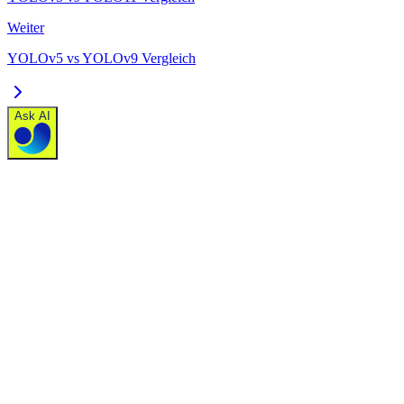
Weiter
YOLOv5 vs YOLOv9 Vergleich
Ask AI