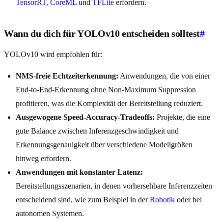
TensorRT
,
CoreML
und
TFLite
erfordern.
Wann du dich für YOLOv10 entscheiden solltest
#
YOLOv10 wird empfohlen für:
NMS-freie Echtzeiterkennung:
Anwendungen, die von einer
End-to-End-Erkennung ohne Non-Maximum Suppression
profitieren, was die Komplexität der Bereitstellung reduziert.
Ausgewogene Speed-Accuracy-Tradeoffs:
Projekte, die eine
gute Balance zwischen Inferenzgeschwindigkeit und
Erkennungsgenauigkeit über verschiedene Modellgrößen
hinweg erfordern.
Anwendungen mit konstanter Latenz:
Bereitstellungsszenarien, in denen vorhersehbare Inferenzzeiten
entscheidend sind, wie zum Beispiel in der
Robotik
oder bei
autonomen Systemen.