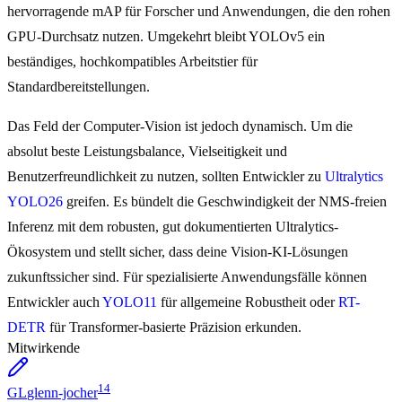
hervorragende mAP für Forscher und Anwendungen, die den rohen
GPU-Durchsatz nutzen. Umgekehrt bleibt YOLOv5 ein
beständiges, hochkompatibles Arbeitstier für
Standardbereitstellungen.
Das Feld der Computer-Vision ist jedoch dynamisch. Um die
absolut beste Leistungsbalance, Vielseitigkeit und
Benutzerfreundlichkeit zu nutzen, sollten Entwickler zu
Ultralytics
YOLO26
greifen. Es bündelt die Geschwindigkeit der NMS-freien
Inferenz mit dem robusten, gut dokumentierten Ultralytics-
Ökosystem und stellt sicher, dass deine Vision-KI-Lösungen
zukunftssicher sind. Für spezialisierte Anwendungsfälle können
Entwickler auch
YOLO11
für allgemeine Robustheit oder
RT-
DETR
für Transformer-basierte Präzision erkunden.
Mitwirkende
14
GL
glenn-jocher