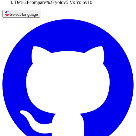
De%2Fcompare%2Fyolov5 Vs Yolov10
Select language