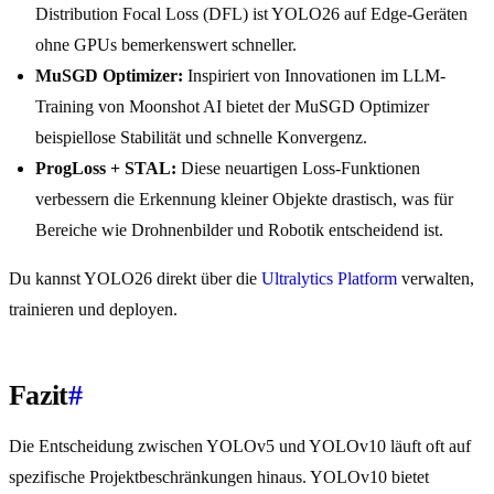
Distribution Focal Loss (DFL) ist YOLO26 auf Edge-Geräten
ohne GPUs bemerkenswert schneller.
MuSGD Optimizer:
Inspiriert von Innovationen im LLM-
Training von Moonshot AI bietet der MuSGD Optimizer
beispiellose Stabilität und schnelle Konvergenz.
ProgLoss + STAL:
Diese neuartigen Loss-Funktionen
verbessern die Erkennung kleiner Objekte drastisch, was für
Bereiche wie Drohnenbilder und Robotik entscheidend ist.
Du kannst YOLO26 direkt über die
Ultralytics Platform
verwalten,
trainieren und deployen.
Fazit
#
Die Entscheidung zwischen YOLOv5 und YOLOv10 läuft oft auf
spezifische Projektbeschränkungen hinaus. YOLOv10 bietet