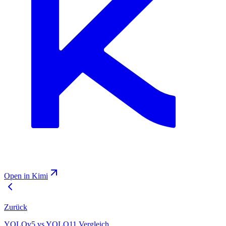
Open in Kimi
Zurück
YOLOv5 vs YOLO11 Vergleich