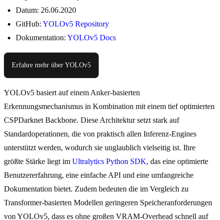
Datum: 26.06.2020
GitHub:
YOLOv5 Repository
Dokumentation:
YOLOv5 Docs
Erfahre mehr über YOLOv5
YOLOv5 basiert auf einem Anker-basierten
Erkennungsmechanismus in Kombination mit einem tief optimierten
CSPDarknet Backbone. Diese Architektur setzt stark auf
Standardoperationen, die von praktisch allen Inferenz-Engines
unterstützt werden, wodurch sie unglaublich vielseitig ist. Ihre
größte Stärke liegt im
Ultralytics Python SDK
, das eine optimierte
Benutzererfahrung, eine einfache API und eine umfangreiche
Dokumentation bietet. Zudem bedeuten die im Vergleich zu
Transformer-basierten Modellen geringeren Speicheranforderungen
von YOLOv5, dass es ohne großen VRAM-Overhead schnell auf