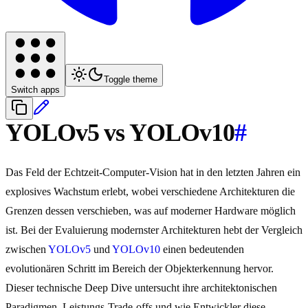
Toggle theme
Switch apps
YOLOv5 vs YOLOv10
#
Das Feld der Echtzeit-Computer-Vision hat in den letzten Jahren ein
explosives Wachstum erlebt, wobei verschiedene Architekturen die
Grenzen dessen verschieben, was auf moderner Hardware möglich
ist. Bei der Evaluierung modernster Architekturen hebt der Vergleich
zwischen
YOLOv5
und
YOLOv10
einen bedeutenden
evolutionären Schritt im Bereich der Objekterkennung hervor.
Dieser technische Deep Dive untersucht ihre architektonischen
Paradigmen, Leistungs-Trade-offs und wie Entwickler diese