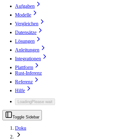
Aufgaben
Modelle
Vergleichen
Datensätze
Lösungen
Anleitungen
Integrationen
Plattform
Rust-Inferenz
Referenz
Hilfe
Loading
Please wait
Toggle Sidebar
Doku