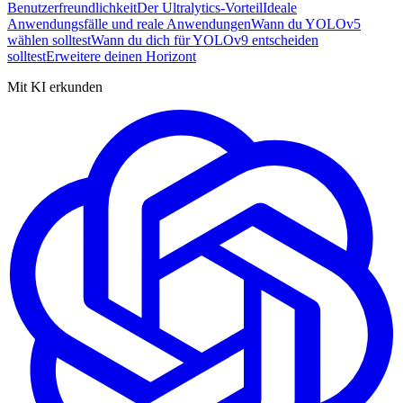
Benutzerfreundlichkeit
Der Ultralytics-Vorteil
Ideale
Anwendungsfälle und reale Anwendungen
Wann du YOLOv5
wählen solltest
Wann du dich für YOLOv9 entscheiden
solltest
Erweitere deinen Horizont
Mit KI erkunden