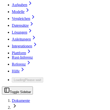
Aufgaben
Modelle
Vergleichen
Datensätze
Lösungen
Anleitungen
Integrationen
Plattform
Rust-Inferenz
Referenz
Hilfe
Loading
Please wait
Toggle Sidebar
Dokumente