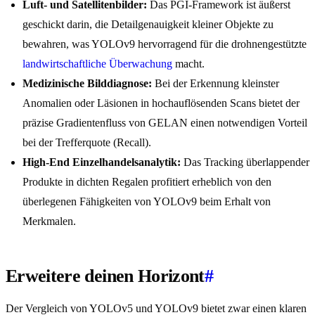
Luft- und Satellitenbilder:
Das PGI-Framework ist äußerst
geschickt darin, die Detailgenauigkeit kleiner Objekte zu
bewahren, was YOLOv9 hervorragend für die drohnengestützte
landwirtschaftliche Überwachung
macht.
Medizinische Bilddiagnose:
Bei der Erkennung kleinster
Anomalien oder Läsionen in hochauflösenden Scans bietet der
präzise Gradientenfluss von GELAN einen notwendigen Vorteil
bei der Trefferquote (Recall).
High-End Einzelhandelsanalytik:
Das Tracking überlappender
Produkte in dichten Regalen profitiert erheblich von den
überlegenen Fähigkeiten von YOLOv9 beim Erhalt von
Merkmalen.
Erweitere deinen Horizont
#
Der Vergleich von YOLOv5 und YOLOv9 bietet zwar einen klaren