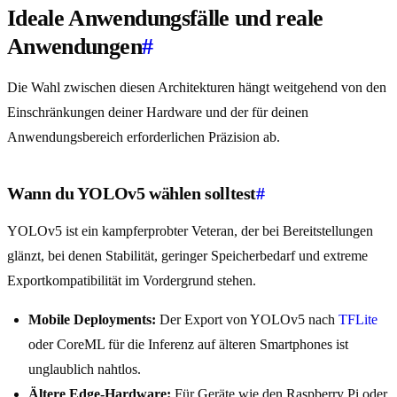
Ideale Anwendungsfälle und reale
Anwendungen
#
Die Wahl zwischen diesen Architekturen hängt weitgehend von den
Einschränkungen deiner Hardware und der für deinen
Anwendungsbereich erforderlichen Präzision ab.
Wann du YOLOv5 wählen solltest
#
YOLOv5 ist ein kampferprobter Veteran, der bei Bereitstellungen
glänzt, bei denen Stabilität, geringer Speicherbedarf und extreme
Exportkompatibilität im Vordergrund stehen.
Mobile Deployments:
Der Export von YOLOv5 nach
TFLite
oder CoreML für die Inferenz auf älteren Smartphones ist
unglaublich nahtlos.
Ältere Edge-Hardware:
Für Geräte wie den Raspberry Pi oder