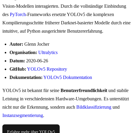
Vision-Modellen interagierten. Durch die vollständige Einbindung
des
PyTorch
-Frameworks ersetzte YOLOv5 die komplexen
Kompilierungsschritte früherer Darknet-basierter Modelle durch eine
intuitive, auf Python ausgerichtete Benutzererfahrung.
Autor:
Glenn Jocher
Organisation:
Ultralytics
Datum:
2020-06-26
GitHub:
YOLOv5 Repository
Dokumentation:
YOLOv5 Dokumentation
YOLOv5 ist bekannt für seine
Benutzerfreundlichkeit
und stabile
Leistung in verschiedensten Hardware-Umgebungen. Es unterstützt
nicht nur die Erkennung, sondern auch
Bildklassifizierung
und
Instanzsegmentierung
.
Erfahre mehr über YOLOv5