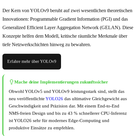
Der Kern von YOLOv9 beruht auf zwei wesentlichen theoretischen
Innovationen: Programmable Gradient Information (PGI) und das
Generalized Efficient Layer Aggregation Network (GELAN). Diese
Konzepte helfen dem Modell, kritische räumliche Merkmale über
tiefe Netzwerkschichten hinweg zu bewahren.
Erfahre mehr über YOLOv9
Mache deine Implementierungen zukunftssicher
Obwohl YOLOv5 und YOLOv9 leistungsstark sind, stellt das
neu veröffentlichte
YOLO26
das ultimative Gleichgewicht aus
Geschwindigkeit und Präzision dar. Mit einem End-to-End
NMS-freien Design und bis zu 43 % schnellerer CPU-Inferenz
ist YOLO26 sehr für modernes Edge-Computing und
produktive Einsätze zu empfehlen.