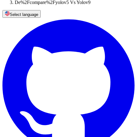
De%2Fcompare%2Fyolov5 Vs Yolov9
Select language