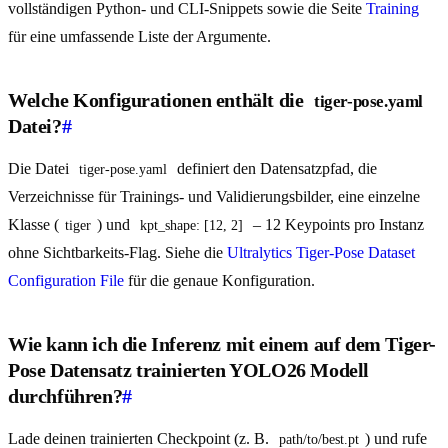
vollständigen Python- und CLI-Snippets sowie die Seite
Training
für eine umfassende Liste der Argumente.
Welche Konfigurationen enthält die
tiger-pose.yaml
Datei?
#
Die Datei
definiert den Datensatzpfad, die
tiger-pose.yaml
Verzeichnisse für Trainings- und Validierungsbilder, eine einzelne
Klasse (
) und
– 12 Keypoints pro Instanz
tiger
kpt_shape: [12, 2]
ohne Sichtbarkeits-Flag. Siehe die
Ultralytics Tiger-Pose Dataset
Configuration File
für die genaue Konfiguration.
Wie kann ich die Inferenz mit einem auf dem Tiger-
Pose Datensatz trainierten YOLO26 Modell
durchführen?
#
Lade deinen trainierten Checkpoint (z. B.
) und rufe
path/to/best.pt