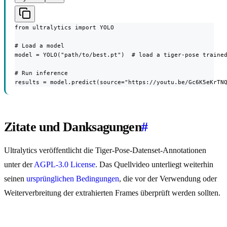
from ultralytics import YOLO

# Load a model

model = YOLO("path/to/best.pt")  # load a tiger-pose trained
# Run inference

results = model.predict(source="https://youtu.be/Gc6K5eKrTN
Zitate und Danksagungen
#
Ultralytics veröffentlicht die Tiger-Pose-Datenset-Annotationen
unter der
AGPL-3.0 License
. Das Quellvideo unterliegt weiterhin
seinen
ursprünglichen Bedingungen
, die vor der Verwendung oder
Weiterverbreitung der extrahierten Frames überprüft werden sollten.