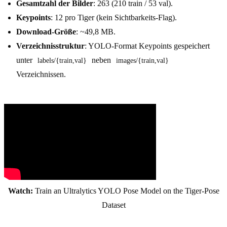
Gesamtzahl der Bilder
: 263 (210 train / 53 val).
Keypoints
: 12 pro Tiger (kein Sichtbarkeits-Flag).
Download-Größe
: ~49,8 MB.
Verzeichnisstruktur
: YOLO-Format Keypoints gespeichert
unter
neben
labels/{train,val}
images/{train,val}
Verzeichnissen.
Watch:
Train an Ultralytics YOLO Pose Model on the Tiger-Pose
Dataset