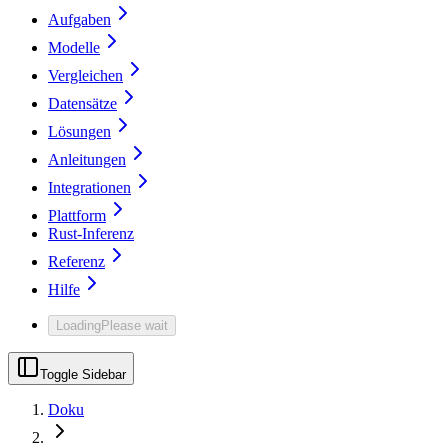
Aufgaben
Modelle
Vergleichen
Datensätze
Lösungen
Anleitungen
Integrationen
Plattform
Rust-Inferenz
Referenz
Hilfe
Loading
Please wait
Toggle Sidebar
Doku