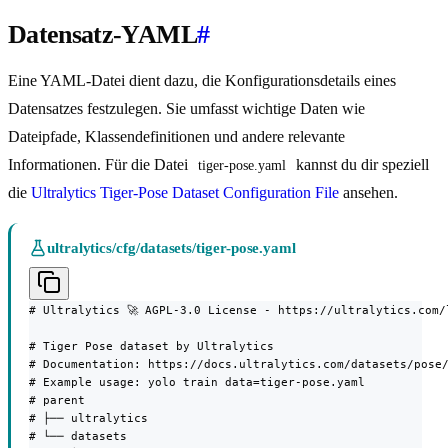
Datensatz-YAML
#
Eine YAML-Datei dient dazu, die Konfigurationsdetails eines
Datensatzes festzulegen. Sie umfasst wichtige Daten wie
Dateipfade, Klassendefinitionen und andere relevante
Informationen. Für die Datei
kannst du dir speziell
tiger-pose.yaml
die
Ultralytics Tiger-Pose Dataset Configuration File
ansehen.
ultralytics/cfg/datasets/tiger-pose.yaml
# Ultralytics 🚀 AGPL-3.0 License - https://ultralytics.com/l
# Tiger Pose dataset by Ultralytics

# Documentation: https://docs.ultralytics.com/datasets/pose/
# Example usage: yolo train data=tiger-pose.yaml

# parent

# ├── ultralytics

# └── datasets
