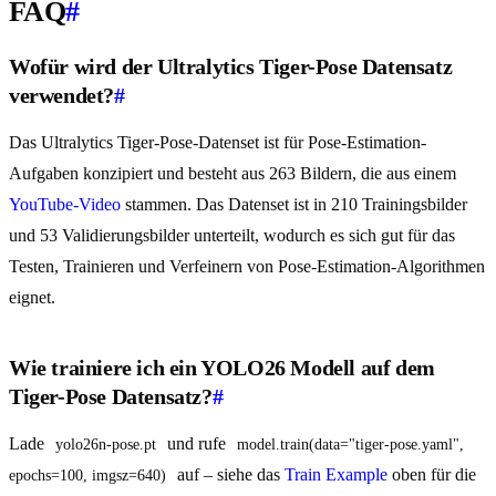
FAQ
#
Wofür wird der Ultralytics Tiger-Pose Datensatz
verwendet?
#
Das Ultralytics Tiger-Pose-Datenset ist für Pose-Estimation-
Aufgaben konzipiert und besteht aus 263 Bildern, die aus einem
YouTube-Video
stammen. Das Datenset ist in 210 Trainingsbilder
und 53 Validierungsbilder unterteilt, wodurch es sich gut für das
Testen, Trainieren und Verfeinern von Pose-Estimation-Algorithmen
eignet.
Wie trainiere ich ein YOLO26 Modell auf dem
Tiger-Pose Datensatz?
#
Lade
und rufe
yolo26n-pose.pt
model.train(data="tiger-pose.yaml", 
auf – siehe das
Train Example
oben für die
epochs=100, imgsz=640)