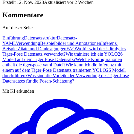
Erstellt
12. Nov. 2023
Aktualisiert
vor 2 Wochen
Kommentare
Auf dieser Seite
Einführung
Datensatzstruktur
Datensatz-
YAML
Verwendung
Beispielbilder und Annotationen
Inferenz-
Beispiel
Zitate und Danksagungen
FAQ
Wofür wird der Ultralytics
Tiger-Pose Datensatz verwendet?
Wie trainiere ich ein YOLO26
Modell auf dem Tiger-Pose Datensatz?
Welche Konfigurationen
enthält die tiger-pose.yaml Datei?
Wie kann ich die Inferenz mit
einem auf dem Tiger-Pose Datensatz trainierten YOLO26 Modell
durchführen?
Was sind die Vorteile der Verwendung des Tiger-Pose
Datensatzes für die Posen-Schätzung?
Mit KI erkunden