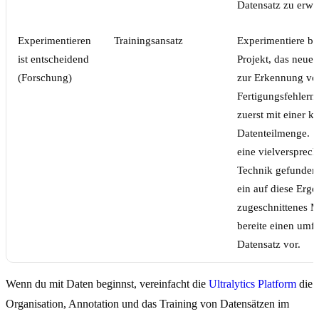
Datensatz zu erwei
Experimentieren
Trainingsansatz
Experimentiere be
ist entscheidend
Projekt, das neue
(Forschung)
zur Erkennung vo
Fertigungsfehlern 
zuerst mit einer k
Datenteilmenge. S
eine vielversprec
Technik gefunden 
ein auf diese Erge
zugeschnittenes M
bereite einen umf
Datensatz vor.
Wenn du mit Daten beginnst, vereinfacht die
Ultralytics Platform
die
Organisation, Annotation und das Training von Datensätzen im