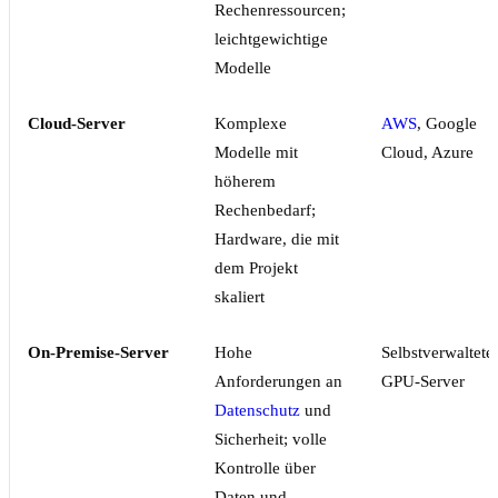
Rechenressourcen;
leichtgewichtige
Modelle
Cloud-Server
Komplexe
AWS
, Google
Modelle mit
Cloud, Azure
höherem
Rechenbedarf;
Hardware, die mit
dem Projekt
skaliert
On-Premise-Server
Hohe
Selbstverwaltete
Anforderungen an
GPU-Server
Datenschutz
und
Sicherheit; volle
Kontrolle über
Daten und