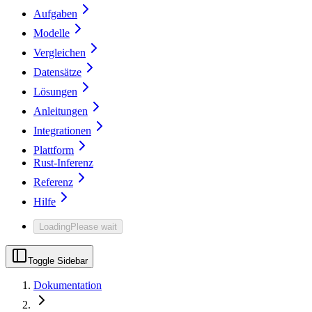
Aufgaben
Modelle
Vergleichen
Datensätze
Lösungen
Anleitungen
Integrationen
Plattform
Rust-Inferenz
Referenz
Hilfe
Loading
Please wait
Toggle Sidebar
Dokumentation