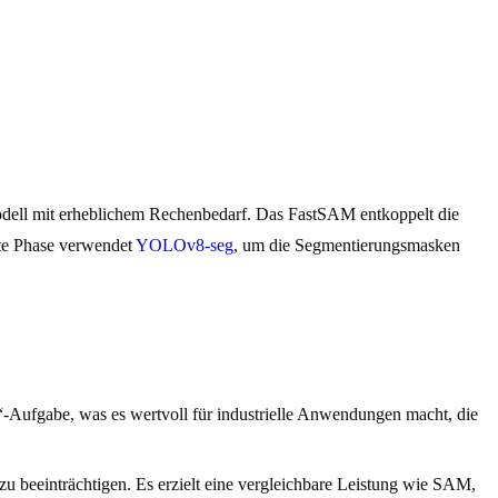
dell mit erheblichem Rechenbedarf. Das FastSAM entkoppelt die
ste Phase verwendet
YOLOv8-seg
, um die Segmentierungsmasken
Aufgabe, was es wertvoll für industrielle Anwendungen macht, die
u beeinträchtigen. Es erzielt eine vergleichbare Leistung wie SAM,