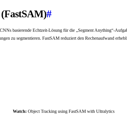
l (FastSAM)
#
 CNNs basierende Echtzeit-Lösung für die „Segment Anything“-Aufgabe
ungen zu segmentieren. FastSAM reduziert den Rechenaufwand erheblich
Watch:
Object Tracking using FastSAM with Ultralytics