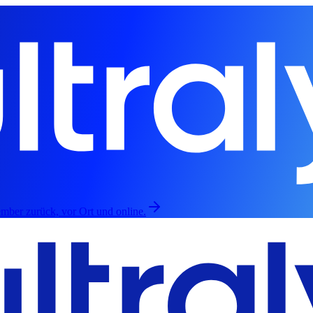
mber zurück, vor Ort und online.