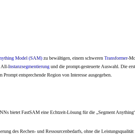
nything Model (SAM)
zu bewältigen, einem schweren
Transformer
-Mo
All-
Instanzsegmentierung
und die prompt-gesteuerte Auswahl. Die er
dem Prompt entsprechende Region von Interesse ausgegeben.
Ns bietet FastSAM eine Echtzeit-Lösung für die „Segment Anything“-
erung des Rechen- und Ressourcenbedarfs, ohne die Leistungsqualität z