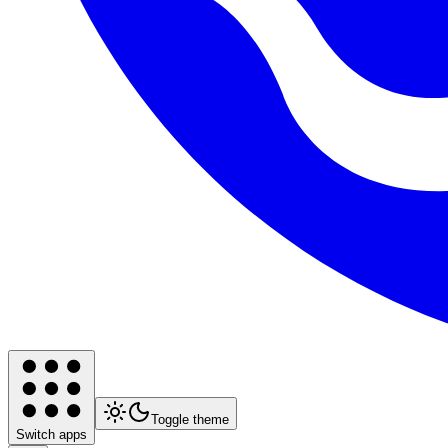
Toggle theme
Switch apps