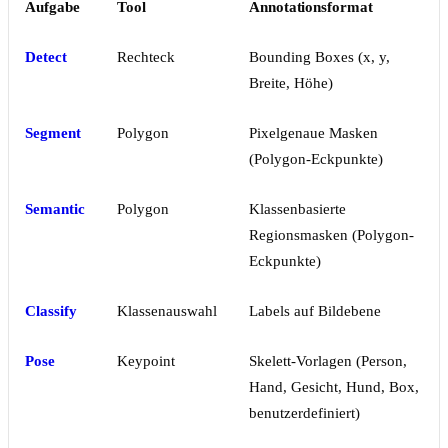
Aufgabe
Tool
Annotationsformat
Detect
Rechteck
Bounding Boxes (x, y,
Breite, Höhe)
Segment
Polygon
Pixelgenaue Masken
(Polygon-Eckpunkte)
Semantic
Polygon
Klassenbasierte
Regionsmasken (Polygon-
Eckpunkte)
Classify
Klassenauswahl
Labels auf Bildebene
Pose
Keypoint
Skelett-Vorlagen (Person,
Hand, Gesicht, Hund, Box,
benutzerdefiniert)