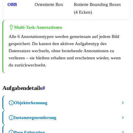
OBB
Orientierte Box
Rotierte Bounding Boxes
(4 Ecken)
Multi-Task-Annotationen
Alle 6 Annotationstypen werden gemeinsam auf jedem Bild
gespeichert. Du kannst den aktiven Aufgabentyp des
Datensatzes wechseln, ohne bestehende Annotationen zu
verlieren – sie bleiben erhalten und erscheinen wieder, wenn
du zurückwechselst.
Aufgabendetails
#
Objekterkennung
Instanzsegmentierung
Pose Estimation