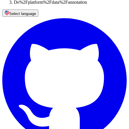
De%2Fplatform%2Fdata%2Fannotation
Select language