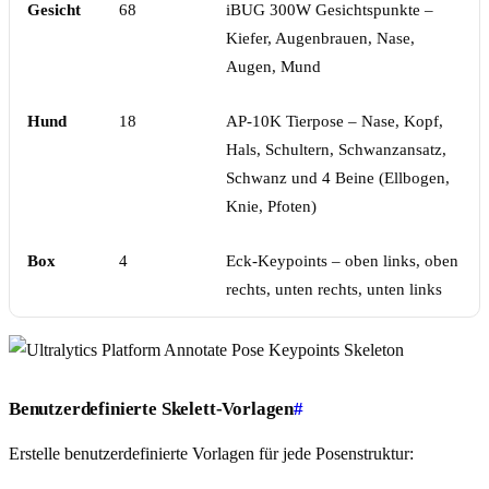
Gesicht
68
iBUG 300W Gesichtspunkte –
Kiefer, Augenbrauen, Nase,
Augen, Mund
Hund
18
AP-10K Tierpose – Nase, Kopf,
Hals, Schultern, Schwanzansatz,
Schwanz und 4 Beine (Ellbogen,
Knie, Pfoten)
Box
4
Eck-Keypoints – oben links, oben
rechts, unten rechts, unten links
Benutzerdefinierte Skelett-Vorlagen
#
Erstelle benutzerdefinierte Vorlagen für jede Posenstruktur: