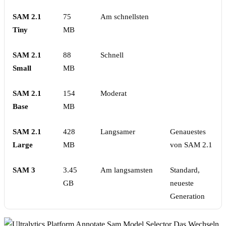
SAM 2.1
75
Am schnellsten
Tiny
MB
SAM 2.1
88
Schnell
Small
MB
SAM 2.1
154
Moderat
Base
MB
SAM 2.1
428
Langsamer
Genauestes
Large
MB
von SAM 2.1
SAM 3
3.45
Am langsamsten
Standard,
GB
neueste
Generation
Das Wechseln