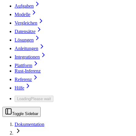
Aufgaben
Modelle
Vergleichen
Datensätze
Lösungen
Anleitungen
Integrationen
Plattform
Rust-Inferenz
Referenz
Hilfe
Loading
Please wait
Toggle Sidebar
Dokumentation