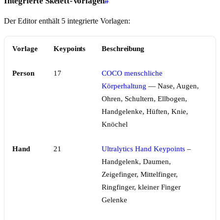
Integrierte Skelett-Vorlagen
#
Der Editor enthält 5 integrierte Vorlagen:
Vorlage
Keypoints
Beschreibung
Person
17
COCO menschliche
Körperhaltung
— Nase, Augen,
Ohren, Schultern, Ellbogen,
Handgelenke, Hüften, Knie,
Knöchel
Hand
21
Ultralytics Hand Keypoints
–
Handgelenk, Daumen,
Zeigefinger, Mittelfinger,
Ringfinger, kleiner Finger
Gelenke