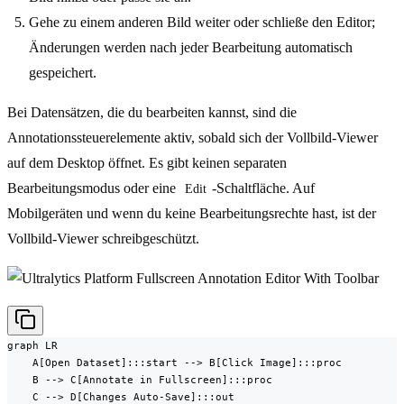
Gehe zu einem anderen Bild weiter oder schließe den Editor;
Änderungen werden nach jeder Bearbeitung automatisch
gespeichert.
Bei Datensätzen, die du bearbeiten kannst, sind die
Annotationssteuerelemente aktiv, sobald sich der Vollbild-Viewer
auf dem Desktop öffnet. Es gibt keinen separaten
Bearbeitungsmodus oder eine
-Schaltfläche. Auf
Edit
Mobilgeräten und wenn du keine Bearbeitungsrechte hast, ist der
Vollbild-Viewer schreibgeschützt.
graph LR

    A[Open Dataset]:::start --> B[Click Image]:::proc

    B --> C[Annotate in Fullscreen]:::proc

    C --> D[Changes Auto-Save]:::out
