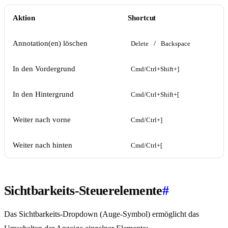
Aktion
Shortcut
Annotation(en) löschen
/
Delete
Backspace
In den Vordergrund
Cmd/Ctrl+Shift+]
In den Hintergrund
Cmd/Ctrl+Shift+[
Weiter nach vorne
Cmd/Ctrl+]
Weiter nach hinten
Cmd/Ctrl+[
Sichtbarkeits-Steuerelemente
#
Das Sichtbarkeits-Dropdown (Auge-Symbol) ermöglicht das