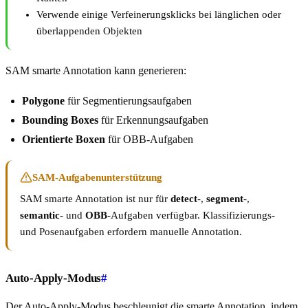
Verwende einige Verfeinerungsklicks bei länglichen oder
überlappenden Objekten
SAM smarte Annotation kann generieren:
Polygone
für Segmentierungsaufgaben
Bounding Boxes
für Erkennungsaufgaben
Orientierte Boxen
für OBB-Aufgaben
SAM-Aufgabenunterstützung
SAM smarte Annotation ist nur für
detect
-,
segment
-,
semantic
- und
OBB
-Aufgaben verfügbar. Klassifizierungs-
und Posenaufgaben erfordern manuelle Annotation.
Auto-Apply-Modus
#
Der Auto-Apply-Modus beschleunigt die smarte Annotation, indem