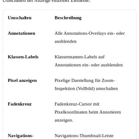
Umschalten der Anzeige einzelner Elemente:
Umschalten
Beschreibung
Annotationen
Alle Annotations-Overlays ein- oder
ausblenden
Klassen-Labels
Klassennamen-Labels auf
Annotationen ein- oder ausblenden
Pixel anzeigen
Pixelige Darstellung für Zoom-
Inspektion (Vollbild) umschalten
Fadenkreuz
Fadenkreuz-Cursor mit
Pixelkoordinaten beim Annotieren
anzeigen.
Navigations-
Navigations-Thumbnail-Leiste