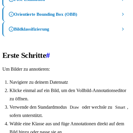
Orientierte Bounding Box (OBB)
Bildklassifizierung
Erste Schritte
#
Um Bilder zu annotieren:
Navigiere zu deinem Datensatz
Klicke einmal auf ein Bild, um den Vollbild-Annotationseditor
zu öffnen.
Verwende den Standardmodus
oder wechsle zu
,
Draw
Smart
sofern unterstützt.
Wähle eine Klasse aus und füge Annotationen direkt auf dem
Bild hinzu oder passe sie an.