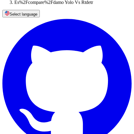
Es%2Fcompare%2Fdamo Yolo Vs Rtdetr
Select language