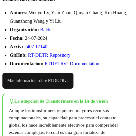
Autores:
Wenyu Lv, Yian Zhao, Qinyao Chang, Kui Huang,
Guanzhong Wang y Yi Liu
Organización:
Baidu
Fecha:
24-07-2024
Arxiv:
2407.17140
GitHub:
RT-DETR Repository
Documentación:
RTDETRv2 Documentation
Más información sobre RTDETRv2
La adopción de Transformers en la IA de visión
Aunque los transformers requieren mayores recursos
computacionales, su capacidad para procesar el contexto
global los hace increíblemente efectivos para comprender
escenas complejas, lo cual es una gran fortaleza de