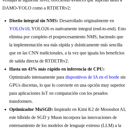
DAMO-YOLO como a RTDETRv2:
Diseño integral sin NMS:
Desarrollado originalmente en
YOLOv10
, YOLO26 es nativamente integral (end-to-end). Esto
elimina por completo el posprocesamiento NMS, haciendo que
la implementación sea más rápida y drásticamente más sencilla
que en las CNN tradicionales, a la vez que iguala los beneficios
de salida directa de RTDETRv2.
Hasta un 43% más rápido en inferencia de CPU:
Optimizado intensamente para
dispositivos de IA en el borde
sin
GPUs discretas, lo que lo convierte en una opción muy superior
para aplicaciones IoT en comparación con los pesados
transformers.
Optimizador MuSGD:
Inspirado en Kimi K2 de Moonshot AI,
este híbrido de SGD y Muon incorpora las innovaciones de
entrenamiento de los modelos de lenguaje extenso (LLM) a la