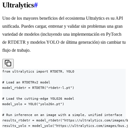
Ultralytics
#
Uno de los mayores beneficios del ecosistema Ultralytics es su API
unificada. Puedes cargar, entrenar y validar sin problemas una gran
variedad de modelos (incluyendo una implementación en PyTorch
de RTDETR y modelos YOLO de última generación) sin cambiar tu
flujo de trabajo.
from ultralytics import RTDETR, YOLO

# Load an RTDETRv2 model

model_rtdetr = RTDETR("rtdetr-l.pt")

# Load the cutting-edge YOLO26 model

model_yolo = YOLO("yolo26n.pt")

# Run inference on an image with a simple, unified interface

results_rtdetr = model_rtdetr("https://ultralytics.com/images/b
results_yolo = model_yolo("https://ultralytics.com/images/bus.j