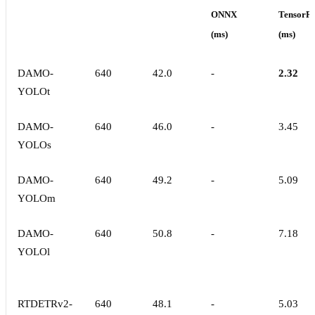
ONNX
TensorR
(ms)
(ms)
DAMO-
640
42.0
-
2.32
YOLOt
DAMO-
640
46.0
-
3.45
YOLOs
DAMO-
640
49.2
-
5.09
YOLOm
DAMO-
640
50.8
-
7.18
YOLOl
RTDETRv2-
640
48.1
-
5.03