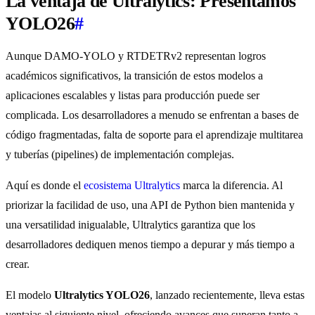
La ventaja de Ultralytics: Presentamos
YOLO26
#
Aunque DAMO-YOLO y RTDETRv2 representan logros
académicos significativos, la transición de estos modelos a
aplicaciones escalables y listas para producción puede ser
complicada. Los desarrolladores a menudo se enfrentan a bases de
código fragmentadas, falta de soporte para el aprendizaje multitarea
y tuberías (pipelines) de implementación complejas.
Aquí es donde el
ecosistema Ultralytics
marca la diferencia. Al
priorizar la facilidad de uso, una API de Python bien mantenida y
una versatilidad inigualable, Ultralytics garantiza que los
desarrolladores dediquen menos tiempo a depurar y más tiempo a
crear.
El modelo
Ultralytics YOLO26
, lanzado recientemente, lleva estas
ventajas al siguiente nivel, ofreciendo avances que superan tanto a