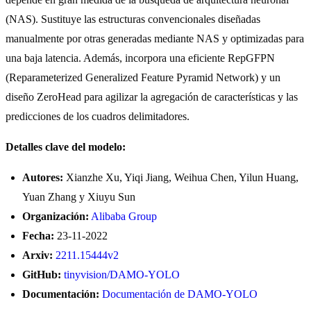
(NAS). Sustituye las estructuras convencionales diseñadas
manualmente por otras generadas mediante NAS y optimizadas para
una baja latencia. Además, incorpora una eficiente RepGFPN
(Reparameterized Generalized Feature Pyramid Network) y un
diseño ZeroHead para agilizar la agregación de características y las
predicciones de los cuadros delimitadores.
Detalles clave del modelo:
Autores:
Xianzhe Xu, Yiqi Jiang, Weihua Chen, Yilun Huang,
Yuan Zhang y Xiuyu Sun
Organización:
Alibaba Group
Fecha:
23-11-2022
Arxiv:
2211.15444v2
GitHub:
tinyvision/DAMO-YOLO
Documentación:
Documentación de DAMO-YOLO