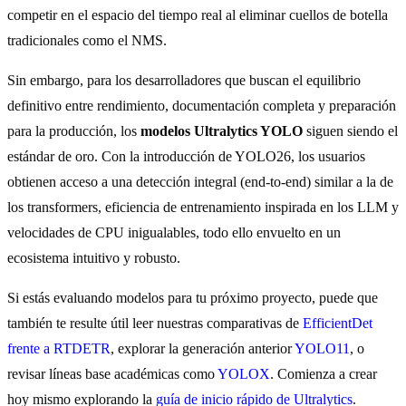
competir en el espacio del tiempo real al eliminar cuellos de botella
tradicionales como el NMS.
Sin embargo, para los desarrolladores que buscan el equilibrio
definitivo entre rendimiento, documentación completa y preparación
para la producción, los
modelos Ultralytics YOLO
siguen siendo el
estándar de oro. Con la introducción de YOLO26, los usuarios
obtienen acceso a una detección integral (end-to-end) similar a la de
los transformers, eficiencia de entrenamiento inspirada en los LLM y
velocidades de CPU inigualables, todo ello envuelto en un
ecosistema intuitivo y robusto.
Si estás evaluando modelos para tu próximo proyecto, puede que
también te resulte útil leer nuestras comparativas de
EfficientDet
frente a RTDETR
, explorar la generación anterior
YOLO11
, o
revisar líneas base académicas como
YOLOX
. Comienza a crear
hoy mismo explorando la
guía de inicio rápido de Ultralytics
.