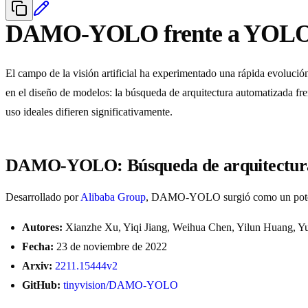
DAMO-YOLO frente a YOL
El campo de la visión artificial ha experimentado una rápida evolución
en el diseño de modelos: la búsqueda de arquitectura automatizada fre
uso ideales difieren significativamente.
DAMO-YOLO: Búsqueda de arquitectura 
Desarrollado por
Alibaba Group
, DAMO-YOLO surgió como un potente 
Autores:
Xianzhe Xu, Yiqi Jiang, Weihua Chen, Yilun Huang, 
Fecha:
23 de noviembre de 2022
Arxiv:
2211.15444v2
GitHub:
tinyvision/DAMO-YOLO