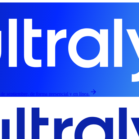
3 de septiembre, de forma presencial y en línea.