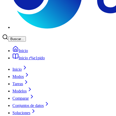
Buscar...
Inicio
Inicio r%e1pido
Inicio
Modos
Tareas
Modelos
Comparar
Conjuntos de datos
Soluciones