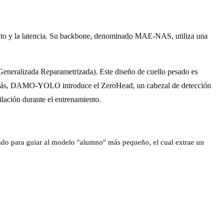
nto y la latencia. Su backbone, denominado MAE-NAS, utiliza una
 Generalizada Reparametrizada). Este diseño de cuello pesado es
ás, DAMO-YOLO introduce el ZeroHead, un cabezal de detección
lación durante el entrenamiento.
do para guiar al modelo "alumno" más pequeño, el cual extrae un