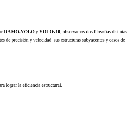
ar
DAMO-YOLO
y
YOLOv10
, observamos dos filosofías distintas
es de precisión y velocidad, sus estructuras subyacentes y casos de
ograr la eficiencia estructural.