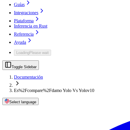
Guías
Integraciones
Plataforma
Inferencia en Rust
Referencia
Ayuda
Loading
Please wait
Toggle Sidebar
Documentación
Es%2Fcompare%2Fdamo Yolo Vs Yolov10
Select language