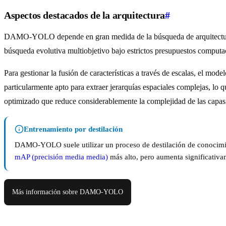
Aspectos destacados de la arquitectura
#
DAMO-YOLO depende en gran medida de la búsqueda de arquitectura n
búsqueda evolutiva multiobjetivo bajo estrictos presupuestos computa
Para gestionar la fusión de características a través de escalas, el m
particularmente apto para extraer jerarquías espaciales complejas, lo 
optimizado que reduce considerablemente la complejidad de las capas 
Entrenamiento por destilación
DAMO-YOLO suele utilizar un proceso de destilación de conocimie
mAP (precisión media media)
más alto, pero aumenta significativ
Más información sobre DAMO-YOLO