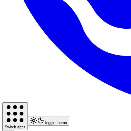
Toggle theme
Switch apps