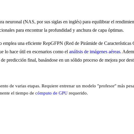
euronal (NAS, por sus siglas en inglés) para equilibrar el rendimie
cionales para encontrar la profundidad y anchura de capa óptimas.
odelo emplea una eficiente RepGFPN (Red de Pirámide de Características
que lo hace útil en escenarios como el
análisis de imágenes aéreas
. Adem
de predicción final, basándose en un sólido proceso de mejora por desti
nto de varias etapas. Requiere entrenar un modelo "profesor" más pesa
amente el tiempo de
cómputo de GPU
requerido.