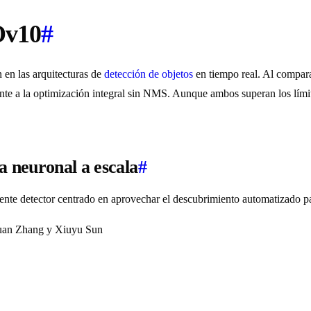
Ov10
#
 en las arquitecturas de
detección de objetos
en tiempo real. Al compar
nte a la optimización integral sin NMS. Aunque ambos superan los límit
neuronal a escala
#
detector centrado en aprovechar el descubrimiento automatizado para l
Yuan Zhang y Xiuyu Sun