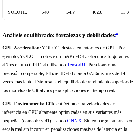
YOLO11x
640
54.7
462.8
11.3
Análisis equilibrado: fortalezas y debilidades
#
GPU Acceleration:
YOLO11 destaca en entornos de GPU. Por
ejemplo, YOLO11m ofrece un mAP del 51.5% a unos fulgurantes
4.7ms en una GPU T4 utilizando
TensorRT
. Para lograr una
precisión comparable, EfficientDet-d5 tarda 67.86ms, más de 14
veces más lento. Esto resalta el equilibrio de rendimiento superior de
los modelos de Ultralytics para aplicaciones en tiempo real.
CPU Environments:
EfficientDet muestra velocidades de
inferencia en CPU altamente optimizadas en sus variantes más
pequeñas (como d0 y d1) usando
ONNX
. Sin embargo, su precisión
escala mal sin incurrir en penalizaciones masivas de latencia en la