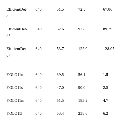
EfficientDet-
640
51.5
72.5
67.86
d5
EfficientDet-
640
52.6
92.8
89.29
d6
EfficientDet-
640
53.7
122.0
128.07
d7
YOLO11n
640
39.5
56.1
1.5
YOLO11s
640
47.0
90.0
2.5
YOLO11m
640
51.5
183.2
4.7
YOLO11l
640
53.4
238.6
6.2