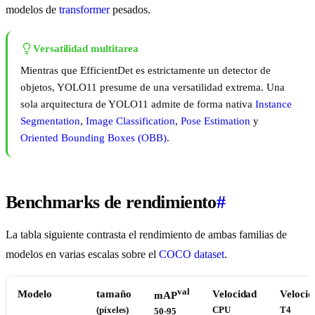
modelos de
transformer
pesados.
Versatilidad multitarea
Mientras que EfficientDet es estrictamente un detector de
objetos, YOLO11 presume de una versatilidad extrema. Una
sola arquitectura de YOLO11 admite de forma nativa
Instance
Segmentation
,
Image Classification
,
Pose Estimation
y
Oriented Bounding Boxes (OBB)
.
Benchmarks de rendimiento
#
La tabla siguiente contrasta el rendimiento de ambas familias de
modelos en varias escalas sobre el
COCO dataset
.
val
Modelo
tamaño
Velocidad
Velocid
mAP
(píxeles)
CPU
T4
50-95