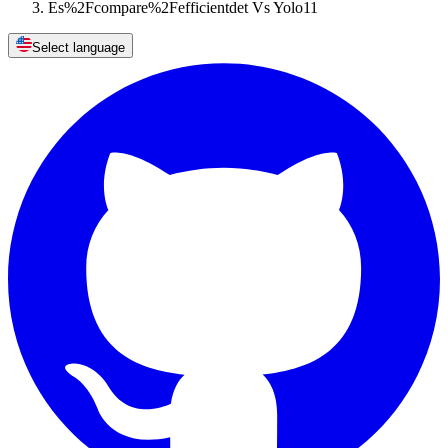
Es%2Fcompare%2Fefficientdet Vs Yolo11
Select language