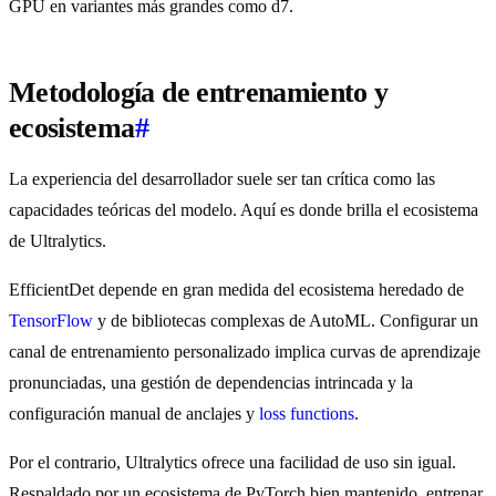
GPU en variantes más grandes como d7.
Metodología de entrenamiento y
ecosistema
#
La experiencia del desarrollador suele ser tan crítica como las
capacidades teóricas del modelo. Aquí es donde brilla el ecosistema
de Ultralytics.
EfficientDet depende en gran medida del ecosistema heredado de
TensorFlow
y de bibliotecas complexas de AutoML. Configurar un
canal de entrenamiento personalizado implica curvas de aprendizaje
pronunciadas, una gestión de dependencias intrincada y la
configuración manual de anclajes y
loss functions
.
Por el contrario, Ultralytics ofrece una facilidad de uso sin igual.
Respaldado por un ecosistema de PyTorch bien mantenido, entrenar