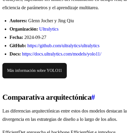
eficiencia de parámetros y el aprendizaje multitarea.
Autores:
Glenn Jocher y Jing Qiu
Organización:
Ultralytics
Fecha:
2024-09-27
GitHub:
https://github.com/ultralytics/ultralytics
Docs:
https://docs.ultralytics.com/models/yolo11/
Más información sobre YOLO11
Comparativa arquitectónica
#
Las diferencias arquitectónicas entre estos dos modelos destacan la
divergencia en las estrategias de diseño a lo largo de los años.
EfficientDet aprovecha el backbone EfficientNet e introduce