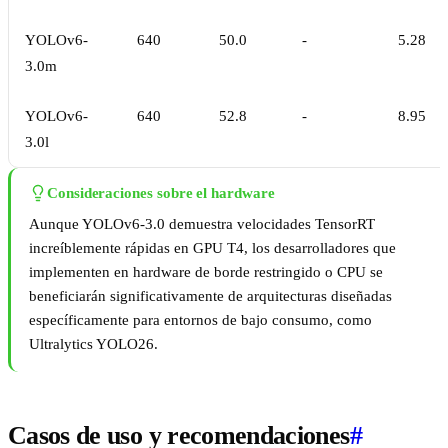
YOLOv6-
640
50.0
-
5.28
3.0m
YOLOv6-
640
52.8
-
8.95
3.0l
Consideraciones sobre el hardware
Aunque YOLOv6-3.0 demuestra velocidades TensorRT
increíblemente rápidas en GPU T4, los desarrolladores que
implementen en hardware de borde restringido o CPU se
beneficiarán significativamente de arquitecturas diseñadas
específicamente para entornos de bajo consumo, como
Ultralytics YOLO26.
Casos de uso y recomendaciones
#