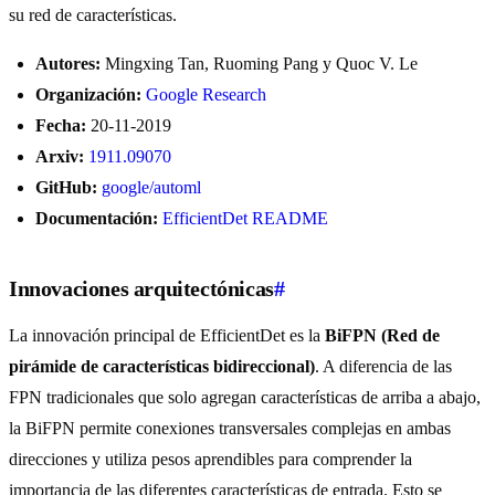
su red de características.
Autores:
Mingxing Tan, Ruoming Pang y Quoc V. Le
Organización:
Google Research
Fecha:
20-11-2019
Arxiv:
1911.09070
GitHub:
google/automl
Documentación:
EfficientDet README
Innovaciones arquitectónicas
#
La innovación principal de EfficientDet es la
BiFPN (Red de
pirámide de características bidireccional)
. A diferencia de las
FPN tradicionales que solo agregan características de arriba a abajo,
la BiFPN permite conexiones transversales complejas en ambas
direcciones y utiliza pesos aprendibles para comprender la
importancia de las diferentes características de entrada. Esto se