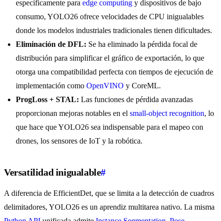
específicamente para
edge computing
y dispositivos de bajo
consumo, YOLO26 ofrece velocidades de CPU inigualables
donde los modelos industriales tradicionales tienen dificultades.
Eliminación de DFL:
Se ha eliminado la pérdida focal de
distribución para simplificar el gráfico de exportación, lo que
otorga una compatibilidad perfecta con tiempos de ejecución de
implementación como
OpenVINO
y CoreML.
ProgLoss + STAL:
Las funciones de pérdida avanzadas
proporcionan mejoras notables en el
small-object recognition
, lo
que hace que YOLO26 sea indispensable para el mapeo con
drones, los sensores de IoT y la robótica.
Versatilidad inigualable
#
A diferencia de EfficientDet, que se limita a la detección de cuadros
delimitadores, YOLO26 es un aprendiz multitarea nativo. La misma
Python API
unificada admite
Instance Segmentation
,
Pose