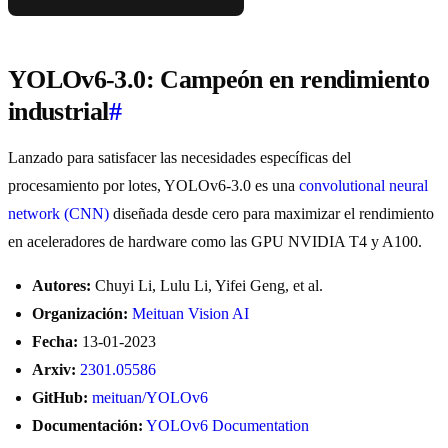
YOLOv6-3.0: Campeón en rendimiento
industrial
#
Lanzado para satisfacer las necesidades específicas del
procesamiento por lotes, YOLOv6-3.0 es una
convolutional neural
network (CNN)
diseñada desde cero para maximizar el rendimiento
en aceleradores de hardware como las GPU NVIDIA T4 y A100.
Autores:
Chuyi Li, Lulu Li, Yifei Geng, et al.
Organización:
Meituan Vision AI
Fecha:
13-01-2023
Arxiv:
2301.05586
GitHub:
meituan/YOLOv6
Documentación:
YOLOv6 Documentation