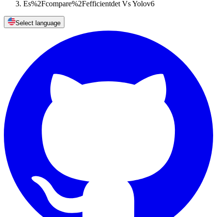
Es%2Fcompare%2Fefficientdet Vs Yolov6
Select language