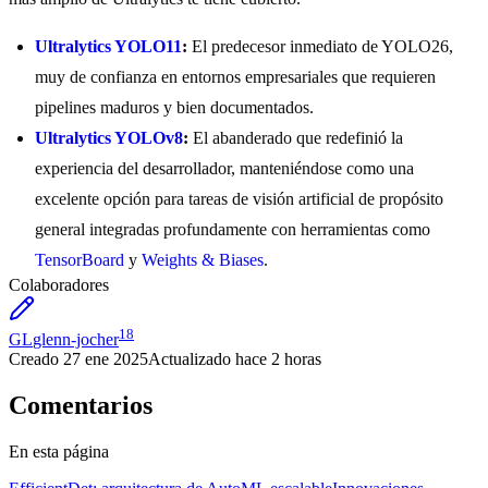
Ultralytics YOLO11
:
El predecesor inmediato de YOLO26,
muy de confianza en entornos empresariales que requieren
pipelines maduros y bien documentados.
Ultralytics YOLOv8
:
El abanderado que redefinió la
experiencia del desarrollador, manteniéndose como una
excelente opción para tareas de visión artificial de propósito
general integradas profundamente con herramientas como
TensorBoard
y
Weights & Biases
.
Colaboradores
18
GL
glenn-jocher
Creado
27 ene 2025
Actualizado
hace 2 horas
Comentarios
En esta página