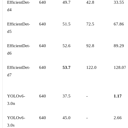
EfficientDet-
640
49.7
42.8
33.55
d4
EfficientDet-
640
51.5
72.5
67.86
d5
EfficientDet-
640
52.6
92.8
89.29
d6
EfficientDet-
640
53.7
122.0
128.07
d7
YOLOv6-
640
37.5
-
1.17
3.0n
YOLOv6-
640
45.0
-
2.66
3.0s