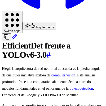
Toggle theme
Switch apps
EfficientDet frente a
YOLOv6-3.0
#
Elegir la arquitectura de red neuronal adecuada es la piedra angular
de cualquier iniciativa exitosa de
computer vision
. Este análisis
profundo ofrece una comparativa altamente técnica entre dos
modelos fundamentales en el panorama de la
object detection
:
EfficientDet de Google y YOLOv6-3.0 de Meituan.
Aunque ambas arquitecturas supusieron grandes saltos adelante en