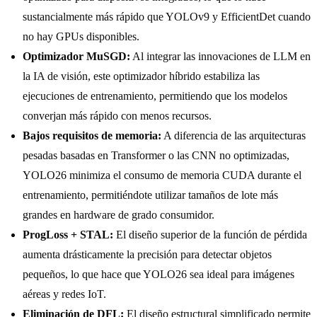
sustancialmente más rápido que YOLOv9 y EfficientDet cuando
no hay GPUs disponibles.
Optimizador MuSGD:
Al integrar las innovaciones de LLM en
la IA de visión, este optimizador híbrido estabiliza las
ejecuciones de entrenamiento, permitiendo que los modelos
converjan más rápido con menos recursos.
Bajos requisitos de memoria:
A diferencia de las arquitecturas
pesadas basadas en Transformer o las CNN no optimizadas,
YOLO26 minimiza el consumo de memoria CUDA durante el
entrenamiento, permitiéndote utilizar tamaños de lote más
grandes en hardware de grado consumidor.
ProgLoss + STAL:
El diseño superior de la función de pérdida
aumenta drásticamente la precisión para detectar objetos
pequeños, lo que hace que YOLO26 sea ideal para imágenes
aéreas y redes IoT.
Eliminación de DFL:
El diseño estructural simplificado permite