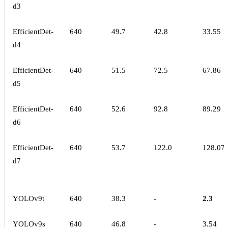
d3
EfficientDet-
640
49.7
42.8
33.55
d4
EfficientDet-
640
51.5
72.5
67.86
d5
EfficientDet-
640
52.6
92.8
89.29
d6
EfficientDet-
640
53.7
122.0
128.07
d7
YOLOv9t
640
38.3
-
2.3
YOLOv9s
640
46.8
-
3.54