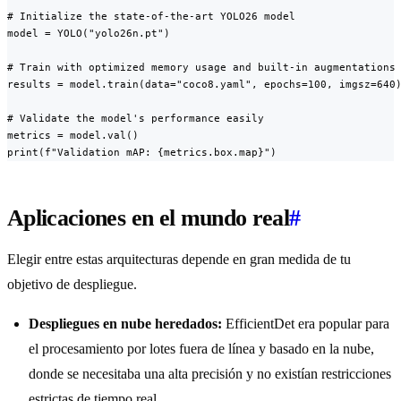
# Initialize the state-of-the-art YOLO26 model

model = YOLO("yolo26n.pt")

# Train with optimized memory usage and built-in augmentations

results = model.train(data="coco8.yaml", epochs=100, imgsz=640)
# Validate the model's performance easily

metrics = model.val()

print(f"Validation mAP: {metrics.box.map}")
Aplicaciones en el mundo real
#
Elegir entre estas arquitecturas depende en gran medida de tu
objetivo de despliegue.
Despliegues en nube heredados:
EfficientDet era popular para
el procesamiento por lotes fuera de línea y basado en la nube,
donde se necesitaba una alta precisión y no existían restricciones
estrictas de tiempo real.