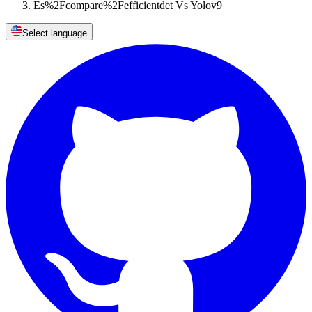
Es%2Fcompare%2Fefficientdet Vs Yolov9
Select language