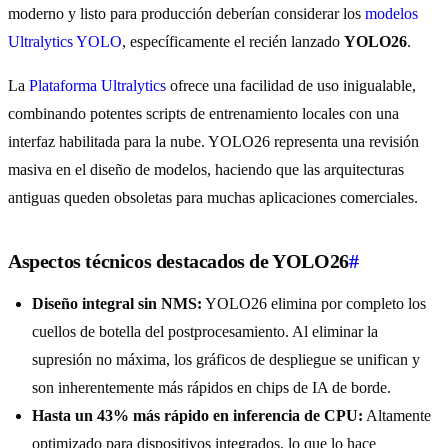
moderno y listo para producción deberían considerar los
modelos
Ultralytics YOLO
, específicamente el recién lanzado
YOLO26
.
La
Plataforma Ultralytics
ofrece una facilidad de uso inigualable,
combinando potentes scripts de entrenamiento locales con una
interfaz habilitada para la nube. YOLO26 representa una revisión
masiva en el diseño de modelos, haciendo que las arquitecturas
antiguas queden obsoletas para muchas aplicaciones comerciales.
Aspectos técnicos destacados de YOLO26
#
Diseño integral sin NMS:
YOLO26 elimina por completo los
cuellos de botella del postprocesamiento. Al eliminar la
supresión no máxima, los gráficos de despliegue se unifican y
son inherentemente más rápidos en chips de IA de borde.
Hasta un 43% más rápido en inferencia de CPU:
Altamente
optimizado para dispositivos integrados, lo que lo hace