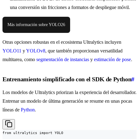
una conversión sin fricciones a formatos de despliegue móvil.
Más información sobre YOLO26
Otras opciones robustas en el ecosistema Ultralytics incluyen
YOLO11
y
YOLOv8
, que también proporcionan versatilidad
multitarea, como
segmentación de instancias
y
estimación de pose
.
Entrenamiento simplificado con el SDK de Python
#
Los modelos de Ultralytics priorizan la experiencia del desarrollador.
Entrenar un modelo de última generación se resume en unas pocas
líneas de
Python
.
from ultralytics import YOLO
