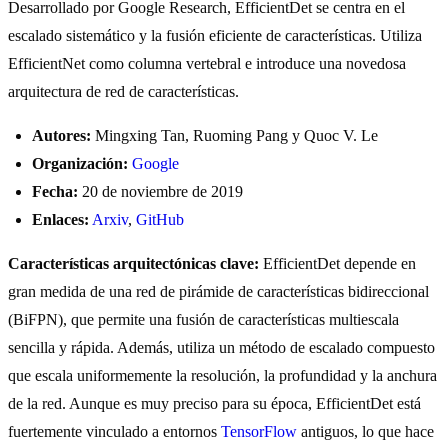
Desarrollado por Google Research, EfficientDet se centra en el
escalado sistemático y la fusión eficiente de características. Utiliza
EfficientNet como columna vertebral e introduce una novedosa
arquitectura de red de características.
Autores:
Mingxing Tan, Ruoming Pang y Quoc V. Le
Organización:
Google
Fecha:
20 de noviembre de 2019
Enlaces:
Arxiv
,
GitHub
Características arquitectónicas clave:
EfficientDet depende en
gran medida de una red de pirámide de características bidireccional
(BiFPN), que permite una fusión de características multiescala
sencilla y rápida. Además, utiliza un método de escalado compuesto
que escala uniformemente la resolución, la profundidad y la anchura
de la red. Aunque es muy preciso para su época, EfficientDet está
fuertemente vinculado a entornos
TensorFlow
antiguos, lo que hace