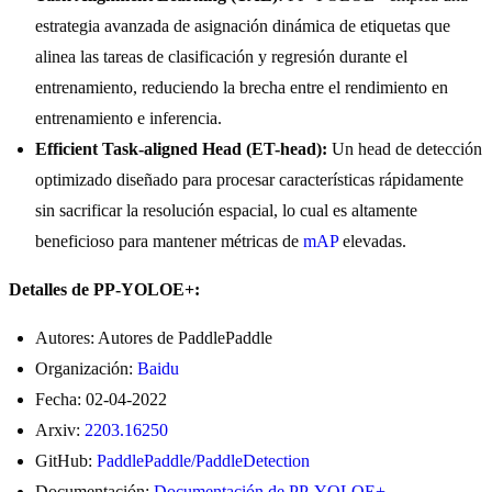
estrategia avanzada de asignación dinámica de etiquetas que
alinea las tareas de clasificación y regresión durante el
entrenamiento, reduciendo la brecha entre el rendimiento en
entrenamiento e inferencia.
Efficient Task-aligned Head (ET-head):
Un head de detección
optimizado diseñado para procesar características rápidamente
sin sacrificar la resolución espacial, lo cual es altamente
beneficioso para mantener métricas de
mAP
elevadas.
Detalles de PP-YOLOE+:
Autores: Autores de PaddlePaddle
Organización:
Baidu
Fecha: 02-04-2022
Arxiv:
2203.16250
GitHub:
PaddlePaddle/PaddleDetection
Documentación:
Documentación de PP-YOLOE+