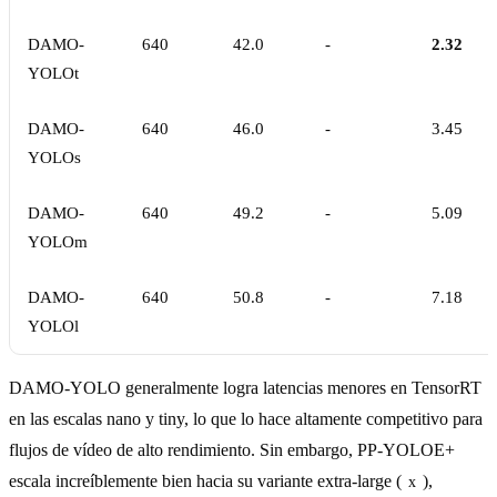
DAMO-
640
42.0
-
2.32
YOLOt
DAMO-
640
46.0
-
3.45
YOLOs
DAMO-
640
49.2
-
5.09
YOLOm
DAMO-
640
50.8
-
7.18
YOLOl
DAMO-YOLO generalmente logra latencias menores en TensorRT
en las escalas nano y tiny, lo que lo hace altamente competitivo para
flujos de vídeo de alto rendimiento. Sin embargo, PP-YOLOE+
escala increíblemente bien hacia su variante extra-large (
),
x