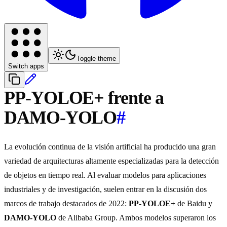
Toggle theme
Switch apps
PP-YOLOE+ frente a
DAMO-YOLO
#
La evolución continua de la visión artificial ha producido una gran
variedad de arquitecturas altamente especializadas para la detección
de objetos en tiempo real. Al evaluar modelos para aplicaciones
industriales y de investigación, suelen entrar en la discusión dos
marcos de trabajo destacados de 2022:
PP-YOLOE+
de Baidu y
DAMO-YOLO
de Alibaba Group. Ambos modelos superaron los