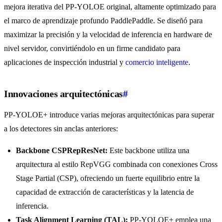
mejora iterativa del PP-YOLOE original, altamente optimizado para
el marco de aprendizaje profundo PaddlePaddle. Se diseñó para
maximizar la precisión y la velocidad de inferencia en hardware de
nivel servidor, convirtiéndolo en un firme candidato para
aplicaciones de inspección industrial y
comercio inteligente
.
Innovaciones arquitectónicas
#
PP-YOLOE+ introduce varias mejoras arquitectónicas para superar
a los detectores sin anclas anteriores:
Backbone CSPRepResNet:
Este backbone utiliza una
arquitectura al estilo RepVGG combinada con conexiones Cross
Stage Partial (CSP), ofreciendo un fuerte equilibrio entre la
capacidad de extracción de características y la latencia de
inferencia.
Task Alignment Learning (TAL):
PP-YOLOE+ emplea una