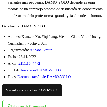
variantes más pequeñas, DAMO-YOLO depende en gran
medida de un complejo proceso de destilación de conocimiento
donde un modelo profesor más grande guía al modelo alumno.
Detalles de DAMO-YOLO:
Autores: Xianzhe Xu, Yiqi Jiang, Weihua Chen, Yilun Huang,
Yuan Zhang y Xiuyu Sun
Organización:
Alibaba Group
Fecha: 23-11-2022
Arxiv:
2211.15444v2
GitHub:
tinyvision/DAMO-YOLO
Docs:
Documentación de DAMO-YOLO
Más información sobre DAMO-YOLO
Bloqueo de framework