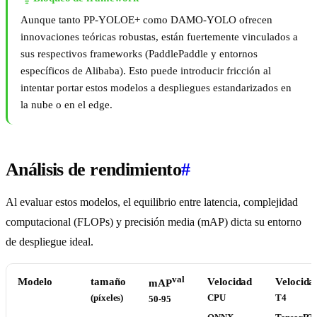
Aunque tanto PP-YOLOE+ como DAMO-YOLO ofrecen
innovaciones teóricas robustas, están fuertemente vinculados a
sus respectivos frameworks (PaddlePaddle y entornos
específicos de Alibaba). Esto puede introducir fricción al
intentar portar estos modelos a despliegues estandarizados en
la nube o en el edge.
Análisis de rendimiento
#
Al evaluar estos modelos, el equilibrio entre latencia, complejidad
computacional (FLOPs) y precisión media (mAP) dicta su entorno
de despliegue ideal.
val
Modelo
tamaño
Velocidad
Velocida
mAP
(píxeles)
CPU
T4
50-95