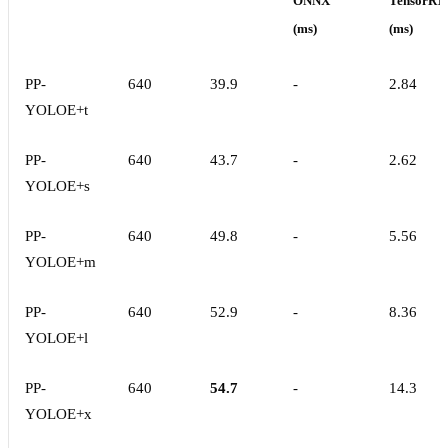
ONNX
TensorRT
(ms)
(ms)
PP-
640
39.9
-
2.84
YOLOE+t
PP-
640
43.7
-
2.62
YOLOE+s
PP-
640
49.8
-
5.56
YOLOE+m
PP-
640
52.9
-
8.36
YOLOE+l
PP-
640
54.7
-
14.3
YOLOE+x