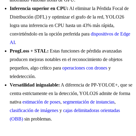
Inferencia superior en CPU:
Al eliminar la Pérdida Focal de
Distribución (DFL) y optimizar el grafo de la red, YOLO26
logra una inferencia en CPU hasta un 43% más rápida,
convirtiéndolo en la opción preferida para
dispositivos de Edge
AI
.
ProgLoss + STAL:
Estas funciones de pérdida avanzadas
producen mejoras notables en el reconocimiento de objetos
pequeños, algo crítico para
operaciones con drones
y
teledetección.
Versatilidad inigualable:
A diferencia de PP-YOLOE+, que se
centra estrictamente en la detección, YOLO26 admite de forma
nativa
estimación de poses
,
segmentación de instancias
,
clasificación de imágenes
y
cajas delimitadoras orientadas
(OBB)
sin problemas.