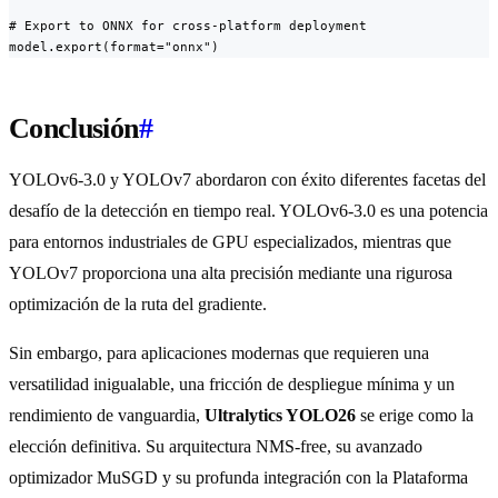
# Export to ONNX for cross-platform deployment

model.export(format="onnx")
Conclusión
#
YOLOv6-3.0 y YOLOv7 abordaron con éxito diferentes facetas del
desafío de la detección en tiempo real. YOLOv6-3.0 es una potencia
para entornos industriales de GPU especializados, mientras que
YOLOv7 proporciona una alta precisión mediante una rigurosa
optimización de la ruta del gradiente.
Sin embargo, para aplicaciones modernas que requieren una
versatilidad inigualable, una fricción de despliegue mínima y un
rendimiento de vanguardia,
Ultralytics YOLO26
se erige como la
elección definitiva. Su arquitectura NMS-free, su avanzado
optimizador MuSGD y su profunda integración con la Plataforma