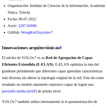
Organización: Instituto de Ciencias de la Información, Academia
Sinica, Taiwán
Fecha: 06-07-2022
Arxiv:
2207.02696
GitHub:
WongKinYiu/yolov7
Innovaciones arquitectónicas
#
El núcleo de YOLOv7 es su
Red de Agregación de Capas
Eficientes Extendida (E-ELAN)
. E-ELAN optimiza la ruta del
gradiente permitiendo que diferentes capas aprendan características
más diversas sin alterar la topología original de la red. Esto da como
resultado un modelo altamente expresivo capaz de lograr una
precisión media (mAP)
de primer nivel.
YOLOv7 también utiliza intensamente la re-parametrización de