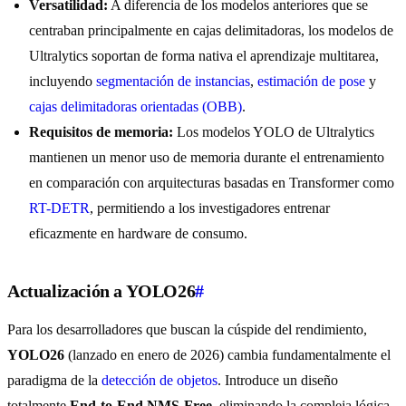
Versatilidad:
A diferencia de los modelos anteriores que se
centraban principalmente en cajas delimitadoras, los modelos de
Ultralytics soportan de forma nativa el aprendizaje multitarea,
incluyendo
segmentación de instancias
,
estimación de pose
y
cajas delimitadoras orientadas (OBB)
.
Requisitos de memoria:
Los modelos YOLO de Ultralytics
mantienen un menor uso de memoria durante el entrenamiento
en comparación con arquitecturas basadas en Transformer como
RT-DETR
, permitiendo a los investigadores entrenar
eficazmente en hardware de consumo.
Actualización a YOLO26
#
Para los desarrolladores que buscan la cúspide del rendimiento,
YOLO26
(lanzado en enero de 2026) cambia fundamentalmente el
paradigma de la
detección de objetos
. Introduce un diseño
totalmente
End-to-End NMS-Free
, eliminando la compleja lógica