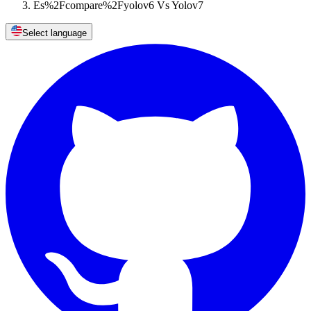
Es%2Fcompare%2Fyolov6 Vs Yolov7
Select language