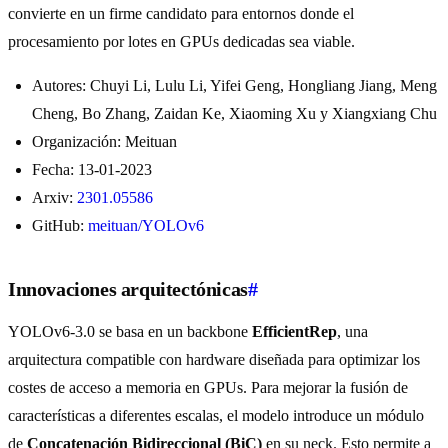
convierte en un firme candidato para entornos donde el
procesamiento por lotes en GPUs dedicadas sea viable.
Autores: Chuyi Li, Lulu Li, Yifei Geng, Hongliang Jiang, Meng
Cheng, Bo Zhang, Zaidan Ke, Xiaoming Xu y Xiangxiang Chu
Organización: Meituan
Fecha: 13-01-2023
Arxiv:
2301.05586
GitHub:
meituan/YOLOv6
Innovaciones arquitectónicas
#
YOLOv6-3.0 se basa en un backbone
EfficientRep
, una
arquitectura compatible con hardware diseñada para optimizar los
costes de acceso a memoria en GPUs. Para mejorar la fusión de
características a diferentes escalas, el modelo introduce un módulo
de
Concatenación Bidireccional (BiC)
en su neck. Esto permite a