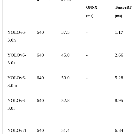
ONNX
TensorRT1
(ms)
(ms)
YOLOv6-
640
37.5
-
1.17
3.0n
YOLOv6-
640
45.0
-
2.66
3.0s
YOLOv6-
640
50.0
-
5.28
3.0m
YOLOv6-
640
52.8
-
8.95
3.0l
YOLOv7l
640
51.4
-
6.84