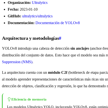
Organización:
Ultralytics
Fecha:
2023-01-10
GitHub:
ultralytics/ultralytics
Documentación:
Documentación de YOLOv8
Arquitectura y metodologías
#
YOLOv8 introdujo una cabeza de detección
sin anclajes
(anchor-free
distribución del conjunto de datos. Esto hace que el modelo sea más r
Suppression (NMS)
.
La arquitectura cuenta con un
módulo C2f
(bottleneck de etapa parc
al modelo aprender representaciones de características más ricas sin
detección de objetos, clasificación y regresión, lo que ha demostrado 
Eficiencia de memoria
Los modelos Ultralytics YOLO, incluyendo YOLOv8, están optimi