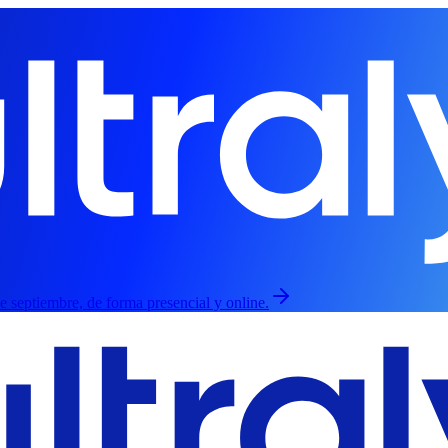
de septiembre, de forma presencial y online.