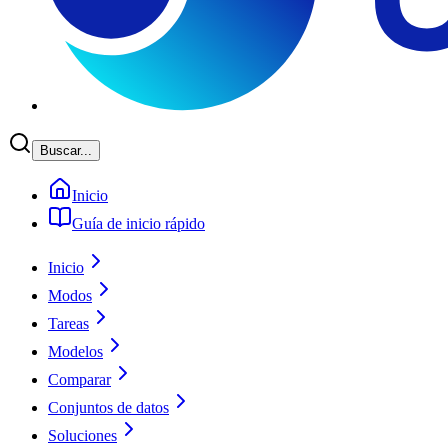
Buscar...
Inicio
Guía de inicio rápido
Inicio
Modos
Tareas
Modelos
Comparar
Conjuntos de datos
Soluciones