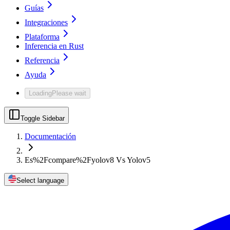
Guías
Integraciones
Plataforma
Inferencia en Rust
Referencia
Ayuda
Loading
Please wait
Toggle Sidebar
Documentación
Es%2Fcompare%2Fyolov8 Vs Yolov5
Select language