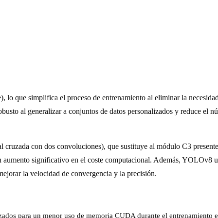
), lo que simplifica el proceso de entrenamiento al eliminar la necesid
obusto al generalizar a conjuntos de datos personalizados y reduce el n
ial cruzada con dos convoluciones), que sustituye al módulo C3 presen
 un aumento significativo en el coste computacional. Además, YOLOv8 ut
mejorar la velocidad de convergencia y la precisión.
zados para un menor uso de memoria CUDA durante el entrenamiento en