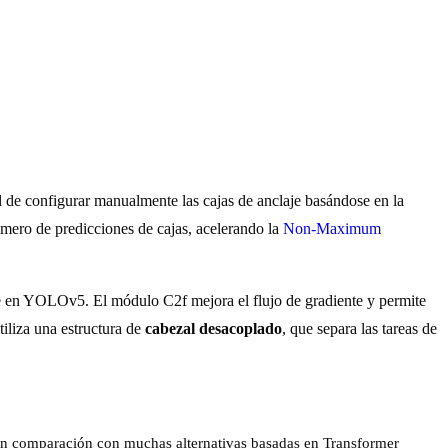
ad de configurar manualmente las cajas de anclaje basándose en la
úmero de predicciones de cajas, acelerando la
Non-Maximum
te en YOLOv5. El módulo C2f mejora el flujo de gradiente y permite
iliza una estructura de
cabezal desacoplado
, que separa las tareas de
 comparación con muchas alternativas basadas en Transformer