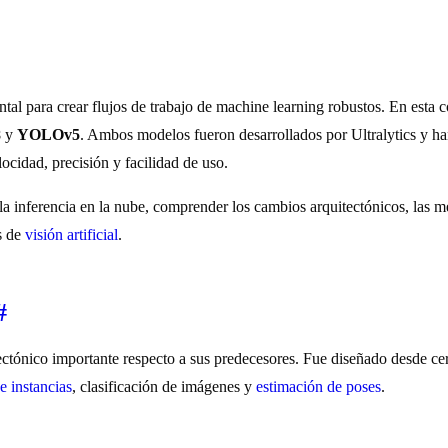
ntal para crear flujos de trabajo de machine learning robustos. En esta 
8
y
YOLOv5
. Ambos modelos fueron desarrollados por Ultralytics y h
locidad, precisión y facilidad de uso.
 la inferencia en la nube, comprender los cambios arquitectónicos, las 
s de
visión artificial
.
#
tónico importante respecto a sus predecesores. Fue diseñado desde ce
e instancias
, clasificación de imágenes y
estimación de poses
.