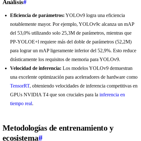
Análisis
#
Eficiencia de parámetros:
YOLOv9 logra una eficiencia
notablemente mayor. Por ejemplo, YOLOv9c alcanza un mAP
del 53,0% utilizando solo 25,3M de parámetros, mientras que
PP-YOLOE+l requiere más del doble de parámetros (52,2M)
para lograr un mAP ligeramente inferior del 52,9%. Esto reduce
drásticamente los requisitos de memoria para YOLOv9.
Velocidad de inferencia:
Los modelos YOLOv9 demuestran
una excelente optimización para aceleradores de hardware como
TensorRT
, obteniendo velocidades de inferencia competitivas en
GPUs NVIDIA T4 que son cruciales para la
inferencia en
tiempo real
.
Metodologías de entrenamiento y
ecosistema
#