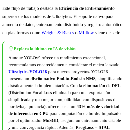
Este flujo de trabajo destaca la
Eficiencia de Entrenamiento
superior de los modelos de Ultralytics. El soporte nativo para
aumento de datos, entrenamiento distribuido y registro automático
en plataformas como
Weights & Biases
o
MLflow
viene de serie.
Explora lo último en IA de visión
Aunque YOLOv9 ofrece un rendimiento excepcional,
recomendamos encarecidamente considerar el recién lanzado
Ultralytics YOLO26
para nuevos proyectos. YOLO26
presenta un
diseño nativo End-to-End sin NMS
, simplificando
drásticamente la implementación. Con la
eliminación de DFL
(Distribution Focal Loss eliminada para una exportación
simplificada y una mejor compatibilidad con dispositivos de
borde/baja potencia), ofrece hasta un
43% más de velocidad
de inferencia en CPU
para computación de borde. Impulsado
por el optimizador
MuSGD
, asegura un entrenamiento estable
y una convergencia rápida. Además,
ProgLoss + STAL