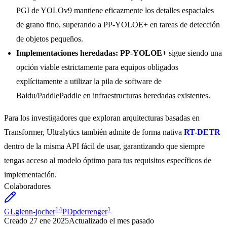
PGI de YOLOv9 mantiene eficazmente los detalles espaciales
de grano fino, superando a PP-YOLOE+ en tareas de detección
de objetos pequeños.
Implementaciones heredadas:
PP-YOLOE+
sigue siendo una
opción viable estrictamente para equipos obligados
explícitamente a utilizar la pila de software de
Baidu/PaddlePaddle en infraestructuras heredadas existentes.
Para los investigadores que exploran arquitecturas basadas en
Transformer, Ultralytics también admite de forma nativa
RT-DETR
dentro de la misma API fácil de usar, garantizando que siempre
tengas acceso al modelo óptimo para tus requisitos específicos de
implementación.
Colaboradores
14
1
GL
glenn-jocher
PD
pderrenger
Creado
27 ene 2025
Actualizado
el mes pasado