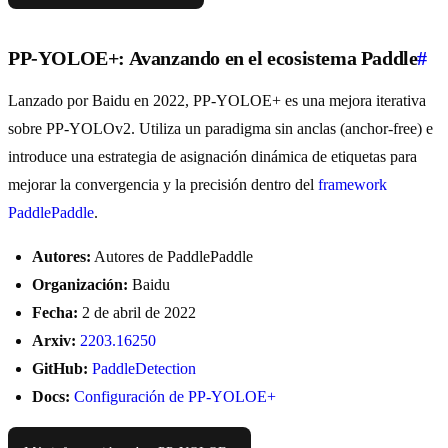
PP-YOLOE+: Avanzando en el ecosistema Paddle
#
Lanzado por Baidu en 2022, PP-YOLOE+ es una mejora iterativa
sobre PP-YOLOv2. Utiliza un paradigma sin anclas (anchor-free) e
introduce una estrategia de asignación dinámica de etiquetas para
mejorar la convergencia y la precisión dentro del
framework
PaddlePaddle
.
Autores:
Autores de PaddlePaddle
Organización:
Baidu
Fecha:
2 de abril de 2022
Arxiv:
2203.16250
GitHub:
PaddleDetection
Docs:
Configuración de PP-YOLOE+