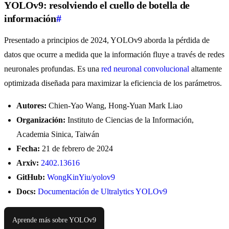
YOLOv9: resolviendo el cuello de botella de
información
#
Presentado a principios de 2024, YOLOv9 aborda la pérdida de
datos que ocurre a medida que la información fluye a través de redes
neuronales profundas. Es una
red neuronal convolucional
altamente
optimizada diseñada para maximizar la eficiencia de los parámetros.
Autores:
Chien-Yao Wang, Hong-Yuan Mark Liao
Organización:
Instituto de Ciencias de la Información,
Academia Sinica, Taiwán
Fecha:
21 de febrero de 2024
Arxiv:
2402.13616
GitHub:
WongKinYiu/yolov9
Docs:
Documentación de Ultralytics YOLOv9
Aprende más sobre YOLOv9