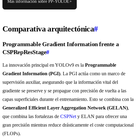
Más información sobre PP-YOLOE+
Comparativa arquitectónica
#
Programmable Gradient Information frente a
CSPRepResStage
#
La innovación principal en YOLOv9 es la
Programmable
Gradient Information (PGI)
. La PGI actúa como un marco de
supervisión auxiliar, asegurando que la información vital del
gradiente se preserve y se propague con precisión de vuelta a las
capas superficiales durante el entrenamiento. Esto se combina con la
Generalized Efficient Layer Aggregation Network (GELAN)
,
que combina las fortalezas de
CSPNet
y ELAN para ofrecer una
gran precisión mientras reduce drásticamente el coste computacional
(FLOPs).