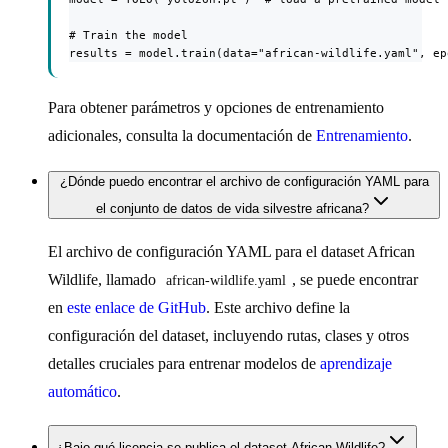
# Train the model

results = model.train(data="african-wildlife.yaml", ep
Para obtener parámetros y opciones de entrenamiento
adicionales, consulta la documentación de
Entrenamiento
.
¿Dónde puedo encontrar el archivo de configuración YAML para
el conjunto de datos de vida silvestre africana?
El archivo de configuración YAML para el dataset African
Wildlife, llamado
, se puede encontrar
african-wildlife.yaml
en
este enlace de GitHub
. Este archivo define la
configuración del dataset, incluyendo rutas, clases y otros
detalles cruciales para entrenar modelos de
aprendizaje
automático
.
¿Bajo qué licencia se publica el dataset African Wildlife?