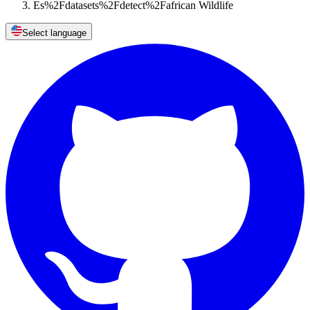
Es%2Fdatasets%2Fdetect%2Fafrican Wildlife
Select language