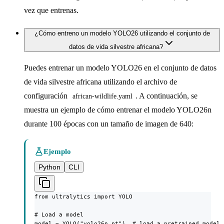
vez que entrenas.
¿Cómo entreno un modelo YOLO26 utilizando el conjunto de
datos de vida silvestre africana?
Puedes entrenar un modelo YOLO26 en el conjunto de datos
de vida silvestre africana utilizando el archivo de
configuración
. A continuación, se
african-wildlife.yaml
muestra un ejemplo de cómo entrenar el modelo YOLO26n
durante 100 épocas con un tamaño de imagen de 640:
Ejemplo
Python
CLI
from ultralytics import YOLO

# Load a model

model = YOLO("yolo26n.pt")  # load a pretrained model 