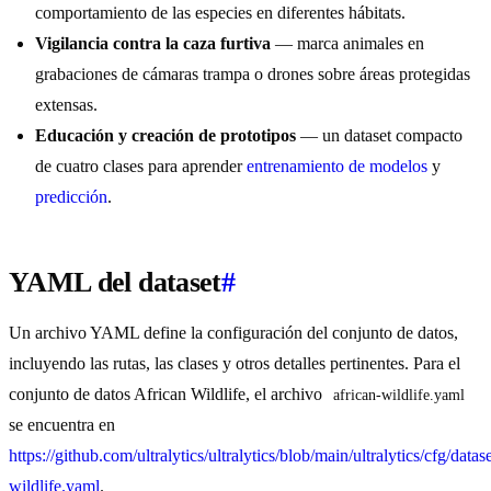
comportamiento de las especies en diferentes hábitats.
Vigilancia contra la caza furtiva
— marca animales en
grabaciones de cámaras trampa o drones sobre áreas protegidas
extensas.
Educación y creación de prototipos
— un dataset compacto
de cuatro clases para aprender
entrenamiento de modelos
y
predicción
.
YAML del dataset
#
Un archivo YAML define la configuración del conjunto de datos,
incluyendo las rutas, las clases y otros detalles pertinentes. Para el
conjunto de datos African Wildlife, el archivo
african-wildlife.yaml
se encuentra en
https://github.com/ultralytics/ultralytics/blob/main/ultralytics/cfg/datase
wildlife.yaml
.