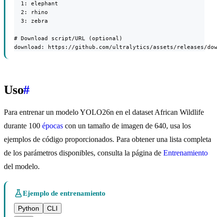
  1: elephant

  2: rhino

  3: zebra

# Download script/URL (optional)

download: https://github.com/ultralytics/assets/releases/do
Uso
#
Para entrenar un modelo YOLO26n en el dataset African Wildlife
durante 100
épocas
con un tamaño de imagen de 640, usa los
ejemplos de código proporcionados. Para obtener una lista completa
de los parámetros disponibles, consulta la página de
Entrenamiento
del modelo.
Ejemplo de entrenamiento
Python
CLI