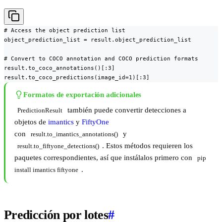
# Access the object prediction list

object_prediction_list = result.object_prediction_list

# Convert to COCO annotation and COCO prediction formats

result.to_coco_annotations()[:3]

result.to_coco_predictions(image_id=1)[:3]
Formatos de exportación adicionales
también puede convertir detecciones a
PredictionResult
objetos de
imantics
y
FiftyOne
con
y
result.to_imantics_annotations()
. Estos métodos requieren los
result.to_fiftyone_detections()
paquetes correspondientes, así que instálalos primero con
pip 
.
install imantics fiftyone
Predicción por lotes
#