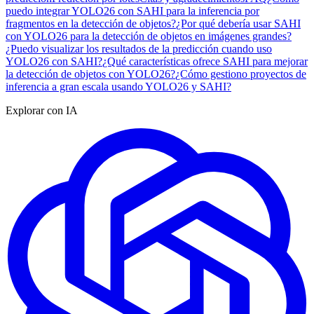
puedo integrar YOLO26 con SAHI para la inferencia por
fragmentos en la detección de objetos?
¿Por qué debería usar SAHI
con YOLO26 para la detección de objetos en imágenes grandes?
¿Puedo visualizar los resultados de la predicción cuando uso
YOLO26 con SAHI?
¿Qué características ofrece SAHI para mejorar
la detección de objetos con YOLO26?
¿Cómo gestiono proyectos de
inferencia a gran escala usando YOLO26 y SAHI?
Explorar con IA