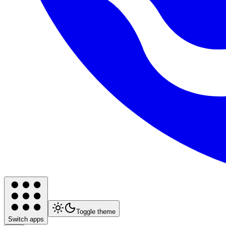
Toggle theme
Switch apps