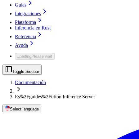
Guías
Integraciones
Plataforma
Inferencia en Rust
Referencia
Ayuda
Loading
Please wait
Toggle Sidebar
Documentación
Es%2Fguides%2Ftriton Inference Server
Select language