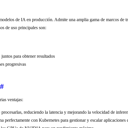
e modelos de IA en producción. Admite una amplia gama de marcos de t
os de uso principales son:
 juntos para obtener resultados
es progresivas
r
#
ias ventajas:
 procesarlas, reduciendo la latencia y mejorando la velocidad de infere
ona perfectamente con Kubernetes para gestionar y escalar aplicaciones