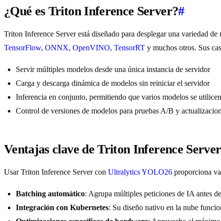
¿Qué es Triton Inference Server?
#
Triton Inference Server está diseñado para desplegar una variedad d
TensorFlow
,
ONNX
,
OpenVINO
,
TensorRT
y muchos otros. Sus cas
Servir múltiples modelos desde una única instancia de servidor
Carga y descarga dinámica de modelos sin reiniciar el servidor
Inferencia en conjunto, permitiendo que varios modelos se utilicen
Control de versiones de modelos para pruebas A/B y actualizacion
Ventajas clave de Triton Inference Serve
Usar Triton Inference Server con
Ultralytics YOLO26
proporciona var
Batching automático
: Agrupa múltiples peticiones de IA antes de
Integración con Kubernetes
: Su diseño nativo en la nube funci