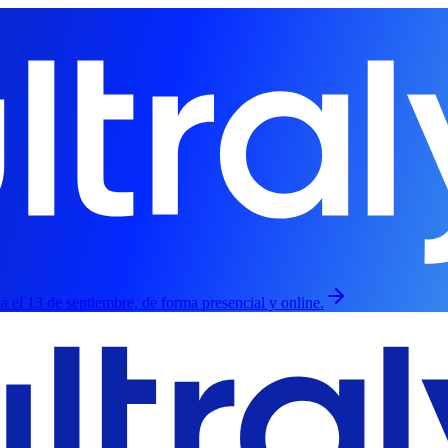
esa el 13 de septiembre, de forma presencial y online.