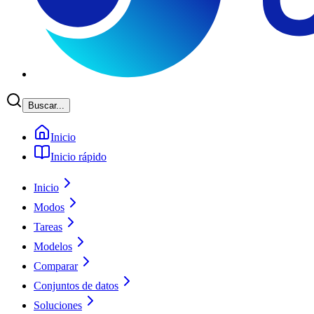
Buscar...
Inicio
Inicio rápido
Inicio
Modos
Tareas
Modelos
Comparar
Conjuntos de datos
Soluciones