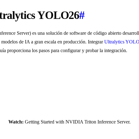
ltralytics YOLO26
#
erence Server) es una solución de software de código abierto desarrol
 modelos de IA a gran escala en producción. Integrar
Ultralytics YOL
uía proporciona los pasos para configurar y probar la integración.
Watch:
Getting Started with NVIDIA Triton Inference Server.