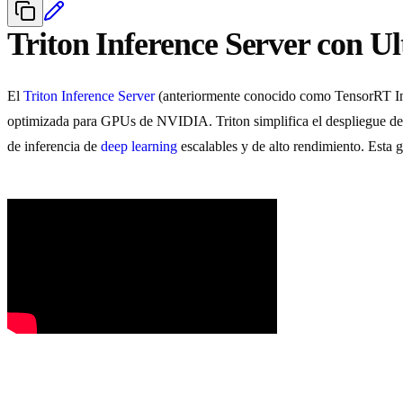
Triton Inference Server con U
El
Triton Inference Server
(anteriormente conocido como TensorRT Inf
optimizada para GPUs de NVIDIA. Triton simplifica el despliegue de
de inferencia de
deep learning
escalables y de alto rendimiento. Esta g