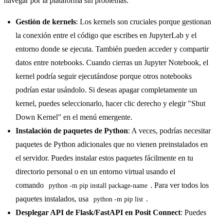
navegar por la plataforma sin problemas:
Gestión de kernels
: Los kernels son cruciales porque gestionan
la conexión entre el código que escribes en JupyterLab y el
entorno donde se ejecuta. También pueden acceder y compartir
datos entre notebooks. Cuando cierras un Jupyter Notebook, el
kernel podría seguir ejecutándose porque otros notebooks
podrían estar usándolo. Si deseas apagar completamente un
kernel, puedes seleccionarlo, hacer clic derecho y elegir "Shut
Down Kernel" en el menú emergente.
Instalación de paquetes de Python
: A veces, podrías necesitar
paquetes de Python adicionales que no vienen preinstalados en
el servidor. Puedes instalar estos paquetes fácilmente en tu
directorio personal o en un entorno virtual usando el
comando
. Para ver todos los
python -m pip install package-name
paquetes instalados, usa
.
python -m pip list
Desplegar API de Flask/FastAPI en Posit Connect
: Puedes