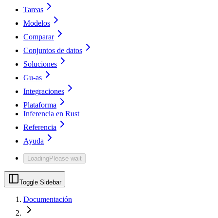
Tareas
Modelos
Comparar
Conjuntos de datos
Soluciones
Gu-as
Integraciones
Plataforma
Inferencia en Rust
Referencia
Ayuda
Loading
Please wait
Toggle Sidebar
Documentación