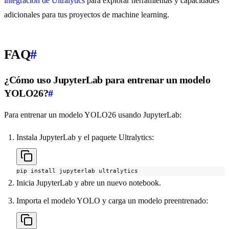
integración de Ultralytics
para explorar herramientas y capacidades
adicionales para tus proyectos de machine learning.
FAQ
#
¿Cómo uso JupyterLab para entrenar un modelo
YOLO26?
#
Para entrenar un modelo YOLO26 usando JupyterLab:
Instala JupyterLab y el paquete Ultralytics:
pip install jupyterlab ultralytics
Inicia JupyterLab y abre un nuevo notebook.
Importa el modelo YOLO y carga un modelo preentrenado: