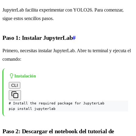
JupyterLab facilita experimentar con YOLO26. Para comenzar,
sigue estos sencillos pasos.
Paso 1: Instalar JupyterLab
#
Primero, necesitas instalar JupyterLab. Abre tu terminal y ejecuta el
comando:
Instalación
CLI
# Install the required package for JupyterLab

pip install jupyterlab
Paso 2: Descargar el notebook del tutorial de