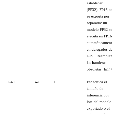
establecer
(FP32). FP16 no
se exporta por
separado: un
modelo FP32 se
ejecuta en FP16
automáticamente
en delegados de
GPU. Reemplaza
las banderas
obsoletas
/
half
Especifica el
batch
int
1
tamaño de
inferencia por
lote del modelo
exportado o el