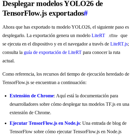
Desplegar modelos YOLO26 de
TensorFlow.js exportados
#
Ahora que has exportado tu modelo YOLO26, el siguiente paso es
desplegarlo. La exportación genera un modelo
LiteRT
que
.tflite
se ejecuta en el dispositivo y en el navegador a través de
LiteRT.js
;
consulta la
guía de exportación de LiteRT
para conocer la ruta
actual.
Como referencia, los recursos del tiempo de ejecución heredado de
TensorFlow.js se encuentran a continuación:
Extensión de Chrome
: Aquí está la documentación para
desarrolladores sobre cómo desplegar tus modelos TF.js en una
extensión de Chrome.
Ejecutar TensorFlow.js en Node.js
: Una entrada de blog de
TensorFlow sobre cómo ejecutar TensorFlow.js en Node.js