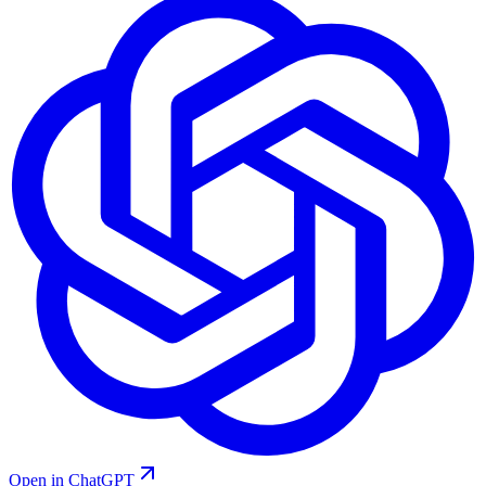
Open in ChatGPT