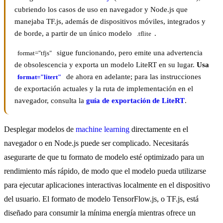
cubriendo los casos de uso en navegador y Node.js que
manejaba TF.js, además de dispositivos móviles, integrados y
de borde, a partir de un único modelo
.
.tflite
sigue funcionando, pero emite una advertencia
format="tfjs"
de obsolescencia y exporta un modelo LiteRT en su lugar.
Usa
de ahora en adelante; para las instrucciones
format="litert"
de exportación actuales y la ruta de implementación en el
navegador, consulta la
guía de exportación de LiteRT
.
Desplegar modelos de
machine learning
directamente en el
navegador o en Node.js puede ser complicado. Necesitarás
asegurarte de que tu formato de modelo esté optimizado para un
rendimiento más rápido, de modo que el modelo pueda utilizarse
para ejecutar aplicaciones interactivas localmente en el dispositivo
del usuario. El formato de modelo TensorFlow.js, o TF.js, está
diseñado para consumir la mínima energía mientras ofrece un