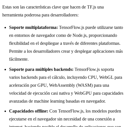
Estas son las características clave que hacen de TF.js una
herramienta poderosa para desarrolladores:
Soporte multiplataforma:
TensorFlow.js puede utilizarse tanto
en entornos de navegador como de Node.js, proporcionando
flexibilidad en el despliegue a través de diferentes plataformas.
Permite a los desarrolladores crear y desplegar aplicaciones más
fácilmente.
Soporte para múltiples backends:
TensorFlow.js soporta
varios backends para el cálculo, incluyendo CPU, WebGL para
aceleración por GPU, WebAssembly (WASM) para una
velocidad de ejecución casi nativa y WebGPU para capacidades
avanzadas de machine learning basadas en navegador.
Capacidades offline:
Con TensorFlow.js, los modelos pueden
ejecutarse en el navegador sin necesidad de una conexión a
internet, haciendo posible el desarrollo de aplicaciones que son