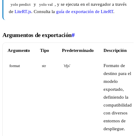
y
, y se ejecuta en el navegador a través
yolo predict
yolo val
de
LiteRT.js
. Consulta la
guía de exportación de LiteRT
.
Argumentos de exportación
#
Argumento
Tipo
Predeterminado
Descripción
Formato de
format
str
'tfjs'
destino para el
modelo
exportado,
definiendo la
compatibilidad
con diversos
entornos de
despliegue.