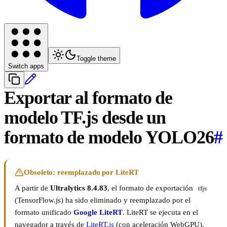
Toggle theme
Switch apps
Exportar al formato de
modelo TF.js desde un
formato de modelo YOLO26
#
Obsoleto: reemplazado por LiteRT
A partir de
Ultralytics 8.4.83
, el formato de exportación
tfjs
(TensorFlow.js) ha sido eliminado y reemplazado por el
formato unificado
Google LiteRT
. LiteRT se ejecuta en el
navegador a través de
LiteRT.js
(con aceleración WebGPU),