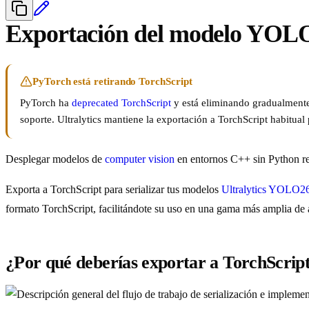
Exportación del modelo YOLO
PyTorch está retirando TorchScript
PyTorch ha
deprecated TorchScript
y está eliminando gradualmente 
soporte. Ultralytics mantiene la exportación a TorchScript habitua
Desplegar modelos de
computer vision
en entornos C++ sin Python req
Exporta a TorchScript para serializar tus modelos
Ultralytics YOLO2
formato TorchScript, facilitándote su uso en una gama más amplia de 
¿Por qué deberías exportar a TorchScrip