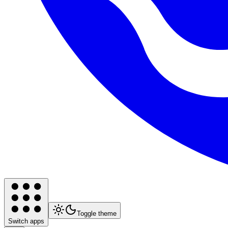
Toggle theme
Switch apps