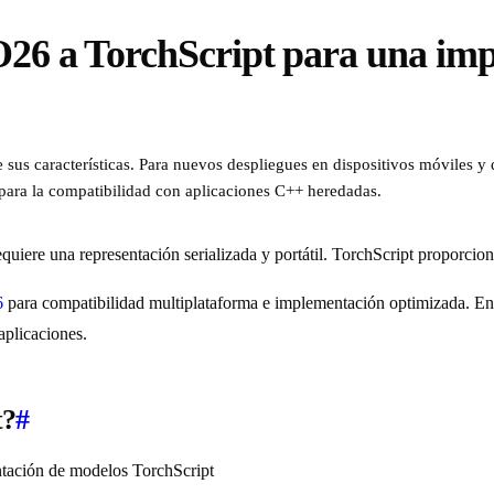
26 a TorchScript para una imp
sus características. Para nuevos despliegues en dispositivos móviles y d
l para la compatibilidad con aplicaciones C++ heredadas.
uiere una representación serializada y portátil. TorchScript proporcio
6
para compatibilidad multiplataforma e implementación optimizada. E
aplicaciones.
t?
#