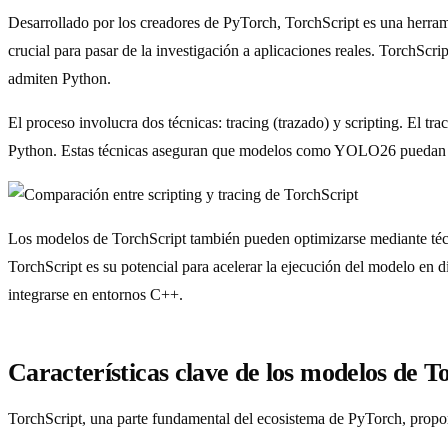
Desarrollado por los creadores de PyTorch, TorchScript es una herr
crucial para pasar de la investigación a aplicaciones reales. TorchSc
admiten Python.
El proceso involucra dos técnicas: tracing (trazado) y scripting. El tr
Python. Estas técnicas aseguran que modelos como YOLO26 puedan seg
Los modelos de TorchScript también pueden optimizarse mediante técni
TorchScript es su potencial para acelerar la ejecución del modelo en
integrarse en entornos C++.
Características clave de los modelos de T
TorchScript, una parte fundamental del ecosistema de PyTorch, propo