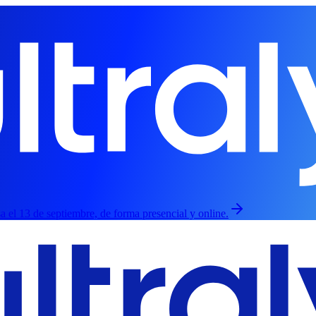
esa el 13 de septiembre, de forma presencial y online.