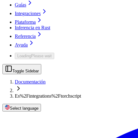
Guías
Integraciones
Plataforma
Inferencia en Rust
Referencia
Ayuda
Loading
Please wait
Toggle Sidebar
Documentación
Es%2Fintegrations%2Ftorchscript
Select language