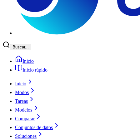
Buscar...
Inicio
Inicio rápido
Inicio
Modos
Tareas
Modelos
Comparar
Conjuntos de datos
Soluciones