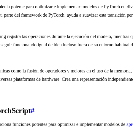
amienta potente para optimizar e implementar modelos de PyTorch en 
ript, parte del framework de PyTorch, ayuda a suavizar esta transición p
acing registra las operaciones durante la ejecución del modelo, mientras
uir funcionando igual de bien incluso fuera de su entorno habitual 
cas como la fusión de operadores y mejoras en el uso de la memoria, a
 diversas plataformas de hardware. Crea una representación independien
orchScript
#
rciona funciones potentes para optimizar e implementar modelos de
apr