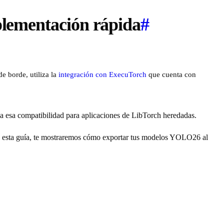
lementación rápida
#
e borde, utiliza la
integración con ExecuTorch
que cuenta con
na esa compatibilidad para aplicaciones de LibTorch heredadas.
n esta guía, te mostraremos cómo exportar tus modelos YOLO26 al