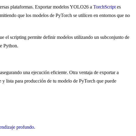
diversas plataformas. Exportar modelos YOLO26 a
TorchScript
es
ermitiendo que los modelos de PyTorch se utilicen en entornos que no
 que el scripting permite definir modelos utilizando un subconjunto de
de Python.
segurando una ejecución eficiente. Otra ventaja de exportar a
te y lista para producción de tu modelo de PyTorch que puede
endizaje profundo
.