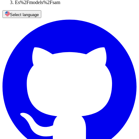
Es%2Fmodels%2Fsam
Select language