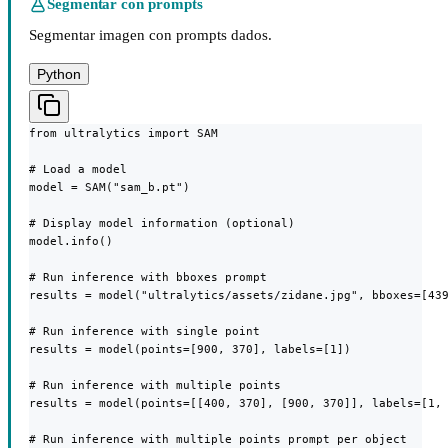
Segmentar con prompts
Segmentar imagen con prompts dados.
Python
from ultralytics import SAM

# Load a model

model = SAM("sam_b.pt")

# Display model information (optional)

model.info()

# Run inference with bboxes prompt

results = model("ultralytics/assets/zidane.jpg", bboxes=[439
# Run inference with single point

results = model(points=[900, 370], labels=[1])

# Run inference with multiple points

results = model(points=[[400, 370], [900, 370]], labels=[1, 
# Run inference with multiple points prompt per object
