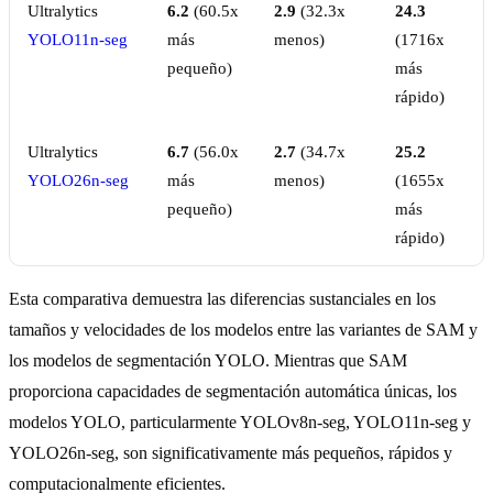
Ultralytics
6.2
(60.5x
2.9
(32.3x
24.3
YOLO11n-seg
más
menos)
(1716x
pequeño)
más
rápido)
Ultralytics
6.7
(56.0x
2.7
(34.7x
25.2
YOLO26n-seg
más
menos)
(1655x
pequeño)
más
rápido)
Esta comparativa demuestra las diferencias sustanciales en los
tamaños y velocidades de los modelos entre las variantes de SAM y
los modelos de segmentación YOLO. Mientras que SAM
proporciona capacidades de segmentación automática únicas, los
modelos YOLO, particularmente YOLOv8n-seg, YOLO11n-seg y
YOLO26n-seg, son significativamente más pequeños, rápidos y
computacionalmente eficientes.