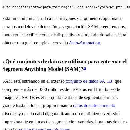
auto_annotate(data="path/to/images", det_model="yolo26x.pt", s
Esta función toma la ruta a tus imágenes y argumentos opcionales
para los modelos de detección y segmentación SAM preentrenados,
junto con especificaciones de dispositivo y directorio de salida. Para
obtener una guía completa, consulta
Auto-Annotation
.
¿Qué conjuntos de datos se utilizan para entrenar el
Segment Anything Model (SAM)?
#
SAM está entrenado en el extenso
conjunto de datos SA-1B
, que
comprende más de 1000 millones de máscaras en 11 millones de
imágenes. SA-1B es el conjunto de datos de segmentación más
grande hasta la fecha, proporcionando
datos de entrenamiento
diversos y de alta calidad, garantizando un rendimiento zero-shot
impresionante en tareas de segmentación variadas. Para más detalles,
visita la
sección de conjunto de datos
.