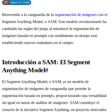
Bienvenido a la vanguardia de la
segmentación de imágenes
con el
Segment Anything Model, o SAM. Este modelo revolucionario ha
cambiado las reglas del juego al introducir la segmentación de
imágenes basada en prompts con rendimiento en tiempo real,
estableciendo nuevos estándares en el campo.
Introducción a SAM: El Segment
Anything Model
#
El Segment Anything Model, o SAM, es un modelo de
segmentación de imágenes de vanguardia que permite la
segmentación basada en prompts, proporcionando una versatilidad
sin igual en tareas de análisis de imágenes. SAM constituye el
corazón de la iniciativa Segment Anything, un proyecto innovador