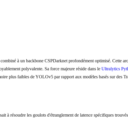
combiné à un backbone CSPDarknet profondément optimisé. Cette archit
ncroyablement polyvalente. Sa force majeure réside dans le
Ultralytics P
oire plus faibles de YOLOv5 par rapport aux modèles basés sur des Tra
 à résoudre les goulots d'étranglement de latence spécifiques trouvés 