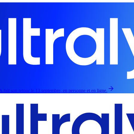
 fait son retour le 13 septembre, en personne et en ligne.