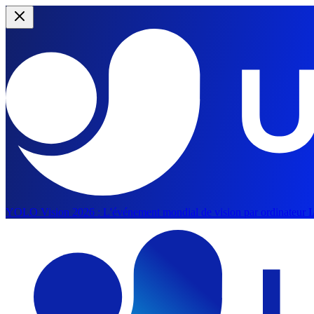
YOLO Vision 2026 :
L'événement mondial de vision par ordinateur IA
Aller au contenu principal