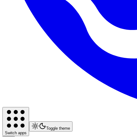
Toggle theme
Switch apps