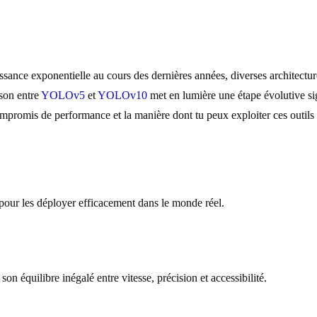
ance exponentielle au cours des dernières années, diverses architectures
ison entre
YOLOv5
et
YOLOv10
met en lumière une étape évolutive sig
ompromis de performance et la manière dont tu peux exploiter ces outil
 pour les déployer efficacement dans le monde réel.
 équilibre inégalé entre vitesse, précision et accessibilité.