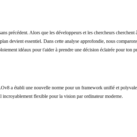
ns précédent. Alors que les développeurs et les chercheurs cherchent à i
ier plan devient essentiel. Dans cette analyse approfondie, nous compa
ploiement idéaux pour t'aider à prendre une décision éclairée pour ton p
 a établi une nouvelle norme pour un framework unifié et polyvalent. 
il incroyablement flexible pour la vision par ordinateur moderne.