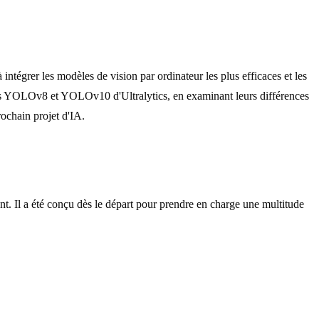
ntégrer les modèles de vision par ordinateur les plus efficaces et les
rons YOLOv8 et YOLOv10 d'Ultralytics, en examinant leurs différences
rochain projet d'IA.
Il a été conçu dès le départ pour prendre en charge une multitude