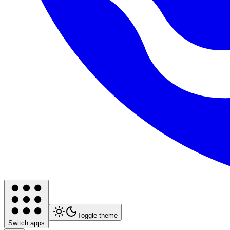
Toggle theme
Switch apps