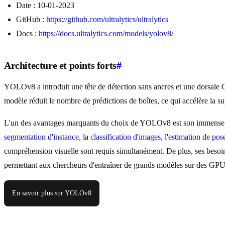
Date : 10-01-2023
GitHub :
https://github.com/ultralytics/ultralytics
Docs :
https://docs.ultralytics.com/models/yolov8/
Architecture et points forts
#
YOLOv8 a introduit une tête de détection sans ancres et une dorsale 
modèle réduit le nombre de prédictions de boîtes, ce qui accélère la
L'un des avantages marquants du choix de YOLOv8 est son immense po
segmentation d'instance
, la
classification d'images
, l'
estimation de pos
compréhension visuelle sont requis simultanément. De plus, ses besoi
permettant aux chercheurs d'entraîner de grands modèles sur des GPU
En savoir plus sur YOLOv8