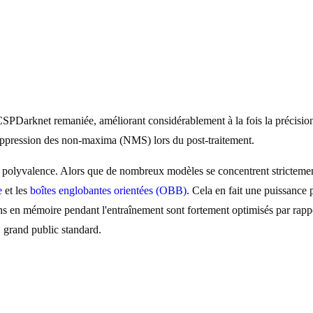
CSPDarknet remaniée, améliorant considérablement à la fois la précision
 suppression des non-maxima (NMS) lors du post-traitement.
lyvalence. Alors que de nombreux modèles se concentrent strictement
e
et les
boîtes englobantes orientées (OBB)
. Cela en fait une puissance 
ns en mémoire pendant l'entraînement sont fortement optimisés par rap
 grand public standard.