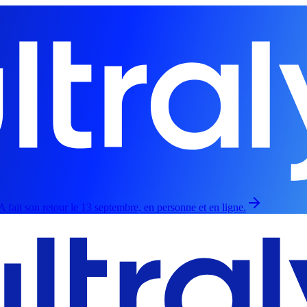
 fait son retour le 13 septembre, en personne et en ligne.