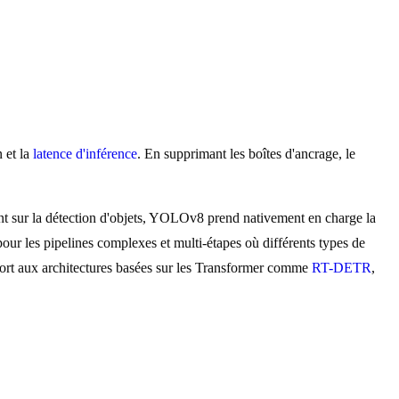
 et la
latence d'inférence
. En supprimant les boîtes d'ancrage, le
 sur la détection d'objets, YOLOv8 prend nativement en charge la
pour les pipelines complexes et multi-étapes où différents types de
port aux architectures basées sur les Transformer comme
RT-DETR
,