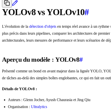
YOLOv8 vs YOLOv10
#
L'évolution de la
détection d'objets
en temps réel avance à un rythme sa
plus précis dans leurs pipelines, comparer les architectures de prem
architecturales, leurs mesures de performance et leurs scénarios de dé
Aperçu du modèle : YOLOv8
#
Présenté comme un bond en avant majeur dans la lignée YOLO, YOLOv8
de tâches au-delà des simples boîtes englobantes, ce qui en fait un out
Détails de YOLOv8 :
Auteurs : Glenn Jocher, Ayush Chaurasia et Jing Qiu
Organisation :
Ultralytics