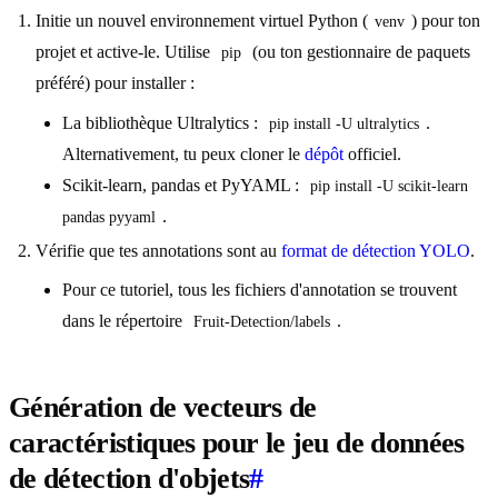
Initie un nouvel environnement virtuel Python (
) pour ton
venv
projet et active-le. Utilise
(ou ton gestionnaire de paquets
pip
préféré) pour installer :
La bibliothèque Ultralytics :
.
pip install -U ultralytics
Alternativement, tu peux cloner le
dépôt
officiel.
Scikit-learn, pandas et PyYAML :
pip install -U scikit-learn 
.
pandas pyyaml
Vérifie que tes annotations sont au
format de détection YOLO
.
Pour ce tutoriel, tous les fichiers d'annotation se trouvent
dans le répertoire
.
Fruit-Detection/labels
Génération de vecteurs de
caractéristiques pour le jeu de données
de détection d'objets
#