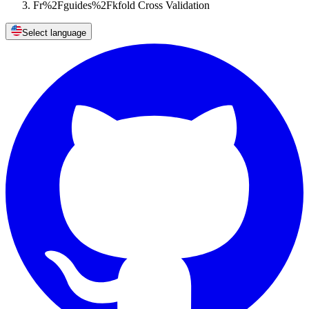
Fr%2Fguides%2Fkfold Cross Validation
Select language