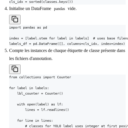
cls_idx = sorted(classes.keys())
Initialise un DataFrame
vide.
pandas
import pandas as pd

index = [label.stem for label in labels]  # uses base filena
labels_df = pd.DataFrame([], columns=cls_idx, index=index)
Compte les instances de chaque étiquette de classe présente dans
les fichiers d'annotation.
from collections import Counter

for label in labels:

    lbl_counter = Counter()

    with open(label) as lf:

        lines = lf.readlines()

    for line in lines:

        # classes for YOLO label uses integer at first posit