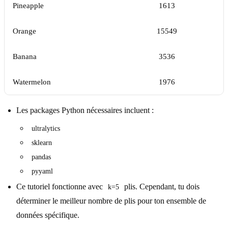
Pineapple
1613
Orange
15549
Banana
3536
Watermelon
1976
Les packages Python nécessaires incluent :
ultralytics
sklearn
pandas
pyyaml
Ce tutoriel fonctionne avec
plis. Cependant, tu dois
k=5
déterminer le meilleur nombre de plis pour ton ensemble de
données spécifique.