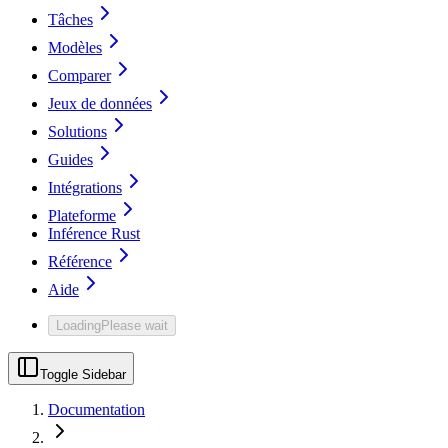
Tâches
Modèles
Comparer
Jeux de données
Solutions
Guides
Intégrations
Plateforme
Inférence Rust
Référence
Aide
Loading
Please wait
Toggle Sidebar
Documentation