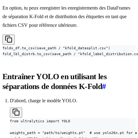
En option, tu peux enregistrer les enregistrements des DataFrames
de séparation K-Fold et de distribution des étiquettes en tant que
fichiers CSV pour référence ultérieure.
folds_df.to_csv(save_path / "kfold_datasplit.csv")

fold_lbl_distrb.to_csv(save_path / "kfold_label_distribution.c
Entraîner YOLO en utilisant les
séparations de données K-Fold
#
D'abord, charge le modèle YOLO.
from ultralytics import YOLO

weights_path = "path/to/weights.pt"  # use yolo26n.pt for a 