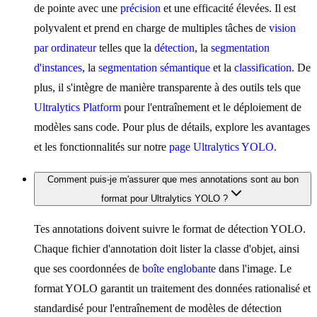
de pointe avec une
précision
et une efficacité élevées. Il est
polyvalent et prend en charge de multiples tâches de
vision
par ordinateur
telles que la
détection
, la
segmentation
d'instances
, la
segmentation sémantique
et la
classification
. De
plus, il s'intègre de manière transparente à des outils tels que
Ultralytics Platform
pour l'entraînement et le déploiement de
modèles sans code. Pour plus de détails, explore les avantages
et les fonctionnalités sur notre
page Ultralytics YOLO
.
Comment puis-je m'assurer que mes annotations sont au bon
format pour Ultralytics YOLO ?
Tes annotations doivent suivre le format de détection YOLO.
Chaque fichier d'annotation doit lister la classe d'objet, ainsi
que ses coordonnées de
boîte englobante
dans l'image. Le
format YOLO garantit un traitement des données rationalisé et
standardisé pour l'entraînement de modèles de détection