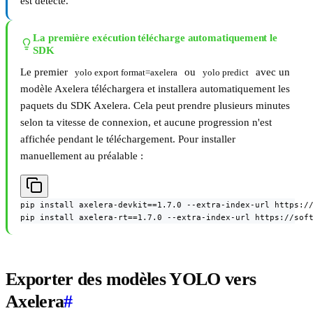
est détecté.
La première exécution télécharge automatiquement le
SDK
Le premier
ou
avec un
yolo export format=axelera
yolo predict
modèle Axelera téléchargera et installera automatiquement les
paquets du SDK Axelera. Cela peut prendre plusieurs minutes
selon ta vitesse de connexion, et aucune progression n'est
affichée pendant le téléchargement. Pour installer
manuellement au préalable :
pip install axelera-devkit==1.7.0 --extra-index-url https://
pip install axelera-rt==1.7.0 --extra-index-url https://sof
Exporter des modèles YOLO vers
Axelera
#