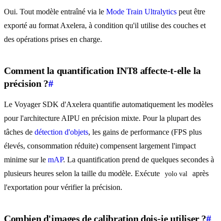
Oui. Tout modèle entraîné via le
Mode Train Ultralytics
peut être
exporté au format Axelera, à condition qu'il utilise des couches et
des opérations prises en charge.
Comment la quantification INT8 affecte-t-elle la
précision ?
#
Le Voyager SDK d'Axelera quantifie automatiquement les modèles
pour l'architecture AIPU en précision mixte. Pour la plupart des
tâches de
détection d'objets
, les gains de performance (FPS plus
élevés, consommation réduite) compensent largement l'impact
minime sur le
mAP
. La quantification prend de quelques secondes à
plusieurs heures selon la taille du modèle. Exécute
après
yolo val
l'exportation pour vérifier la précision.
Combien d'images de calibration dois-je utiliser ?
#