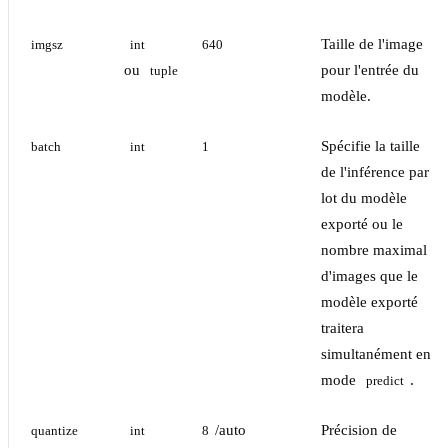
Taille de l'image
imgsz
int
640
ou
pour l'entrée du
tuple
modèle.
Spécifie la taille
batch
int
1
de l'inférence par
lot du modèle
exporté ou le
nombre maximal
d'images que le
modèle exporté
traitera
simultanément en
mode
.
predict
/auto
Précision de
quantize
int
8