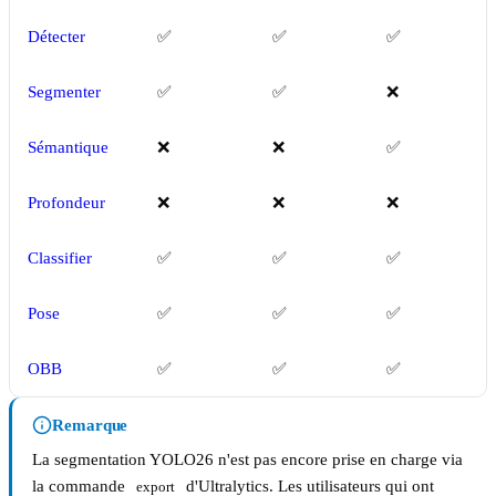
Détecter
✅
✅
✅
Segmenter
✅
✅
❌
Sémantique
❌
❌
✅
Profondeur
❌
❌
❌
Classifier
✅
✅
✅
Pose
✅
✅
✅
OBB
✅
✅
✅
Remarque
La segmentation YOLO26 n'est pas encore prise en charge via
la commande
d'Ultralytics. Les utilisateurs qui ont
export