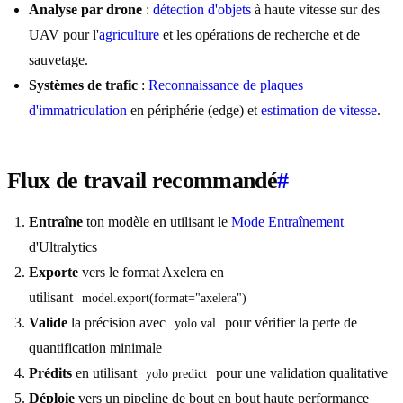
Analyse par drone
:
détection d'objets
à haute vitesse sur des
UAV pour l'
agriculture
et les opérations de recherche et de
sauvetage.
Systèmes de trafic
:
Reconnaissance de plaques
d'immatriculation
en périphérie (edge) et
estimation de vitesse
.
Flux de travail recommandé
#
Entraîne
ton modèle en utilisant le
Mode Entraînement
d'Ultralytics
Exporte
vers le format Axelera en
utilisant
model.export(format="axelera")
Valide
la précision avec
pour vérifier la perte de
yolo val
quantification minimale
Prédits
en utilisant
pour une validation qualitative
yolo predict
Déploie
vers un pipeline de bout en bout haute performance