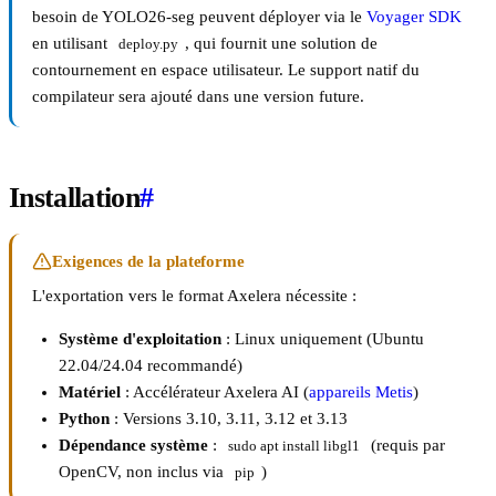
besoin de YOLO26-seg peuvent déployer via le
Voyager SDK
en utilisant
, qui fournit une solution de
deploy.py
contournement en espace utilisateur. Le support natif du
compilateur sera ajouté dans une version future.
Installation
#
Exigences de la plateforme
L'exportation vers le format Axelera nécessite :
Système d'exploitation
: Linux uniquement (Ubuntu
22.04/24.04 recommandé)
Matériel
: Accélérateur Axelera AI (
appareils Metis
)
Python
: Versions 3.10, 3.11, 3.12 et 3.13
Dépendance système
:
(requis par
sudo apt install libgl1
OpenCV, non inclus via
)
pip