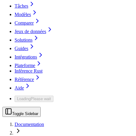
Tâches
Modèles
Comparer
Jeux de données
Solutions
Guides
Intégrations
Plateforme
Inférence Rust
Référence
Aide
Loading
Please wait
Toggle Sidebar
Documentation