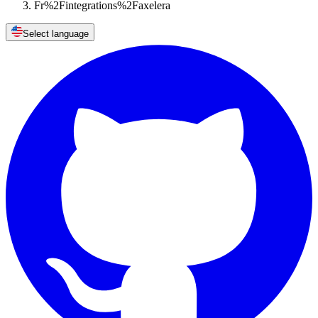
Fr%2Fintegrations%2Faxelera
Select language