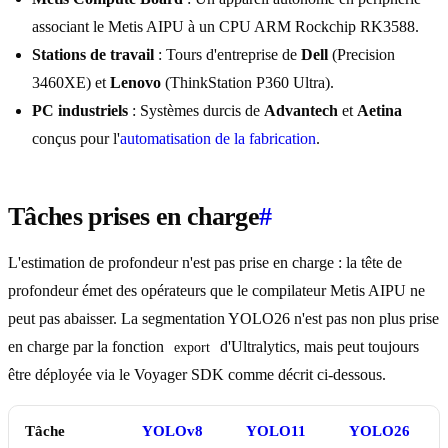
associant le Metis AIPU à un CPU ARM Rockchip RK3588.
Stations de travail
: Tours d'entreprise de
Dell
(Precision
3460XE) et
Lenovo
(ThinkStation P360 Ultra).
PC industriels
: Systèmes durcis de
Advantech
et
Aetina
conçus pour l'
automatisation de la fabrication
.
Tâches prises en charge
#
L'estimation de profondeur n'est pas prise en charge : la tête de
profondeur émet des opérateurs que le compilateur Metis AIPU ne
peut pas abaisser. La segmentation YOLO26 n'est pas non plus prise
en charge par la fonction
d'Ultralytics, mais peut toujours
export
être déployée via le Voyager SDK comme décrit ci-dessous.
Tâche
YOLOv8
YOLO11
YOLO26