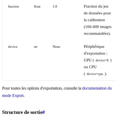
Fraction du jeu
fraction
float
1.0
de données pour
la calibration
(100-400 images
recommandées).
Périphérique
device
str
None
d'exportation :
GPU (
)
device=0
ou CPU
(
).
device=cpu
Pour toutes les options d'exportation, consulte la
documentation du
mode Export
.
Structure de sortie
#