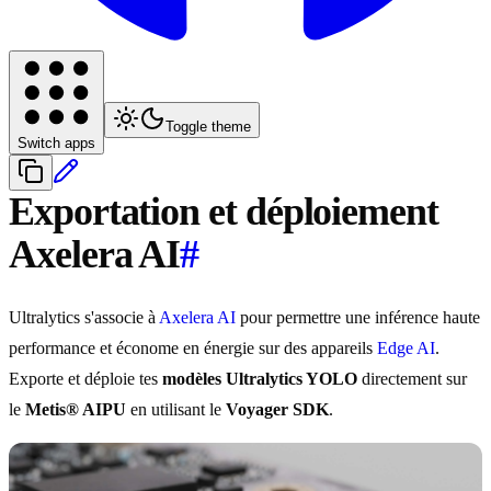
Toggle theme
Switch apps
Exportation et déploiement
Axelera AI
#
Ultralytics s'associe à
Axelera AI
pour permettre une inférence haute
performance et économe en énergie sur des appareils
Edge AI
.
Exporte et déploie tes
modèles Ultralytics YOLO
directement sur
le
Metis® AIPU
en utilisant le
Voyager SDK
.