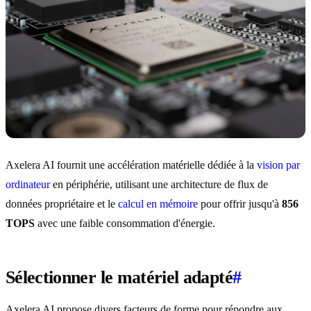
Axelera AI fournit une accélération matérielle dédiée à la
vision par
ordinateur
en périphérie, utilisant une architecture de flux de
données propriétaire et le
calcul en mémoire
pour offrir jusqu'à
856
TOPS
avec une faible consommation d'énergie.
Sélectionner le matériel adapté
#
Axelera AI propose divers facteurs de forme pour répondre aux