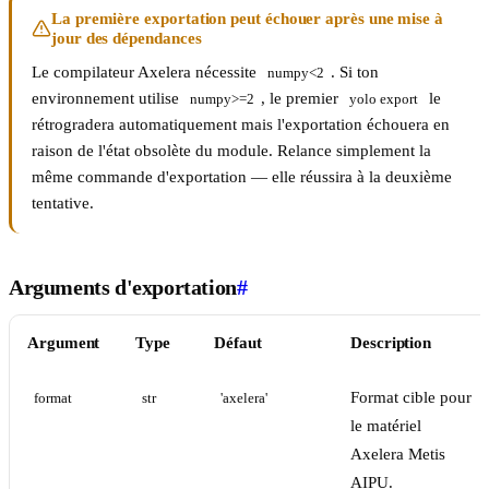
La première exportation peut échouer après une mise à
jour des dépendances
Le compilateur Axelera nécessite
. Si ton
numpy<2
environnement utilise
, le premier
le
numpy>=2
yolo export
rétrogradera automatiquement mais l'exportation échouera en
raison de l'état obsolète du module. Relance simplement la
même commande d'exportation — elle réussira à la deuxième
tentative.
Arguments d'exportation
#
Argument
Type
Défaut
Description
Format cible pour
format
str
'axelera'
le matériel
Axelera Metis
AIPU.