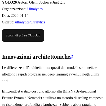
YOLO26
Autori: Glenn Jocher e Jing Qiu
Organizzazione:
Ultralytics
Data: 2026-01-14
GitHub:
ultralytics/ultralytics
Scopri di più su YOLO26
Innovazioni architettoniche
#
Le differenze nell'architettura tra questi due modelli sono nette e
riflettono i rapidi progressi nel deep learning avvenuti negli ultimi
anni.
EfficientDet è stato costruito attorno alla BiFPN (Bi-directional
Feature Pyramid Network) e utilizza un metodo di scaling composto
su risoluzione, profondità e larghezza. Sebbene abbia raggiunto