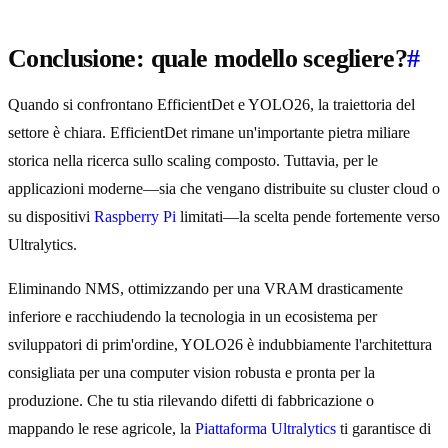
Conclusione: quale modello scegliere?
#
Quando si confrontano EfficientDet e YOLO26, la traiettoria del
settore è chiara. EfficientDet rimane un'importante pietra miliare
storica nella ricerca sullo scaling composto. Tuttavia, per le
applicazioni moderne—sia che vengano distribuite su cluster cloud o
su dispositivi
Raspberry Pi
limitati—la scelta pende fortemente verso
Ultralytics.
Eliminando NMS, ottimizzando per una VRAM drasticamente
inferiore e racchiudendo la tecnologia in un ecosistema per
sviluppatori di prim'ordine, YOLO26 è indubbiamente l'architettura
consigliata per una computer vision robusta e pronta per la
produzione. Che tu stia rilevando difetti di fabbricazione o
mappando le rese agricole, la
Piattaforma Ultralytics
ti garantisce di