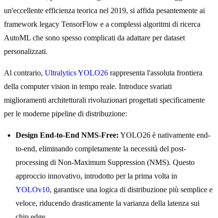
un'eccellente efficienza teorica nel 2019, si affida pesantemente ai
framework legacy TensorFlow e a complessi algoritmi di ricerca
AutoML che sono spesso complicati da adattare per dataset
personalizzati.
Al contrario,
Ultralytics YOLO26
rappresenta l'assoluta frontiera
della computer vision in tempo reale. Introduce svariati
miglioramenti architetturali rivoluzionari progettati specificamente
per le moderne pipeline di distribuzione:
Design End-to-End NMS-Free:
YOLO26 è nativamente end-
to-end, eliminando completamente la necessità del post-
processing di Non-Maximum Suppression (NMS). Questo
approccio innovativo, introdotto per la prima volta in
YOLOv10
, garantisce una logica di distribuzione più semplice e
veloce, riducendo drasticamente la varianza della latenza sui
chip edge.