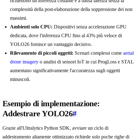
richiedono un'inferenza costante e a bassa latenza senza la
complessità della post-elaborazione della soppressione dei non
massimi.
Ambienti solo CPU:
Dispositivi senza accelerazione GPU
dedicata, dove l'inferenza CPU fino al 43% più veloce di
YOLO26 fornisce un vantaggio decisivo.
Rilevamento di piccoli oggetti:
Scenari complessi come
aerial
drone imagery
o analisi di sensori IoT in cui ProgLoss e STAL
aumentano significativamente l'accuratezza sugli oggetti
minuscoli.
Esempio di implementazione:
Addestrare YOLO26
#
Grazie all'Ultralytics Python SDK, avviare un ciclo di
addestramento altamente ottimizzato richiede solo poche righe di