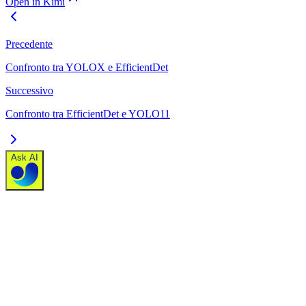
Open in Kimi
Precedente
Confronto tra YOLOX e EfficientDet
Successivo
Confronto tra EfficientDet e YOLO11
Ask AI