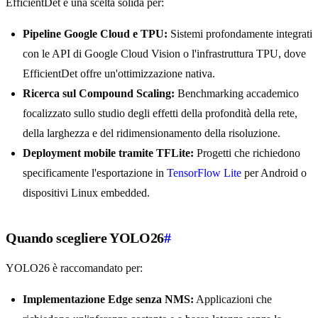
EfficientDet è una scelta solida per:
Pipeline Google Cloud e TPU:
Sistemi profondamente integrati
con le API di Google Cloud Vision o l'infrastruttura TPU, dove
EfficientDet offre un'ottimizzazione nativa.
Ricerca sul Compound Scaling:
Benchmarking accademico
focalizzato sullo studio degli effetti della profondità della rete,
della larghezza e del ridimensionamento della risoluzione.
Deployment mobile tramite TFLite:
Progetti che richiedono
specificamente l'esportazione in
TensorFlow Lite
per Android o
dispositivi Linux embedded.
Quando scegliere YOLO26
#
YOLO26 è raccomandato per:
Implementazione Edge senza NMS:
Applicazioni che