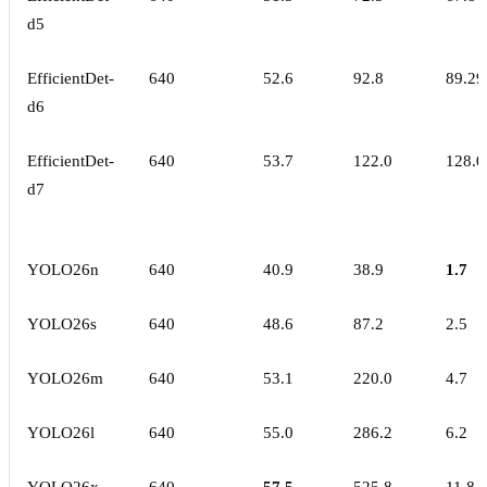
d5
EfficientDet-
640
52.6
92.8
89.29
d6
EfficientDet-
640
53.7
122.0
128.0
d7
YOLO26n
640
40.9
38.9
1.7
YOLO26s
640
48.6
87.2
2.5
YOLO26m
640
53.1
220.0
4.7
YOLO26l
640
55.0
286.2
6.2