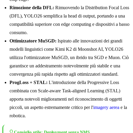
Rimozione della DFL:
Rimuovendo la Distribution Focal Loss
(DFL), YOLO26 semplifica la head di output, portando a una
compatibilità superiore con edge computing e dispositivi a basso
consumo.
Ottimizzatore MuSGD:
Ispirato alle innovazioni dei grandi
modelli linguistici come Kimi K2 di Moonshot AI, YOLO26
utilizza l'ottimizzatore MuSGD, un ibrido tra SGD e Muon. Ciò
garantisce un addestramento notevolmente più stabile e una
convergenza più rapida rispetto agli ottimizzatori standard.
ProgLoss + STAL:
L'introduzione della Progressive Loss
combinata con Scale-aware Task-aligned Learning (STAL)
apporta notevoli miglioramenti nel riconoscimento di oggetti
piccoli, un aspetto estremamente critico per l'
imagery aerea
e la
robotica.
Consiglio utile: Deployment senza NMS