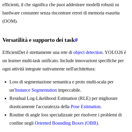
efficienti, il che significa che puoi addestrare modelli robusti su
hardware consumer senza riscontrare errori di memoria esaurita
(OOM).
Versatilità e supporto dei task
#
EfficientDet è strettamente una rete di
object detection
. YOLO26 è
un learner multi-task unificato. Include innovazioni specifiche per
ogni attività integrate nativamente nell'architettura:
Loss di segmentazione semantica e proto multi-scala per
un'
Instance Segmentation
impeccabile.
Residual Log-Likelihood Estimation (RLE) per migliorare
drasticamente l'accuratezza della
Pose Estimation
.
Routine di angle loss specializzate per risolvere i problemi di
confine negli
Oriented Bounding Boxes (OBB)
.