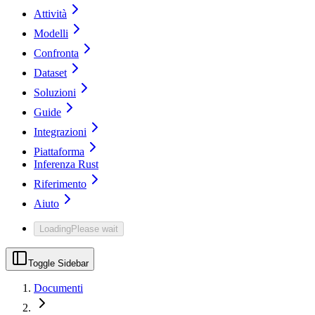
Attività
Modelli
Confronta
Dataset
Soluzioni
Guide
Integrazioni
Piattaforma
Inferenza Rust
Riferimento
Aiuto
Loading
Please wait
Toggle Sidebar
Documenti