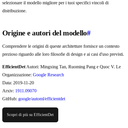
selezionare il modello migliore per i tuoi specifici vincoli di
distribuzione.
Origine e autori del modello
#
Comprendere le origini di queste architetture fornisce un contesto
prezioso riguardo alle loro filosofie di design e ai casi d'uso previsti.
EfficientDet
Autori: Mingxing Tan, Ruoming Pang e Quoc V. Le
Organizzazione:
Google Research
Data: 2019-11-20
Arxiv:
1911.09070
GitHub:
google/automl/efficientdet
Scopri di più su EfficientDet