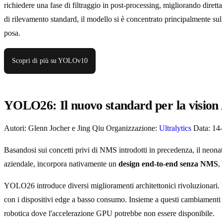
richiedere una fase di filtraggio in post-processing, migliorando dirett
di rilevamento standard, il modello si è concentrato principalmente su
posa.
Scopri di più su YOLOv10
YOLO26: Il nuovo standard per la vision 
Autori: Glenn Jocher e Jing Qiu Organizzazione:
Ultralytics
Data: 14
Basandosi sui concetti privi di NMS introdotti in precedenza, il neonat
aziendale, incorpora nativamente un
design end-to-end senza NMS
,
YOLO26 introduce diversi miglioramenti architettonici rivoluzionari. 
con i dispositivi edge a basso consumo. Insieme a questi cambiamenti
robotica dove l'accelerazione GPU potrebbe non essere disponibile.