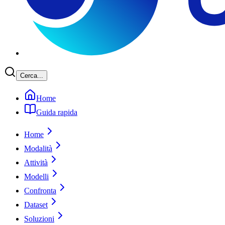
Cerca...
Home
Guida rapida
Home
Modalità
Attività
Modelli
Confronta
Dataset
Soluzioni