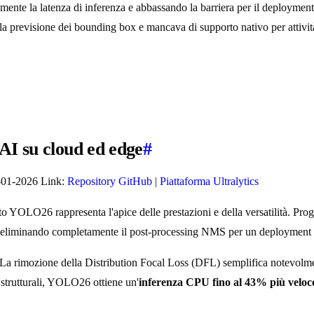
amente la latenza di inferenza e abbassando la barriera per il deployment
lla previsione dei bounding box e mancava di supporto nativo per attivi
AI su cloud ed edge
#
-01-2026 Link:
Repository GitHub
|
Piattaforma Ultralytics
o YOLO26 rappresenta l'apice delle prestazioni e della versatilità. Proge
 eliminando completamente il post-processing NMS per un deployment pi
La rimozione della Distribution Focal Loss (DFL) semplifica notevolmen
 strutturali, YOLO26 ottiene un'
inferenza CPU fino al 43% più veloc