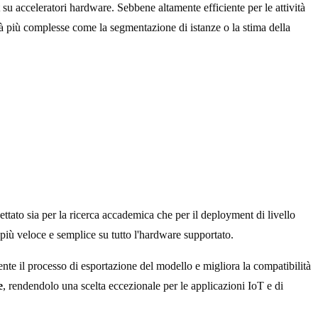
 su acceleratori hardware. Sebbene altamente efficiente per le attività
tà più complesse come la segmentazione di istanze o la stima della
ttato sia per la ricerca accademica che per il deployment di livello
ù veloce e semplice su tutto l'hardware supportato.
te il processo di esportazione del modello e migliora la compatibilità
e
, rendendolo una scelta eccezionale per le applicazioni IoT e di