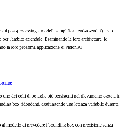
e sul post-processing a modelli semplificati end-to-end. Questo
er l'ambito aziendale. Esaminando le loro architetture, le
no la loro prossima applicazione di vision AI.
 GitHub
no dei colli di bottiglia più persistenti nel rilevamento oggetti in
unding box ridondanti, aggiungendo una latenza variabile durante
o al modello di prevedere i bounding box con precisione senza