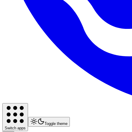
Toggle theme
Switch apps