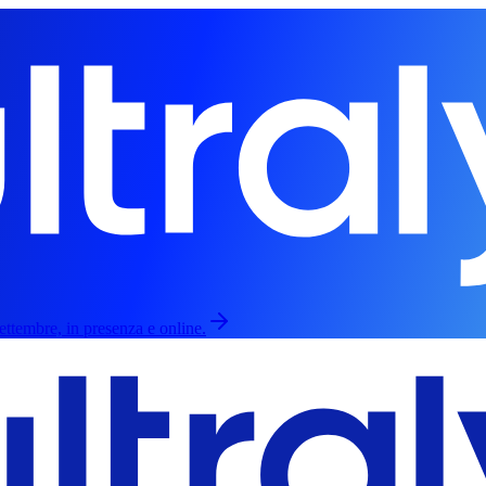
ettembre, in presenza e online.