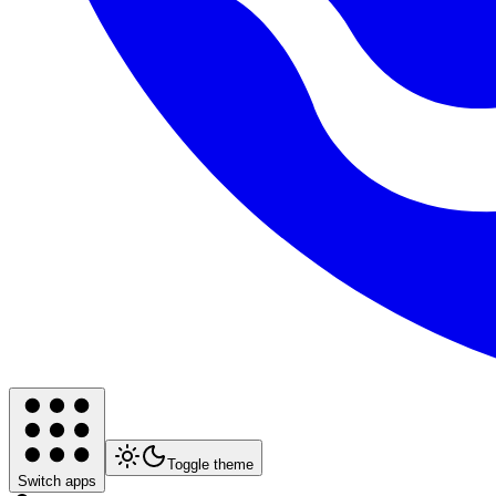
Toggle theme
Switch apps