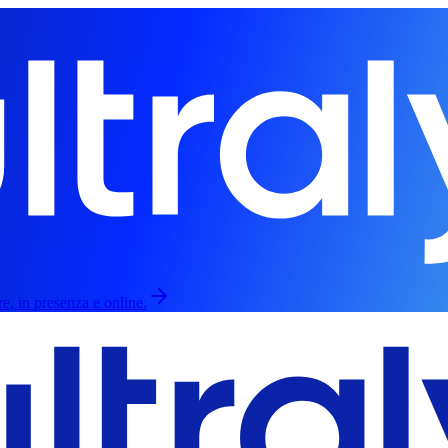
re, in presenza e online.