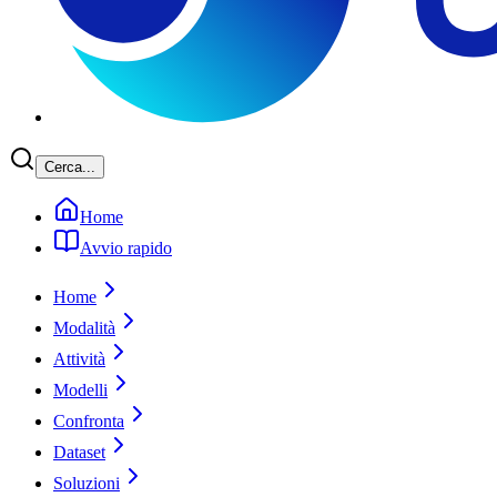
Cerca...
Home
Avvio rapido
Home
Modalità
Attività
Modelli
Confronta
Dataset
Soluzioni