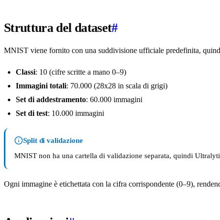
Struttura del dataset
#
MNIST viene fornito con una suddivisione ufficiale predefinita, quind
Classi
: 10 (cifre scritte a mano 0–9)
Immagini totali
: 70.000 (28x28 in scala di grigi)
Set di addestramento
: 60.000 immagini
Set di test
: 10.000 immagini
Split di validazione
MNIST non ha una cartella di validazione separata, quindi Ultralyti
Ogni immagine è etichettata con la cifra corrispondente (0–9), rendend