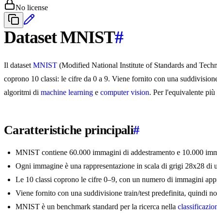
No license
Dataset MNIST
#
Il dataset
MNIST
(Modified National Institute of Standards and Tec
coprono 10 classi: le cifre da 0 a 9. Viene fornito con una suddivisi
algoritmi di
machine learning
e
computer vision
. Per l'equivalente più
Caratteristiche principali
#
MNIST contiene 60.000 immagini di addestramento e 10.000 immagini
Ogni immagine è una rappresentazione in scala di grigi 28x28 di un
Le 10 classi coprono le cifre 0–9, con un numero di immagini appr
Viene fornito con una suddivisione train/test predefinita, quindi 
MNIST è un benchmark standard per la ricerca nella
classificazi