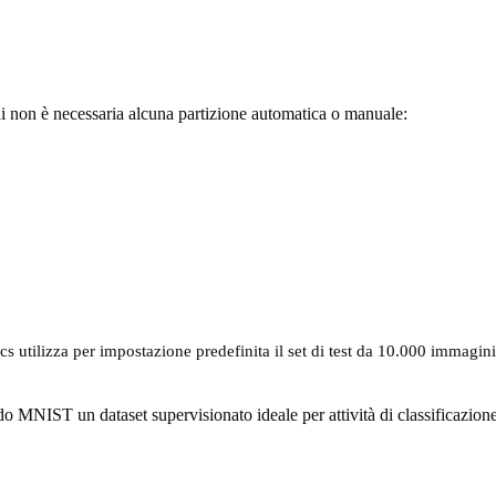
i non è necessaria alcuna partizione automatica o manuale:
cs utilizza per impostazione predefinita il set di test da 10.000 immagin
o MNIST un dataset supervisionato ideale per attività di classificazione