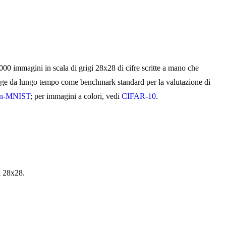
0 immagini in scala di grigi 28x28 di cifre scritte a mano che
funge da lungo tempo come benchmark standard per la valutazione di
on-MNIST
; per immagini a colori, vedi
CIFAR-10
.
i 28x28.