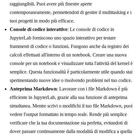
raggiungibili. Puoi avere più finestre aperte
contemporaneamente, permettendoti di gestire il multitasking e i
tuoi progetti in modo più efficace.
Console di codice interattive
: Le console di codice in
JupyterLab forniscono uno spazio interattivo per testare
frammenti di codice o funzioni. Fungono anche da registro dei
calcoli effettuati all'interno di un notebook. Creare una nuova
console per un notebook e visualizzare tutta l'attività del kernel è
semplice. Questa funzionalità è particolarmente utile quando stai
sperimentando nuove idee o risolvendo problemi nel tuo codice.
Anteprima Markdown
: Lavorare con i file Markdown è più
efficiente in JupyterLab, grazie alla sua funzione di anteprima
simultanea. Mentre scrivi o modifichi il tuo file Markdown, puoi
vedere l'output formattato in tempo reale. Rende più semplice
verificare che la tua documentazione sia perfetta, evitandoti di
dover passare continuamente dalla modalità di modifica a quella