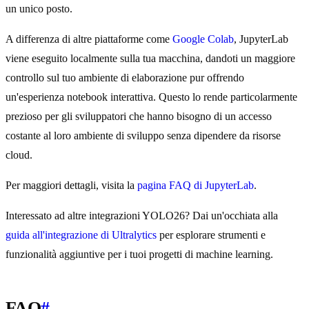
un unico posto.
A differenza di altre piattaforme come
Google Colab
, JupyterLab
viene eseguito localmente sulla tua macchina, dandoti un maggiore
controllo sul tuo ambiente di elaborazione pur offrendo
un'esperienza notebook interattiva. Questo lo rende particolarmente
prezioso per gli sviluppatori che hanno bisogno di un accesso
costante al loro ambiente di sviluppo senza dipendere da risorse
cloud.
Per maggiori dettagli, visita la
pagina FAQ di JupyterLab
.
Interessato ad altre integrazioni YOLO26? Dai un'occhiata alla
guida all'integrazione di Ultralytics
per esplorare strumenti e
funzionalità aggiuntive per i tuoi progetti di machine learning.
FAQ
#