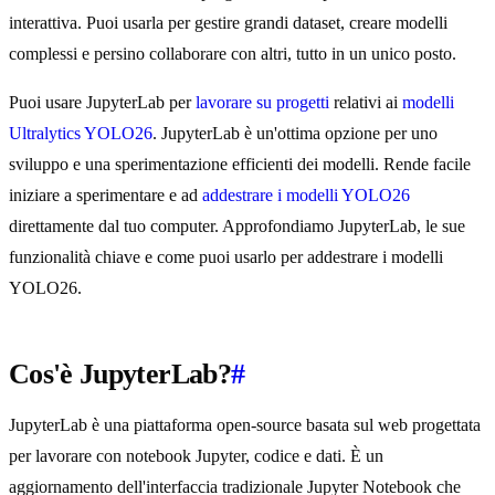
interattiva. Puoi usarla per gestire grandi dataset, creare modelli
complessi e persino collaborare con altri, tutto in un unico posto.
Puoi usare JupyterLab per
lavorare su progetti
relativi ai
modelli
Ultralytics YOLO26
. JupyterLab è un'ottima opzione per uno
sviluppo e una sperimentazione efficienti dei modelli. Rende facile
iniziare a sperimentare e ad
addestrare i modelli YOLO26
direttamente dal tuo computer. Approfondiamo JupyterLab, le sue
funzionalità chiave e come puoi usarlo per addestrare i modelli
YOLO26.
Cos'è JupyterLab?
#
JupyterLab è una piattaforma open-source basata sul web progettata
per lavorare con notebook Jupyter, codice e dati. È un
aggiornamento dell'interfaccia tradizionale Jupyter Notebook che