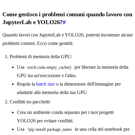
Come gestisco i problemi comuni quando lavoro con
JupyterLab e YOLO26?
#
Quando lavori con JupyterLab e YOLO26, potresti incontrare alcuni
problemi comuni. Ecco come gestirli:
Problemi di memoria della GPU:
Usa
per liberare la memoria della
torch.cuda.empty_cache()
GPU tra un'esecuzione e l'altra.
Regola la
batch size
o la dimensione dell'immagine per
adattarle alla memoria della tua GPU.
Conflitti tra pacchetti:
Crea un ambiente conda separato per i tuoi progetti
YOLO26 per evitare conflitti.
Usa
in una cella del notebook per
!pip install package_name