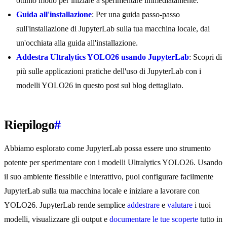
ottimo modo per iniziare a sperimentare immediatamente.
Guida all'installazione
: Per una guida passo-passo
sull'installazione di JupyterLab sulla tua macchina locale, dai
un'occhiata alla guida all'installazione.
Addestra Ultralytics YOLO26 usando JupyterLab
: Scopri di
più sulle applicazioni pratiche dell'uso di JupyterLab con i
modelli YOLO26 in questo post sul blog dettagliato.
Riepilogo
#
Abbiamo esplorato come JupyterLab possa essere uno strumento
potente per sperimentare con i modelli Ultralytics YOLO26. Usando
il suo ambiente flessibile e interattivo, puoi configurare facilmente
JupyterLab sulla tua macchina locale e iniziare a lavorare con
YOLO26. JupyterLab rende semplice
addestrare
e
valutare
i tuoi
modelli, visualizzare gli output e
documentare le tue scoperte
tutto in