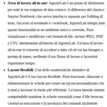
Area di lavoro all-in-one
: JupyterLab è un punto di riferimento
per tutte le tue esigenze di data science. A differenza del classico
Jupyter Notebook, che aveva interfacce separate per l'editing di
testo, l'accesso al terminale e i notebook, JupyterLab integra tutte
queste funzionalità in un ambiente unico e coerente. Puoi
visualizzare e modificare vari formati di file, inclusi JPEG, PDF
e CSV, direttamente all'interno di JupyterLab. Un'area di lavoro
all-in-one ti consente di accedere a tutto ciò di cui hai bisogno a
portata di mano, snellendo il tuo flusso di lavoro e facendoti
risparmiare tempo.
Layout flessibili
: Una delle caratteristiche distintive di
JupyterLab è il suo layout flessibile. Puoi trascinare, rilasciare e
ridimensionare le schede per creare un layout personalizzato che
ti aiuti a lavorare in modo più efficiente. La barra laterale sinistra
comprimibile mantiene le schede essenziali come il file browser,
i kernel in esecuzione e la tavolozza dei comandi facilmente