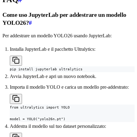
Come uso JupyterLab per addestrare un modello
YOLO26?
#
Per addestrare un modello YOLO26 usando JupyterLab:
Installa JupyterLab e il pacchetto Ultralytics:
pip install jupyterlab ultralytics
Avvia JupyterLab e apri un nuovo notebook.
Importa il modello YOLO e carica un modello pre-addestrato:
from ultralytics import YOLO

model = YOLO("yolo26n.pt")
Addestra il modello sul tuo dataset personalizzato: