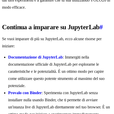
dai tuoi esperimenti e a garantire che tu stia utilizzando YOLO26 in
modo efficace.
Continua a imparare su JupyterLab
#
Se vuoi imparare di più su JupyterLab, ecco alcune risorse per
iniziare:
Documentazione di JupyterLab
: Immergiti nella
documentazione ufficiale di JupyterLab per esplorarne le
caratteristiche e le potenzialità. È un ottimo modo per capire
come utilizzare questo potente strumento al massimo del suo
potenziale.
Provalo con Binder
: Sperimenta con JupyterLab senza
installare nulla usando Binder, che ti permette di avviare
un'istanza live di JupyterLab direttamente nel tuo browser. È un