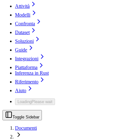
Attività
Modelli
Confronta
Dataset
Soluzioni
Guide
Integrazioni
Piattaforma
Inferenza in Rust
Riferimento
Aiuto
Loading
Please wait
Toggle Sidebar
Documenti