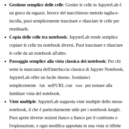
Gestione semplice delle celle
: Gestire le celle in JupyterLab è
un gioco da ragazzi. Invece del macchinoso metodo taglia-e-
incolla, puoi semplicemente trascinare e rilasciare le celle per
riordinarle.
Copia delle celle tra notebook
: JupyterLab rende semplice
copiare le celle tra notebook diversi. Puoi trascinare e rilasciare
le celle da un notebook all'altro.
Passaggio semplice alla vista classica dei notebook
: Per chi
sente la mancanza dell'interfaccia classica di Jupyter Notebook,
JupyterLab offre un facile ritorno. Sostituisci
semplicemente
nell'URL con
per tornare alla
/lab
/tree
familiare vista del notebook.
Viste multiple
: JupyterLab supporta viste multiple dello stesso
notebook, il che è particolarmente utile per i notebook lunghi.
Puoi aprire diverse sezioni fianco a fianco per il confronto o
l'esplorazione, e ogni modifica apportata in una vista si riflette