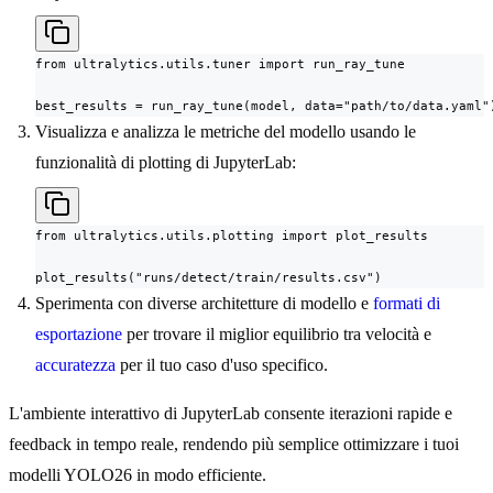
from ultralytics.utils.tuner import run_ray_tune

best_results = run_ray_tune(model, data="path/to/data.yaml"
Visualizza e analizza le metriche del modello usando le
funzionalità di plotting di JupyterLab:
from ultralytics.utils.plotting import plot_results

plot_results("runs/detect/train/results.csv")
Sperimenta con diverse architetture di modello e
formati di
esportazione
per trovare il miglior equilibrio tra velocità e
accuratezza
per il tuo caso d'uso specifico.
L'ambiente interattivo di JupyterLab consente iterazioni rapide e
feedback in tempo reale, rendendo più semplice ottimizzare i tuoi
modelli YOLO26 in modo efficiente.