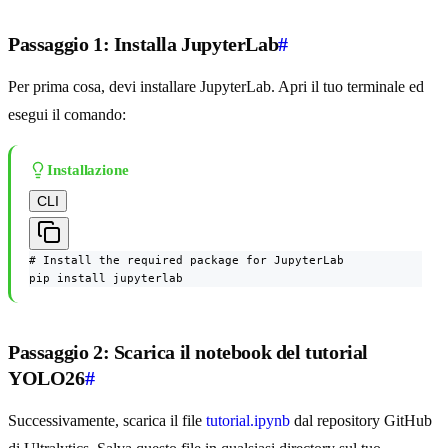
Passaggio 1: Installa JupyterLab
#
Per prima cosa, devi installare JupyterLab. Apri il tuo terminale ed
esegui il comando:
Installazione
CLI
# Install the required package for JupyterLab

pip install jupyterlab
Passaggio 2: Scarica il notebook del tutorial
YOLO26
#
Successivamente, scarica il file
tutorial.ipynb
dal repository GitHub