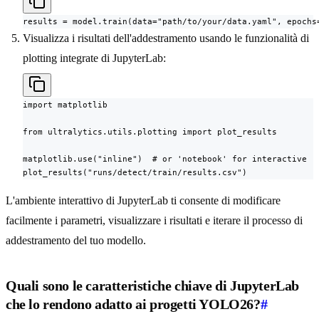
results = model.train(data="path/to/your/data.yaml", epochs
Visualizza i risultati dell'addestramento usando le funzionalità di
plotting integrate di JupyterLab:
import matplotlib

from ultralytics.utils.plotting import plot_results

matplotlib.use("inline")  # or 'notebook' for interactive

plot_results("runs/detect/train/results.csv")
L'ambiente interattivo di JupyterLab ti consente di modificare
facilmente i parametri, visualizzare i risultati e iterare il processo di
addestramento del tuo modello.
Quali sono le caratteristiche chiave di JupyterLab
che lo rendono adatto ai progetti YOLO26?
#