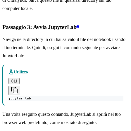
di Ultralytics. Salva questo file in qualsiasi directory sul tuo
computer locale.
Passaggio 3: Avvia JupyterLab
#
Naviga nella directory in cui hai salvato il file del notebook usando
il tuo terminale. Quindi, esegui il comando seguente per avviare
JupyterLab:
Utilizzo
CLI
jupyter lab
Una volta eseguito questo comando, JupyterLab si aprirà nel tuo
browser web predefinito, come mostrato di seguito.