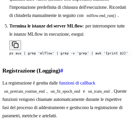
l'impostazione predefinita di chiusura dell'esecuzione. Ricordati
di chiuderla manualmente in seguito con
.
mlflow.end_run()
Termina le istanze del server MLflow
: per interrompere tutte
le istanze MLflow in esecuzione, esegui:
ps aux | grep 'mlflow' | grep -v 'grep' | awk '{print $2}' 
Registrazione (Logging)
#
La registrazione è gestita dalle
funzioni di callback
,
e
. Queste
on_pretrain_routine_end
on_fit_epoch_end
on_train_end
funzioni vengono chiamate automaticamente durante le rispettive
fasi del processo di addestramento e gestiscono la registrazione di
parametri, metriche e artefatti.