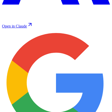
Open in Claude