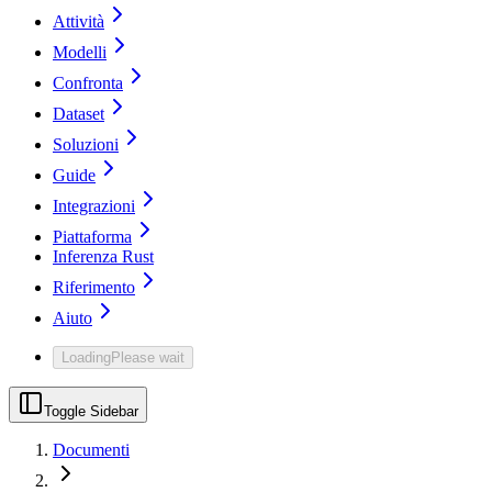
Attività
Modelli
Confronta
Dataset
Soluzioni
Guide
Integrazioni
Piattaforma
Inferenza Rust
Riferimento
Aiuto
Loading
Please wait
Toggle Sidebar
Documenti