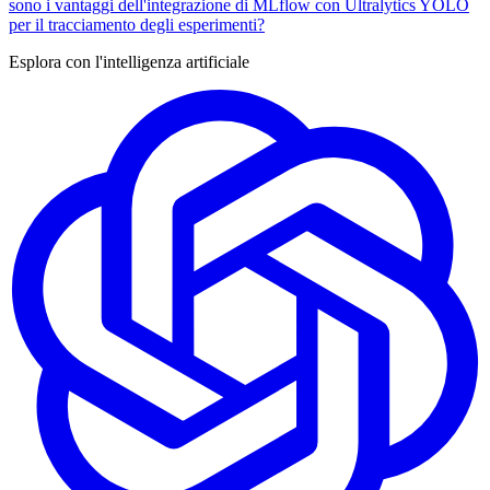
sono i vantaggi dell'integrazione di MLflow con Ultralytics YOLO
per il tracciamento degli esperimenti?
Esplora con l'intelligenza artificiale