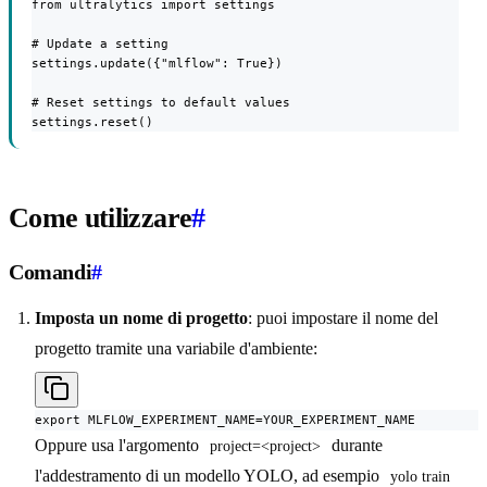
from ultralytics import settings

# Update a setting

settings.update({"mlflow": True})

# Reset settings to default values

settings.reset()
Come utilizzare
#
Comandi
#
Imposta un nome di progetto
: puoi impostare il nome del
progetto tramite una variabile d'ambiente:
export MLFLOW_EXPERIMENT_NAME=YOUR_EXPERIMENT_NAME
Oppure usa l'argomento
durante
project=<project>
l'addestramento di un modello YOLO, ad esempio
yolo train 