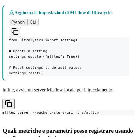
Aggiorna le impostazioni di MLflow di Ultralytics
Python
CLI
from ultralytics import settings

# Update a setting

settings.update({"mlflow": True})

# Reset settings to default values

settings.reset()
Infine, avvia un server MLflow locale per il tracciamento:
mlflow server --backend-store-uri runs/mlflow
Quali metriche e parametri posso registrare usando