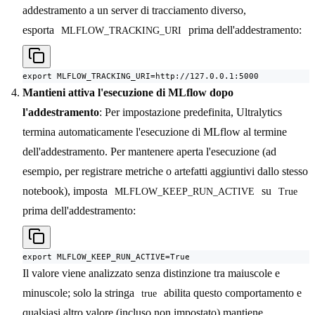
addestramento a un server di tracciamento diverso,
esporta
prima dell'addestramento:
MLFLOW_TRACKING_URI
export MLFLOW_TRACKING_URI=http://127.0.0.1:5000
Mantieni attiva l'esecuzione di MLflow dopo
l'addestramento
: Per impostazione predefinita, Ultralytics
termina automaticamente l'esecuzione di MLflow al termine
dell'addestramento. Per mantenere aperta l'esecuzione (ad
esempio, per registrare metriche o artefatti aggiuntivi dallo stesso
notebook), imposta
su
MLFLOW_KEEP_RUN_ACTIVE
True
prima dell'addestramento:
export MLFLOW_KEEP_RUN_ACTIVE=True
Il valore viene analizzato senza distinzione tra maiuscole e
minuscole; solo la stringa
abilita questo comportamento e
true
qualsiasi altro valore (incluso non impostato) mantiene