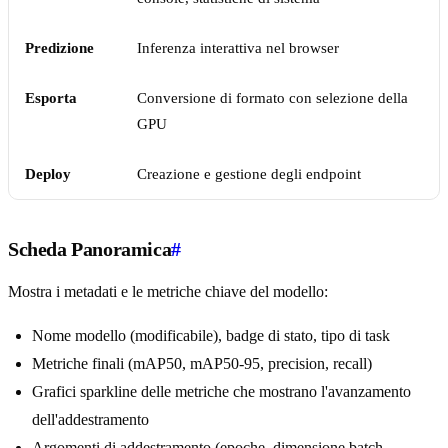
Predizione
Inferenza interattiva nel browser
Esporta
Conversione di formato con selezione della
GPU
Deploy
Creazione e gestione degli endpoint
Scheda Panoramica
#
Mostra i metadati e le metriche chiave del modello:
Nome modello (modificabile), badge di stato, tipo di task
Metriche finali (mAP50, mAP50-95, precision, recall)
Grafici sparkline delle metriche che mostrano l'avanzamento
dell'addestramento
Argomenti di addestramento (epoche, dimensione batch,