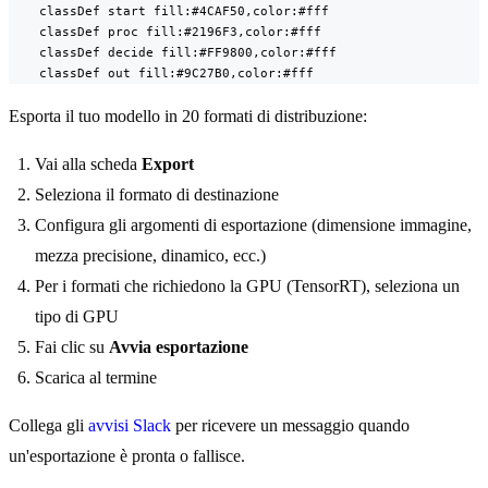
    classDef start fill:#4CAF50,color:#fff

    classDef proc fill:#2196F3,color:#fff

    classDef decide fill:#FF9800,color:#fff

    classDef out fill:#9C27B0,color:#fff
Esporta il tuo modello in 20 formati di distribuzione:
Vai alla scheda
Export
Seleziona il formato di destinazione
Configura gli argomenti di esportazione (dimensione immagine,
mezza precisione, dinamico, ecc.)
Per i formati che richiedono la GPU (TensorRT), seleziona un
tipo di GPU
Fai clic su
Avvia esportazione
Scarica al termine
Collega gli
avvisi Slack
per ricevere un messaggio quando
un'esportazione è pronta o fallisce.