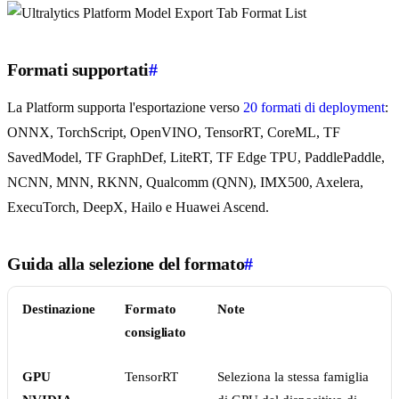
Formati supportati
#
La Platform supporta l'esportazione verso
20 formati di deployment
:
ONNX, TorchScript, OpenVINO, TensorRT, CoreML, TF
SavedModel, TF GraphDef, LiteRT, TF Edge TPU, PaddlePaddle,
NCNN, MNN, RKNN, Qualcomm (QNN), IMX500, Axelera,
ExecuTorch, DeepX, Hailo e Huawei Ascend.
Guida alla selezione del formato
#
Destinazione
Formato
Note
consigliato
GPU
TensorRT
Seleziona la stessa famiglia