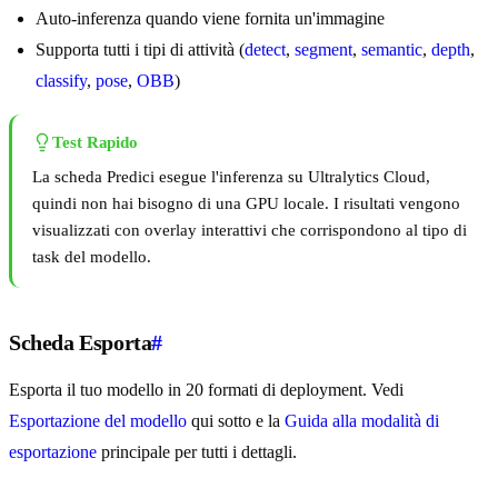
Auto-inferenza quando viene fornita un'immagine
Supporta tutti i tipi di attività (
detect
,
segment
,
semantic
,
depth
,
classify
,
pose
,
OBB
)
Test Rapido
La scheda Predici esegue l'inferenza su Ultralytics Cloud,
quindi non hai bisogno di una GPU locale. I risultati vengono
visualizzati con overlay interattivi che corrispondono al tipo di
task del modello.
Scheda Esporta
#
Esporta il tuo modello in 20 formati di deployment. Vedi
Esportazione del modello
qui sotto e la
Guida alla modalità di
esportazione
principale per tutti i dettagli.