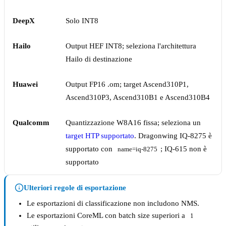
DeepX
Solo INT8
Hailo
Output HEF INT8; seleziona l'architettura
Hailo di destinazione
Huawei
Output FP16 .om; target Ascend310P1,
Ascend310P3, Ascend310B1 e Ascend310B4
Qualcomm
Quantizzazione W8A16 fissa; seleziona un
target HTP supportato
. Dragonwing IQ-8275 è
supportato con
; IQ-615 non è
name=iq-8275
supportato
Ulteriori regole di esportazione
Le esportazioni di classificazione non includono NMS.
Le esportazioni CoreML con batch size superiori a
1