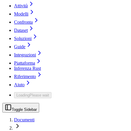
Attività
Modelli
Confronta
Dataset
Soluzioni
Guide
Integrazioni
Piattaforma
Inferenza Rust
Riferimento
Aiuto
Loading
Please wait
Toggle Sidebar
Documenti