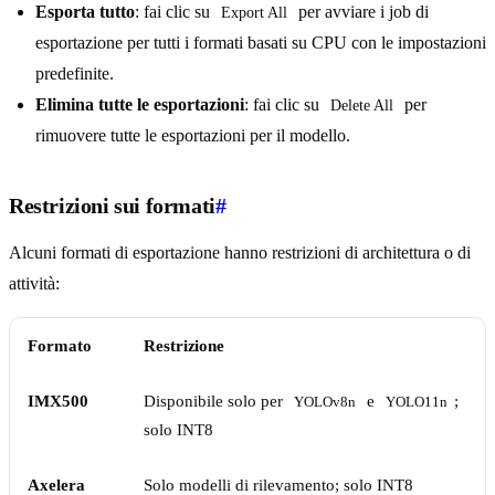
Esporta tutto
: fai clic su
per avviare i job di
Export All
esportazione per tutti i formati basati su CPU con le impostazioni
predefinite.
Elimina tutte le esportazioni
: fai clic su
per
Delete All
rimuovere tutte le esportazioni per il modello.
Restrizioni sui formati
#
Alcuni formati di esportazione hanno restrizioni di architettura o di
attività:
Formato
Restrizione
IMX500
Disponibile solo per
e
;
YOLOv8n
YOLO11n
solo INT8
Axelera
Solo modelli di rilevamento; solo INT8