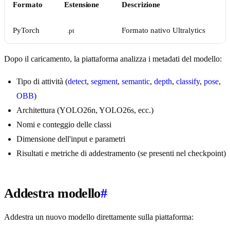
Formato
Estensione
Descrizione
PyTorch
Formato nativo Ultralytics
.pt
Dopo il caricamento, la piattaforma analizza i metadati del modello:
Tipo di attività (
detect
,
segment
,
semantic
,
depth
,
classify
,
pose
,
OBB
)
Architettura (YOLO26n, YOLO26s, ecc.)
Nomi e conteggio delle classi
Dimensione dell'input e parametri
Risultati e metriche di addestramento (se presenti nel checkpoint)
Addestra modello
#
Addestra un nuovo modello direttamente sulla piattaforma: