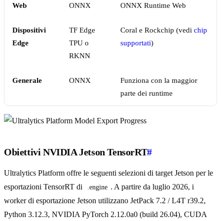
Web
ONNX
ONNX Runtime Web
Dispositivi
TF Edge
Coral e Rockchip (vedi
chip
Edge
TPU o
supportati
)
RKNN
Generale
ONNX
Funziona con la maggior
parte dei runtime
Obiettivi NVIDIA Jetson TensorRT
#
Ultralytics Platform offre le seguenti selezioni di target Jetson per le
esportazioni TensorRT di
. A partire da luglio 2026, i
.engine
worker di esportazione Jetson utilizzano JetPack 7.2 / L4T r39.2,
Python 3.12.3, NVIDIA PyTorch 2.12.0a0 (build 26.04), CUDA