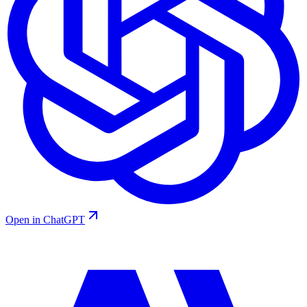
Open in ChatGPT