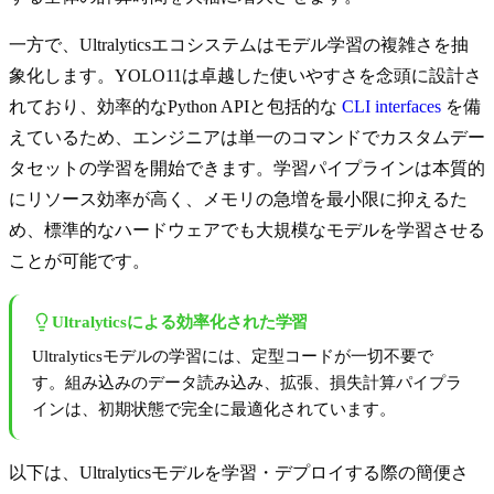
一方で、Ultralyticsエコシステムはモデル学習の複雑さを抽
象化します。YOLO11は卓越した使いやすさを念頭に設計さ
れており、効率的なPython APIと包括的な
CLI interfaces
を備
えているため、エンジニアは単一のコマンドでカスタムデー
タセットの学習を開始できます。学習パイプラインは本質的
にリソース効率が高く、メモリの急増を最小限に抑えるた
め、標準的なハードウェアでも大規模なモデルを学習させる
ことが可能です。
Ultralyticsによる効率化された学習
Ultralyticsモデルの学習には、定型コードが一切不要で
す。組み込みのデータ読み込み、拡張、損失計算パイプラ
インは、初期状態で完全に最適化されています。
以下は、Ultralyticsモデルを学習・デプロイする際の簡便さ