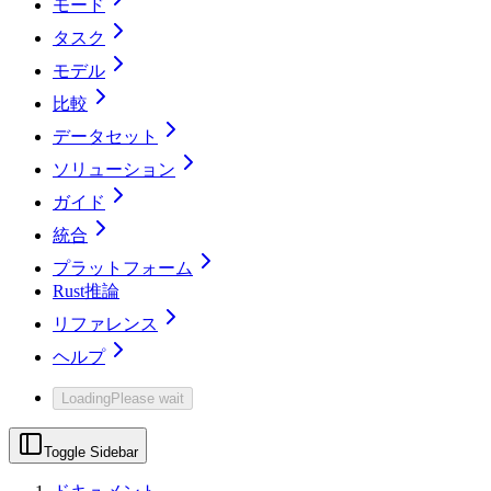
モード
タスク
モデル
比較
データセット
ソリューション
ガイド
統合
プラットフォーム
Rust推論
リファレンス
ヘルプ
Loading
Please wait
Toggle Sidebar