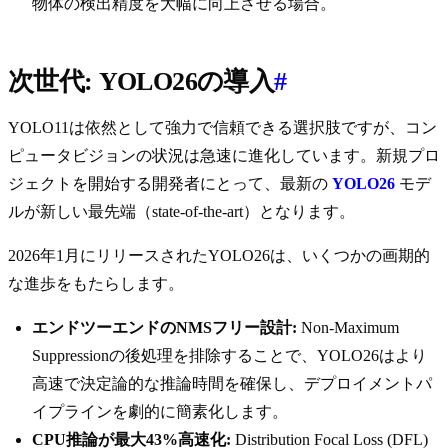
物体の検出精度を大幅に向上させる場合。
次世代: YOLO26の導入
#
YOLO11は依然として強力で信頼できる選択肢ですが、コン
ピュータビジョンの状況は急速に進化しています。新規プロ
ジェクトを開始する開発者にとって、最新の
YOLO26
モデ
ルが新しい最先端（state-of-the-art）となります。
2026年1月にリリースされたYOLO26は、いくつかの画期的
な進歩をもたらします。
エンドツーエンドのNMSフリー設計:
Non-Maximum
Suppressionの後処理を排除することで、YOLO26はより
高速で決定論的な推論時間を確保し、デプロイメントパ
イプラインを劇的に簡素化します。
CPU推論が最大43%高速化:
Distribution Focal Loss (DFL)