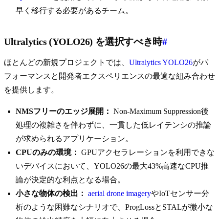
早く移行する必要があるチーム。
Ultralytics (YOLO26) を選択すべき時
#
ほとんどの新規プロジェクトでは、
Ultralytics YOLO26
がパ
フォーマンスと開発者エクスペリエンスの最適な組み合わせ
を提供します。
NMSフリーのエッジ展開：
Non-Maximum Suppression後
処理の複雑さを伴わずに、一貫した低レイテンシの推論
が求められるアプリケーション。
CPUのみの環境：
GPUアクセラレーションを利用できな
いデバイスにおいて、YOLO26の最大43%高速なCPU推
論が決定的な利点となる場合。
小さな物体の検出：
aerial drone imagery
やIoTセンサー分
析のような困難なシナリオで、ProgLossとSTALが微小な