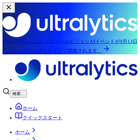
YOLO Vision 2026:
グローバルビジョンAIイベントが9月13日
にリアルおよびオンラインで開催されます。
メインコンテンツにスキップ
検索...
ホーム
クイックスタート
ホーム