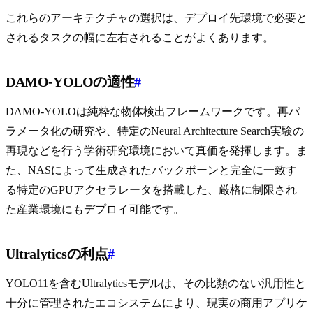
これらのアーキテクチャの選択は、デプロイ先環境で必要と
されるタスクの幅に左右されることがよくあります。
DAMO-YOLOの適性
#
DAMO-YOLOは純粋な物体検出フレームワークです。再パ
ラメータ化の研究や、特定のNeural Architecture Search実験の
再現などを行う学術研究環境において真価を発揮します。ま
た、NASによって生成されたバックボーンと完全に一致す
る特定のGPUアクセラレータを搭載した、厳格に制限され
た産業環境にもデプロイ可能です。
Ultralyticsの利点
#
YOLO11を含むUltralyticsモデルは、その比類のない汎用性と
十分に管理されたエコシステムにより、現実の商用アプリケ