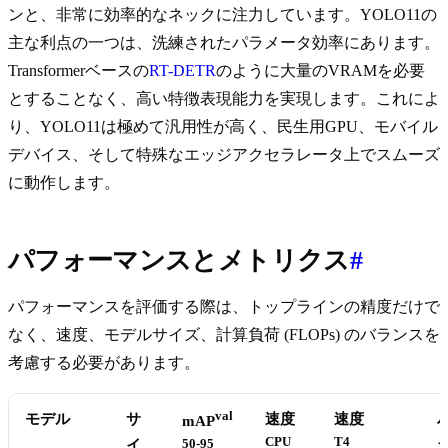
ンと、非常に効率的なネックに注力しています。YOLO11の
主な利点の一つは、洗練されたパラメータ効率にあります。
Transformerベースの
RT-DETR
のように大量のVRAMを必要
とすることなく、高い特徴表現能力を実現します。これによ
り、YOLO11は極めて汎用性が高く、民生用GPU、モバイル
デバイス、そして特殊なエッジアクセラレータ上でスムーズ
に動作します。
パフォーマンスとメトリクス
#
パフォーマンスを評価する際は、トップラインの精度だけで
なく、速度、モデルサイズ、計算負荷 (FLOPs) のバランスを
考慮する必要があります。
val
モデル
サ
速度
速度
mAP
CPU
T4
イ
50-95