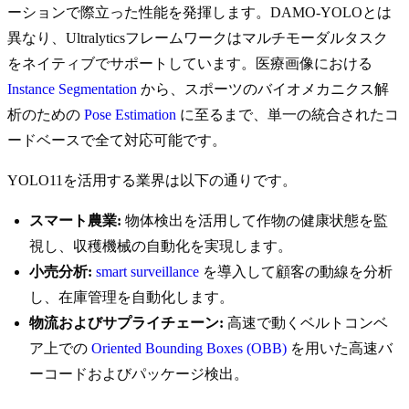
ーションで際立った性能を発揮します。DAMO-YOLOとは
異なり、Ultralyticsフレームワークはマルチモーダルタスク
をネイティブでサポートしています。医療画像における
Instance Segmentation
から、スポーツのバイオメカニクス解
析のための
Pose Estimation
に至るまで、単一の統合されたコ
ードベースで全て対応可能です。
YOLO11を活用する業界は以下の通りです。
スマート農業:
物体検出を活用して作物の健康状態を監
視し、収穫機械の自動化を実現します。
小売分析:
smart surveillance
を導入して顧客の動線を分析
し、在庫管理を自動化します。
物流およびサプライチェーン:
高速で動くベルトコンベ
ア上での
Oriented Bounding Boxes (OBB)
を用いた高速バ
ーコードおよびパッケージ検出。