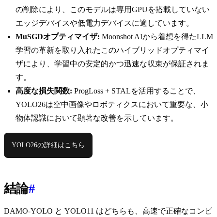
の削除により、このモデルは専用GPUを搭載していない
エッジデバイスや低電力デバイスに適しています。
MuSGDオプティマイザ:
Moonshot AIから着想を得たLLM
学習の革新を取り入れたこのハイブリッドオプティマイ
ザにより、学習中の安定的かつ迅速な収束が保証されま
す。
高度な損失関数:
ProgLoss + STALを活用することで、
YOLO26は空中画像やロボティクスにおいて重要な、小
物体認識において顕著な改善を示しています。
YOLO26の詳細はこちら
結論
#
DAMO-YOLO と YOLO11 はどちらも、高速で正確なコンピ