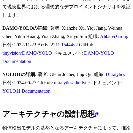
て現実世界における理想的なデプロイメントシナリオを検証
します。
DAMO-YOLOの詳細:
著者: Xianzhe Xu, Yiqi Jiang, Weihua
Chen, Yilun Huang, Yuan Zhang, Xiuyu Sun 組織:
Alibaba Group
日付: 2022-11-23 Arxiv:
2211.15444v2
GitHub:
tinyvision/DAMO-YOLO
ドキュメント:
DAMO-YOLO
Documentation
YOLO11の詳細:
著者: Glenn Jocher, Jing Qiu 組織:
Ultralytics
日付: 2024-09-27 GitHub:
ultralytics/ultralytics
ドキュメント:
YOLO11 Documentation
アーキテクチャの設計思想
#
物体検出モデルの基盤となるアーキテクチャによって、推論