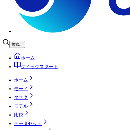
検索...
ホーム
クイックスタート
ホーム
モード
タスク
モデル
比較
データセット