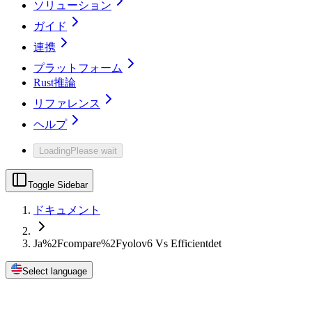
ソリューション
ガイド
連携
プラットフォーム
Rust推論
リファレンス
ヘルプ
Loading
Please wait
Toggle Sidebar
ドキュメント
Ja%2Fcompare%2Fyolov6 Vs Efficientdet
Select language