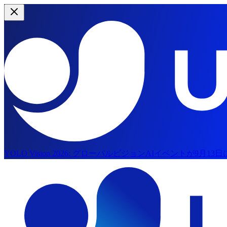
YOLO Vision 2026:
グローバルビジョンAIイベントが9月13
メインコンテンツにスキップ