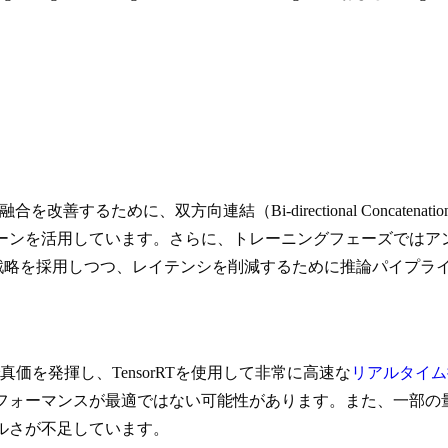
改善するために、双方向連結（Bi-directional Concate
バックボーンを活用しています。さらに、トレーニングフェーズでは
ing: AAT）戦略を採用しつつ、レイテンシを削減するために推論パ
で真価を発揮し、TensorRTを使用して非常に高速な
リアルタイム
フォーマンスが最適ではない可能性があります。また、一部の
ンプルさが不足しています。