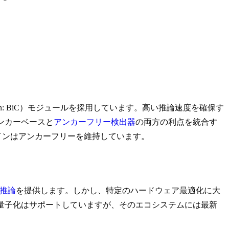
nation: BiC）モジュールを採用しています。高い推論速度を確保す
アンカーベースと
アンカーフリー検出器
の両方の利点を統合す
イプラインはアンカーフリーを維持しています。
推論
を提供します。しかし、特定のハードウェア最適化に大
量子化はサポートしていますが、そのエコシステムには最新